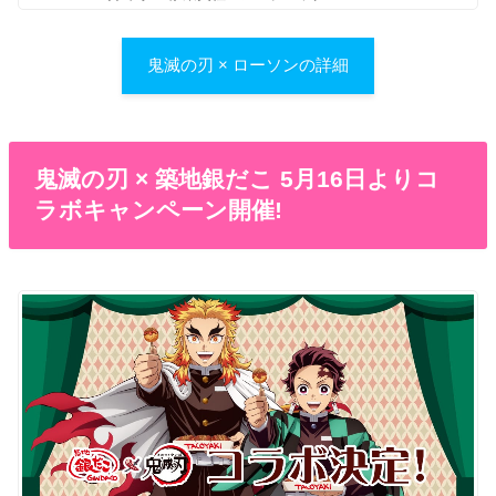
鬼滅の刃 × ローソンの詳細
鬼滅の刃 × 築地銀だこ 5月16日よりコ
ラボキャンペーン開催!