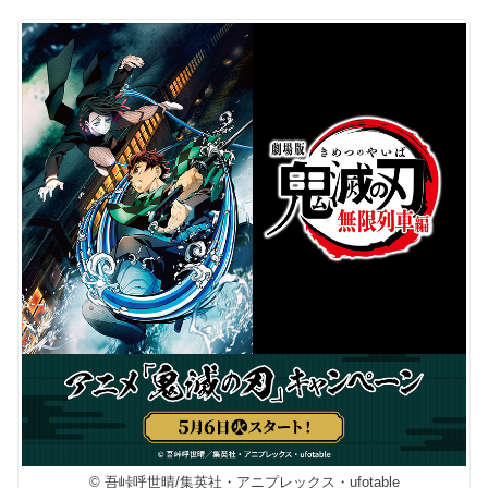
© 吾峠呼世晴/集英社・アニプレックス・ufotable