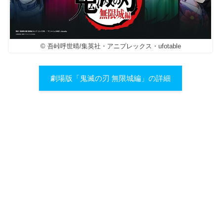
© 吾峠呼世晴/集英社・アニプレックス・ufotable
劇場版「鬼滅の刃 無限城編」の詳細