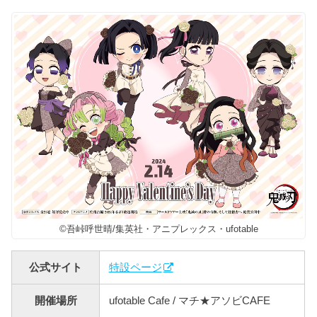
©吾峠呼世晴/集英社・アニプレックス・ufotable
公式サイト
特設ページ
開催場所
ufotable Cafe / マチ★アソビCAFE