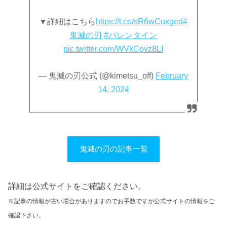
▼詳細はこちら
https://t.co/sR6wCuxged
#
鬼滅の刃
#バレンタイン
pic.twitter.com/WVkCovz8LI
— 鬼滅の刃公式 (@kimetsu_off)
February
14, 2024
鬼滅の刃の記事一覧
詳細は公式サイトをご確認ください。
※記事の情報が古い場合がありますのでお手数ですが公式サイトの情報をご
確認下さい。