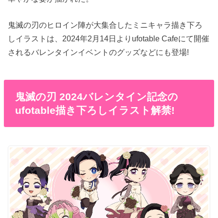
鬼滅の刃のヒロイン陣が大集合したミニキャラ描き下ろ
しイラストは、2024年2月14日よりufotable Cafeにて開催
されるバレンタインイベントのグッズなどにも登場!
鬼滅の刃 2024バレンタイン記念の
ufotable描き下ろしイラスト解禁!