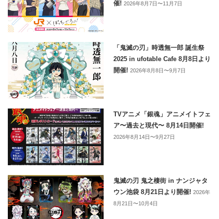
催!
2026年8月7日〜11月7日
「鬼滅の刃」時透無一郎 誕生祭
2025 in ufotable Cafe 8月8日より
開催!
2026年8月8日〜9月7日
TVアニメ「銀魂」アニメイトフェ
ア〜過去と現代〜 8月14日開催!
2026年8月14日〜9月27日
鬼滅の刃 鬼之棲街 in ナンジャタ
ウン池袋 8月21日より開催!
2026年
8月21日〜10月4日