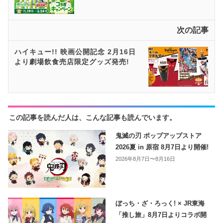
次の記事
ハイキュー!! 映画公開記念 2月16日
より劇場飲食売店限定グッズ発売!
この記事を読んだ人は、こんな記事も読んでいます。
鬼滅の刃 ポップアップストア
2026夏 in 原宿 8月7日より開催!
2026年8月7日〜8月16日
ぼっち・ざ・ろっく! × JR東海
「推し旅」8月7日よりコラボ開