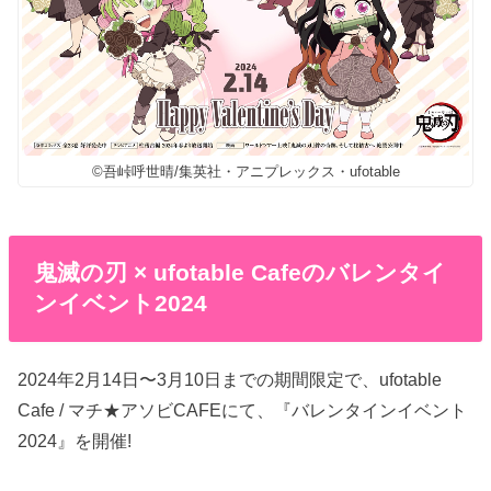
©吾峠呼世晴/集英社・アニプレックス・ufotable
鬼滅の刃 × ufotable Cafeのバレンタイ
ンイベント2024
2024年2月14日〜3月10日までの期間限定で、ufotable
Cafe / マチ★アソビCAFEにて、『バレンタインイベント
2024』を開催!