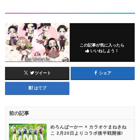
この記事が気に入ったら
いいねしよう！
ツイート
シェア
はてブ
前の記事
めろんぱーかー × カラオケまねきね
こ 2月20日よりコラボ後半戦開催!