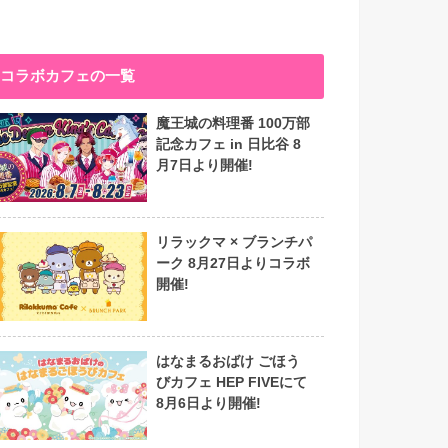
コラボカフェの一覧
魔王城の料理番 100万部
記念カフェ in 日比谷 8
月7日より開催!
リラックマ × ブランチパ
ーク 8月27日よりコラボ
開催!
はなまるおばけ ごほう
びカフェ HEP FIVEにて
8月6日より開催!