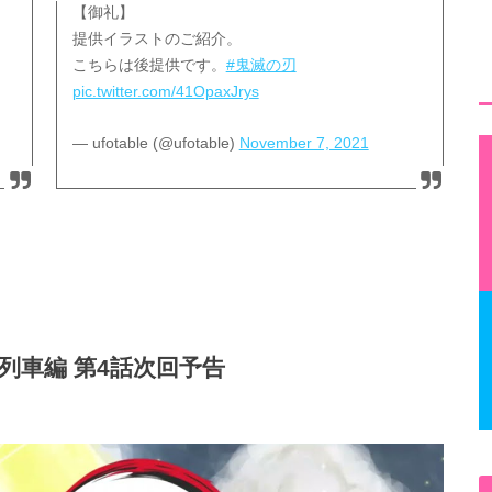
【御礼】
提供イラストのご紹介。
こちらは後提供です。
#鬼滅の刃
pic.twitter.com/41OpaxJrys
— ufotable (@ufotable)
November 7, 2021
列車編 第4話次回予告