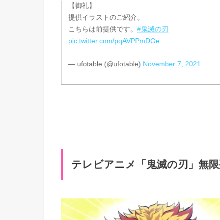
【御礼】
提供イラストのご紹介。
こちらは前提供です。
#鬼滅の刃
pic.twitter.com/pqAVPPmDGe
— ufotable (@ufotable)
November 7, 2021
テレビアニメ「鬼滅の刃」無限