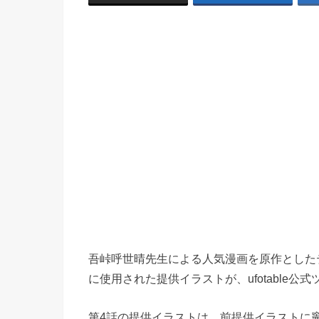
吾峠呼世晴先生による人気漫画を原作とした
に使用された提供イラストが、ufotable公
第4話の提供イラストは、前提供イラストに