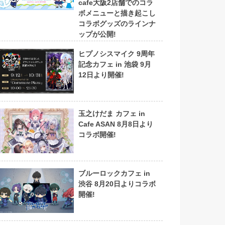
cafe大阪2店舗でのコラ
ボメニューと描き起こし
コラボグッズのラインナ
ップが公開!
ヒプノシスマイク 9周年
記念カフェ in 池袋 9月
12日より開催!
玉之けだま カフェ in
Cafe ASAN 8月8日より
コラボ開催!
ブルーロックカフェ in
渋谷 8月20日よりコラボ
開催!