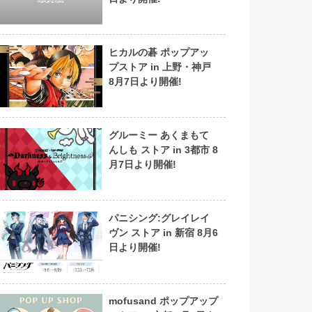
ヒカルの碁 ポップアッ
プストア in 上野・神戸
8月7日より開催!
グルーミー あくまもて
んしも ストア in 3都市 8
月7日より開催!
パニシング:グレイレイ
ヴン ストア in 新宿 8月6
日より開催!
mofusand ポップアップ