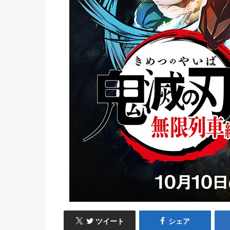
ツイート
シェア