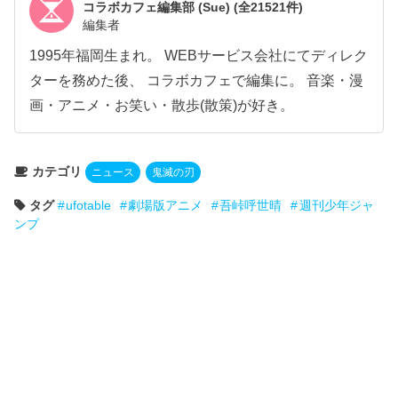
コラボカフェ編集部 (Sue)
(全21521件)
編集者
1995年福岡生まれ。 WEBサービス会社にてディレク
ターを務めた後、 コラボカフェで編集に。 音楽・漫
画・アニメ・お笑い・散歩(散策)が好き。
カテゴリ
ニュース
鬼滅の刃
タグ
ufotable
劇場版アニメ
吾峠呼世晴
週刊少年ジャ
ンプ