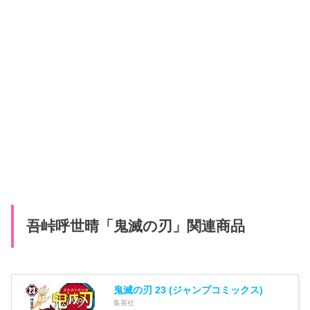
吾峠呼世晴「鬼滅の刃」関連商品
鬼滅の刃 23 (ジャンプコミックス)
集英社