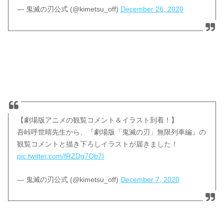
— 鬼滅の刃公式 (@kimetsu_off)
December 26, 2020
【劇場版アニメの観覧コメント＆イラスト到着！】
吾峠呼世晴先生から、『劇場版「鬼滅の刃」無限列車編』の
観覧コメントと描き下ろしイラストが届きました！
pic.twitter.com/fRZDg7Qb7I
— 鬼滅の刃公式 (@kimetsu_off)
December 7, 2020