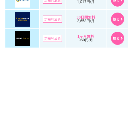
定額見放題
1,017円/月
30日間無料
観る
定額見放題
2,658円/月
1ヶ月無料
観る
定額見放題
960円/月