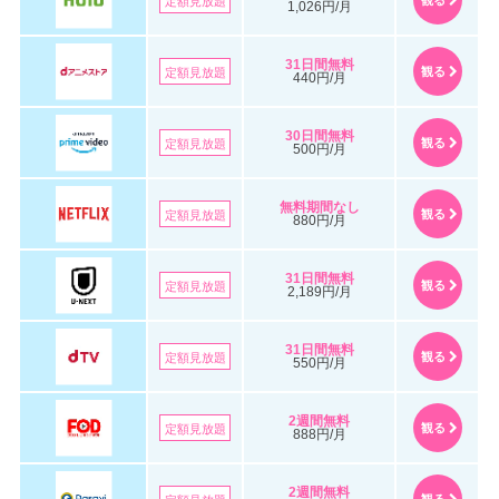
定額見放題
1,026円/月
31日間無料
観る
定額見放題
440円/月
30日間無料
観る
定額見放題
500円/月
無料期間なし
観る
定額見放題
880円/月
31日間無料
観る
定額見放題
2,189円/月
31日間無料
観る
定額見放題
550円/月
2週間無料
観る
定額見放題
888円/月
2週間無料
観る