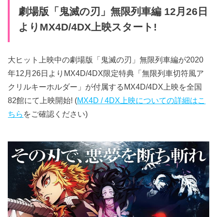
劇場版「鬼滅の刃」無限列車編 12月26日
よりMX4D/4DX上映スタート!
大ヒット上映中の劇場版「鬼滅の刃」無限列車編が2020
年12月26日よりMX4D/4DX限定特典「無限列車切符風ア
クリルキーホルダー」が付属するMX4D/4DX上映を全国
82館にて上映開始! (
MX4D / 4DX上映についての詳細はこ
ちら
をご確認ください)