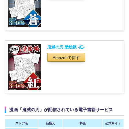
鬼滅の刃 塗絵帳 -紅-
Amazonで探す
漫画「鬼滅の刃」が配信されている電子書籍サービス
ストア名
品揃え
料金
公式サイト