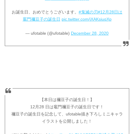
お誕生日、おめでとうございます。
#鬼滅の刃
#12月28日は
竈門禰󠄀豆子の誕生日
pic.twitter.com/jXAKsiuqXp
— ufotable (@ufotable)
December 28, 2020
【本日は禰󠄀豆子の誕生日！】
12月28 日は竈門禰󠄀豆子の誕生日です！
禰󠄀豆子の誕生日を記念して、ufotable描き下ろしミニキャラ
イラストを公開しました！