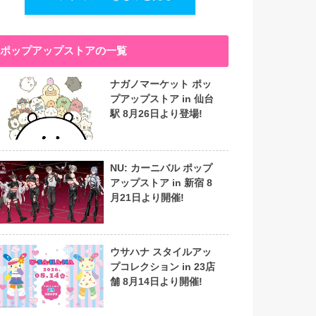
ポップアップストアの一覧
ナガノマーケット ポッ
プアップストア in 仙台
駅 8月26日より登場!
NU: カーニバル ポップ
アップストア in 新宿 8
月21日より開催!
ウサハナ スタイルアッ
プコレクション in 23店
舗 8月14日より開催!