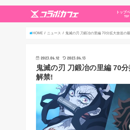
トップ
TOP
HOME
ニュース
鬼滅の刃 刀鍛冶の里編 70分拡大放送の最
2023.06.12
2023.06.13
鬼滅の刃 刀鍛冶の里編 70
解禁!