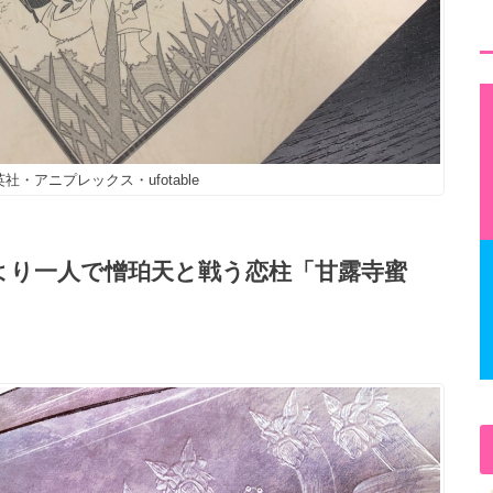
社・アニプレックス・ufotable
話より一人で憎珀天と戦う恋柱「甘露寺蜜