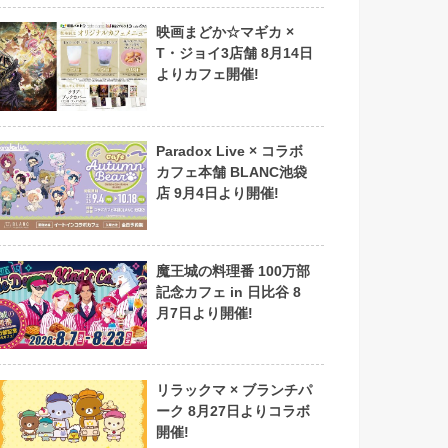
映画まどか☆マギカ ×
T・ジョイ3店舗 8月14日
よりカフェ開催!
Paradox Live × コラボ
カフェ本舗 BLANC池袋
店 9月4日より開催!
魔王城の料理番 100万部
記念カフェ in 日比谷 8
月7日より開催!
リラックマ × ブランチパ
ーク 8月27日よりコラボ
開催!