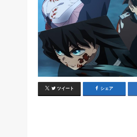
ツイート
シェア