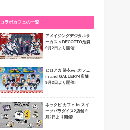
コラボカフェの一覧
アメイジングデジタルサ
ーカス × DECOTTO池袋
9月2日より開催!
ヒロアカ 浴衣ver.カフェ
in and GALLERY4店舗
9月2日より開催!
ネックビ カフェ in スイ
ーツパラダイス2店舗 9
月2日より開催!