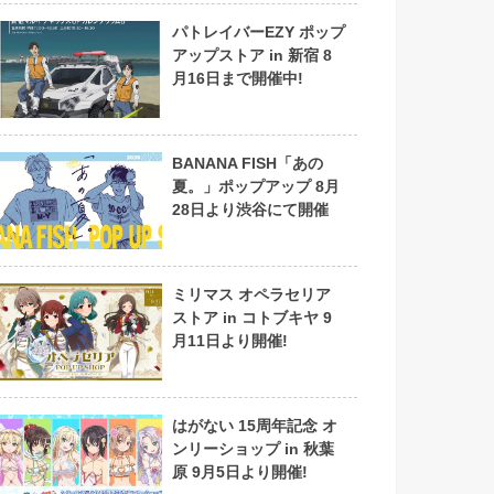
パトレイバーEZY ポップ
アップストア in 新宿 8
月16日まで開催中!
BANANA FISH「あの
夏。」ポップアップ 8月
28日より渋谷にて開催
ミリマス オペラセリア
ストア in コトブキヤ 9
月11日より開催!
はがない 15周年記念 オ
ンリーショップ in 秋葉
原 9月5日より開催!