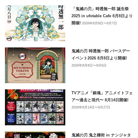
「鬼滅の刃」時透無一郎 誕生祭
2025 in ufotable Cafe 8月8日より
開催!
2026年8月8日〜9月7日
鬼滅の刃 時透無一郎 バースデー
イベント2026 8月8日より開催!
2026年8月8日〜9月6日
TVアニメ「銀魂」アニメイトフェ
ア〜過去と現代〜 8月14日開催!
2026年8月14日〜9月27日
鬼滅の刃 鬼之棲街 in ナンジャタ