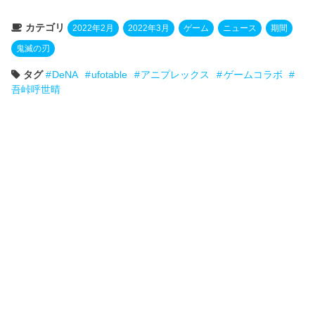
カテゴリ
2022年2月
2022年3月
ゲーム
ニュース
期間
鬼滅の刃
タグ
DeNA
ufotable
アニプレックス
ゲームコラボ
吾峠呼世晴