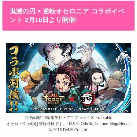
鬼滅の刃 × 逆転オセロニア コラボイベ
ント 2月18日より開催!
© 吾峠呼世晴/集英社・アニプレックス・ufotable
オセロ・Othelloは登録商標です。TM& © Othello,Co. and MegaHouse
© 2016 DeNA Co.,Ltd.