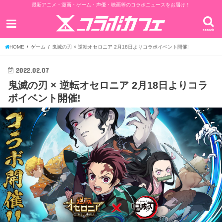
最新アニメ・漫画・ゲーム・声優・映画等のコラボニュースをお届け！
search
HOME
ゲーム
鬼滅の刃 × 逆転オセロニア 2月18日よりコラボイベント開催!
2022.02.07
鬼滅の刃 × 逆転オセロニア 2月18日よりコラ
ボイベント開催!