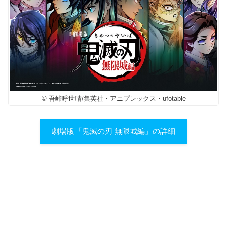
© 吾峠呼世晴/集英社・アニプレックス・ufotable
劇場版「鬼滅の刃 無限城編」の詳細