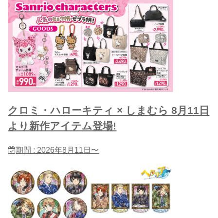
クロミ・ハローキティ × しまむら 8月11日
より新作アイテム登場!
期間 : 2026年8月11日〜