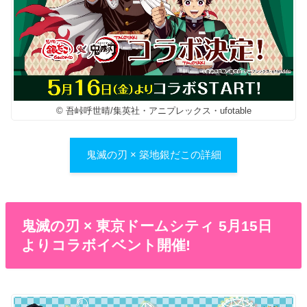
© 吾峠呼世晴/集英社・アニプレックス・ufotable
鬼滅の刃 × 築地銀だこの詳細
鬼滅の刃 × 東京ドームシティ 5月15日
よりコラボイベント開催!