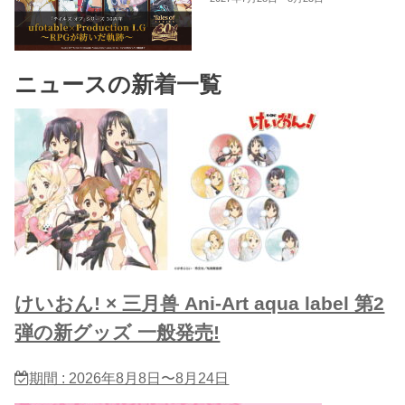
ニュースの新着一覧
けいおん! × 三月兽 Ani-Art aqua label 第2
弾の新グッズ 一般発売!
期間 : 2026年8月8日〜8月24日