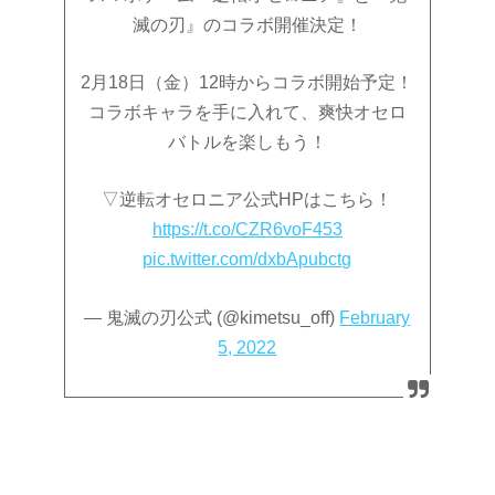
滅の刃』のコラボ開催決定！
2月18日（金）12時からコラボ開始予定！
コラボキャラを手に入れて、爽快オセロ
バトルを楽しもう！
▽逆転オセロニア公式HPはこちら！
https://t.co/CZR6voF453
pic.twitter.com/dxbApubctg
— 鬼滅の刃公式 (@kimetsu_off)
February
5, 2022