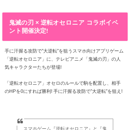
鬼滅の刃 × 逆転オセロニア コラボイベ
ント開催決定!
手に汗握る攻防で”大逆転”を狙うスマホ向けアプリゲーム
「逆転オセロニア」に、テレビアニメ「鬼滅の刃」の人
気キャラクターたちが登場!
「逆転オセロニア」オセロのルールで駒を配置し、相手
のHPを0にすれば勝利! 手に汗握る攻防で”大逆転”を狙え!
スマホゲーム『逆転オセロニア』と『鬼