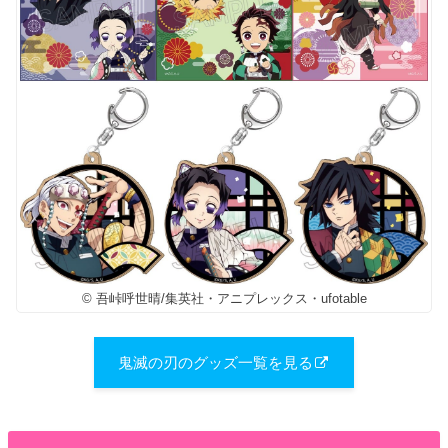
© 吾峠呼世晴/集英社・アニプレックス・ufotable
鬼滅の刃のグッズ一覧を見る