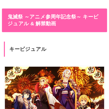
鬼滅祭 ～アニメ参周年記念祭～ キービ
ジュアル & 解禁動画
キービジュアル