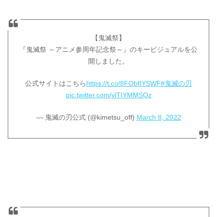
【鬼滅祭】
『鬼滅祭 ～アニメ参周年記念祭～』のキービジュアルを公
開しました。
公式サイトはこちら
https://t.co/8FObfIYSWF
#鬼滅の刃
pic.twitter.com/ylTIYMMSQz
— 鬼滅の刃公式 (@kimetsu_off)
March 8, 2022