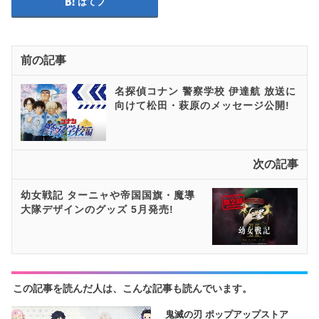
はてブ
前の記事
名探偵コナン 警察学校 伊達航 放送に
向けて松田・萩原のメッセージ公開!
次の記事
幼女戦記 ターニャや帝国国旗・魔導
大隊デザインのグッズ 5月発売!
この記事を読んだ人は、こんな記事も読んでいます。
鬼滅の刃 ポップアップストア