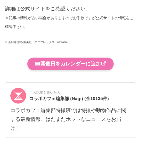
詳細は公式サイトをご確認ください。
※記事の情報が古い場合がありますのでお手数ですが公式サイトの情報をご
確認下さい。
© 吾峠呼世晴/集英社・アニプレックス・ufotable
📅
開催日をカレンダーに追加
この記事を書いた人
コラボカフェ編集部 (Nagi)
(全10135件)
コラボカフェ編集部特撮班では特撮や動物作品に関
する最新情報、はたまたホットなニュースをお届
け！