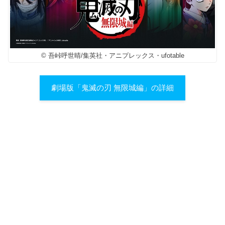
© 吾峠呼世晴/集英社・アニプレックス・ufotable
劇場版「鬼滅の刃 無限城編」の詳細