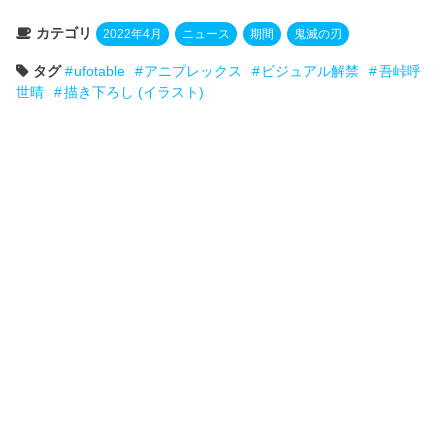
カテゴリ
2022年4月
ニュース
期間
鬼滅の刃
タグ
ufotable
アニプレックス
ビジュアル解禁
吾峠呼
世晴
描き下ろし (イラスト)