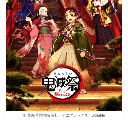
© 吾峠呼世晴/集英社・アニプレックス・ufotable