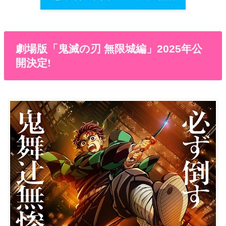
劇場版「鬼滅の刃 無限城編」2025年公
開決定!