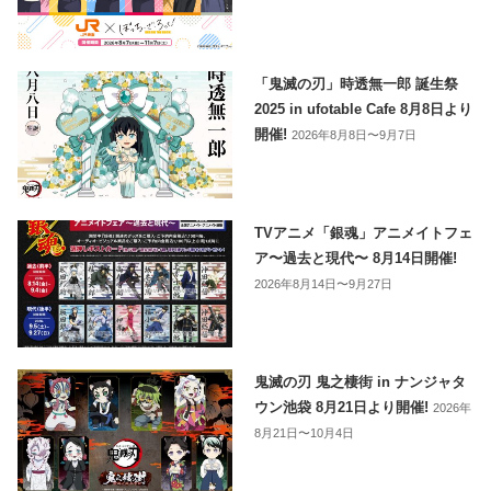
「鬼滅の刃」時透無一郎 誕生祭
2025 in ufotable Cafe 8月8日より
開催!
2026年8月8日〜9月7日
TVアニメ「銀魂」アニメイトフェ
ア〜過去と現代〜 8月14日開催!
2026年8月14日〜9月27日
鬼滅の刃 鬼之棲街 in ナンジャタ
ウン池袋 8月21日より開催!
2026年
8月21日〜10月4日