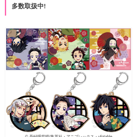
多数取扱中!
© 吾峠呼世晴/集英社・アニプレックス・ufotable