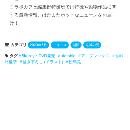
コラボカフェ編集部特撮班では特撮や動物作品に関
する最新情報、はたまたホットなニュースをお届
け！
カテゴリ
2023年6月
ニュース
期間
鬼滅の刃
タグ
Blu-ray・DVD発売
ufotable
アニプレックス
吾峠
呼世晴
描き下ろし (イラスト)
松島晃