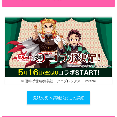
© 吾峠呼世晴/集英社・アニプレックス・ufotable
鬼滅の刃 × 築地銀だこの詳細