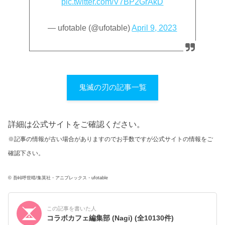
pic.twitter.com/V7BP2GrAkD
— ufotable (@ufotable)
April 9, 2023
鬼滅の刃の記事一覧
詳細は公式サイトをご確認ください。
※記事の情報が古い場合がありますのでお手数ですが公式サイトの情報をご
確認下さい。
© 吾峠呼世晴/集英社・アニプレックス・ufotable
この記事を書いた人
コラボカフェ編集部 (Nagi)
(全10130件)