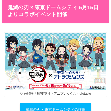
鬼滅の刃 × 東京ドームシティ 5月15日
よりコラボイベント開催!
© 吾峠呼世晴/集英社・アニプレックス・ufotable
鬼滅の刃 × 東京ドームシティの詳細