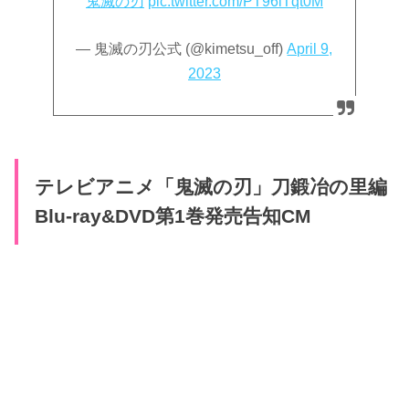
鬼滅の刃
pic.twitter.com/PT96iTqt0M
— 鬼滅の刃公式 (@kimetsu_off)
April 9,
2023
テレビアニメ「鬼滅の刃」刀鍛冶の里編
Blu-ray&DVD第1巻発売告知CM