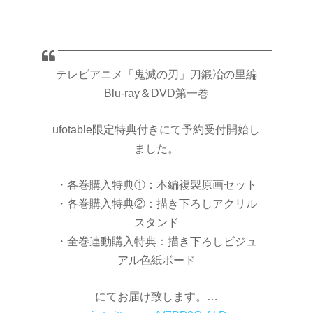
テレビアニメ「鬼滅の刃」刀鍛冶の里編
Blu-ray＆DVD第一巻
ufotable限定特典付きにて予約受付開始し
ました。
・各巻購入特典①：本編複製原画セット
・各巻購入特典②：描き下ろしアクリル
スタンド
・全巻連動購入特典：描き下ろしビジュ
アル色紙ボード
にてお届け致します。…