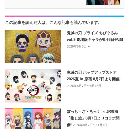
この記事を読んだ人は、こんな記事も読んでいます。
鬼滅の刃 プライズ ちびぐるみ
vol.9 劇場版キャラが8月6日登場!
2026年8月6日〜
鬼滅の刃 ポップアップストア
2026夏 in 原宿 8月7日より開催!
2026年8月7日〜8月16日
ぼっち・ざ・ろっく! × JR東海
「推し旅」8月7日よりコラボ開
催!
2026年8月7日〜11月7日