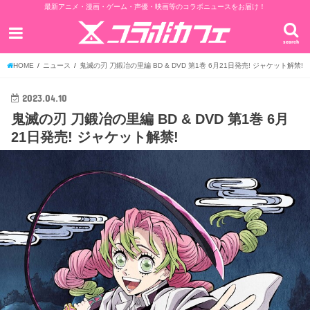
最新アニメ・漫画・ゲーム・声優・映画等のコラボニュースをお届け！
search
HOME
ニュース
鬼滅の刃 刀鍛冶の里編 BD & DVD 第1巻 6月21日発売! ジャケット解禁!
2023.04.10
鬼滅の刃 刀鍛冶の里編 BD & DVD 第1巻 6月
21日発売! ジャケット解禁!