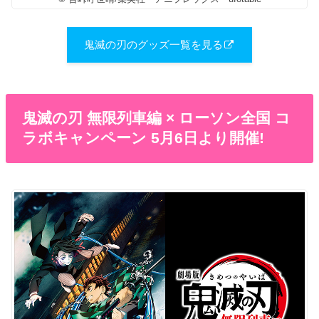
鬼滅の刃のグッズ一覧を見る
鬼滅の刃 無限列車編 × ローソン全国 コ
ラボキャンペーン 5月6日より開催!