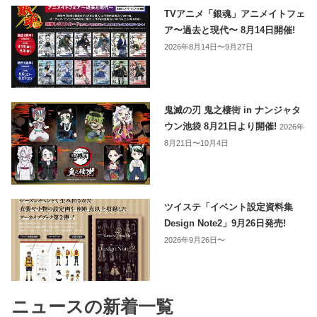
TVアニメ「銀魂」アニメイトフェ
ア〜過去と現代〜 8月14日開催!
2026年8月14日〜9月27日
鬼滅の刃 鬼之棲街 in ナンジャタ
ウン池袋 8月21日より開催!
2026年
8月21日〜10月4日
ツイステ「イベント設定資料集
Design Note2」9月26日発売!
2026年9月26日〜
ニュースの新着一覧