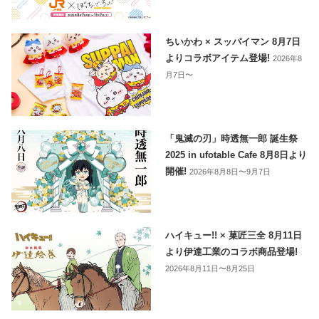
ちいかわ × スッパイマン 8月7日
よりコラボアイテム登場!
2026年8
月7日〜
「鬼滅の刃」時透無一郎 誕生祭
2025 in ufotable Cafe 8月8日より
開催!
2026年8月8日〜9月7日
ハイキュー!! × 菓匠三全 8月11日
より伊達工業のコラボ商品登場!
2026年8月11日〜8月25日