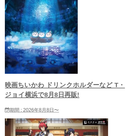
映画ちいかわ ドリンクホルダーなど T・
ジョイ横浜で8月8日再販!
期間 : 2026年8月8日〜