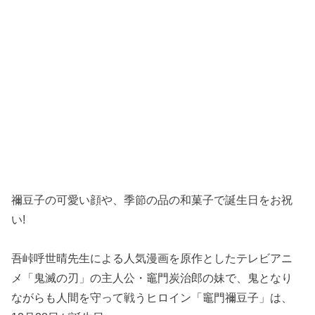
禰豆子の可愛い顔や、季節の品の和菓子で誕生日をお祝
い!
吾峠呼世晴先生による人気漫画を原作としたテレビアニ
メ「鬼滅の刃」の主人公・竈門炭治郎の妹で、鬼となり
ながらも人間を守って戦うヒロイン「竈門禰豆子」は、