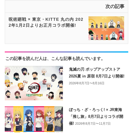
次の記事
呪術廻戦 × 東京・KITTE 丸の内 202
2年1月2日よりお正月コラボ開催!
この記事を読んだ人は、こんな記事も読んでいます。
鬼滅の刃 ポップアップストア
2026夏 in 原宿 8月7日より開催!
2026年8月7日〜8月16日
ぼっち・ざ・ろっく! × JR東海
「推し旅」8月7日よりコラボ開
催!
2026年8月7日〜11月7日