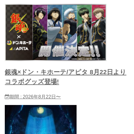
銀魂×ドン・キホーテ/アピタ 8月22日より
コラボグッズ登場!
期間 : 2026年8月22日〜