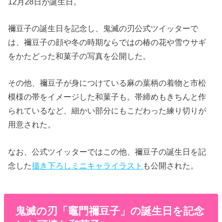
12月28日が誕生日。
禰豆子の誕生日を記念し、鬼滅の刃公式ツイッターで
は、禰豆子の顔や冬の時期ならではの椿の花や雪ウサギ
をかたどった和菓子の写真を公開した。
その他、禰豆子が身につけている麻の葉柄の着物と市松
模様の帯をイメージした和菓子も。帯締めもきちんと作
られているなど、細かい部分にもこだわった練り切りが
用意された。
なお、公式ツイッターではこの他、禰豆子の誕生日を記
念した
描き下ろしミニキャライラスト
も公開された。
鬼滅の刃「竈門禰豆子」の誕生日を記念