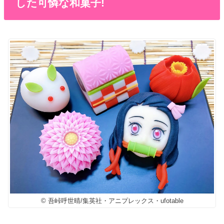
した可憐な和菓子!
© 吾峠呼世晴/集英社・アニプレックス・ufotable