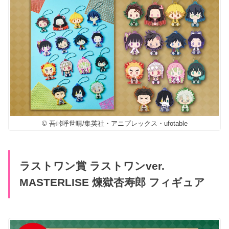
© 吾峠呼世晴/集英社・アニプレックス・ufotable
ラストワン賞 ラストワンver.
MASTERLISE 煉獄杏寿郎 フィギュア