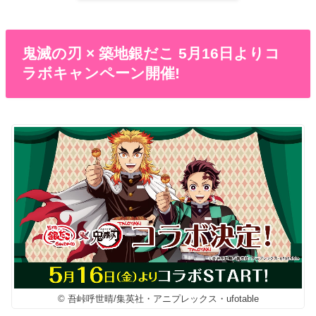
鬼滅の刃 × 築地銀だこ 5月16日よりコ
ラボキャンペーン開催!
© 吾峠呼世晴/集英社・アニプレックス・ufotable