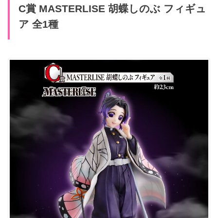
C賞 MASTERLISE 胡蝶しのぶ フィギュ
ア 全1種