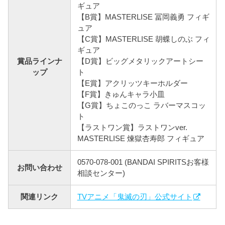
ギュア
【B賞】MASTERLISE 冨岡義勇 フィギ
ュア
【C賞】MASTERLISE 胡蝶しのぶ フィ
ギュア
賞品ラインナ
【D賞】ビッグメタリックアートシー
ップ
ト
【E賞】アクリッツキーホルダー
【F賞】きゅんキャラ小皿
【G賞】ちょこのっこ ラバーマスコッ
ト
【ラストワン賞】ラストワンver.
MASTERLISE 煉獄杏寿郎 フィギュア
0570-078-001 (BANDAI SPIRITSお客様
お問い合わせ
相談センター)
関連リンク
TVアニメ「鬼滅の刃」公式サイト