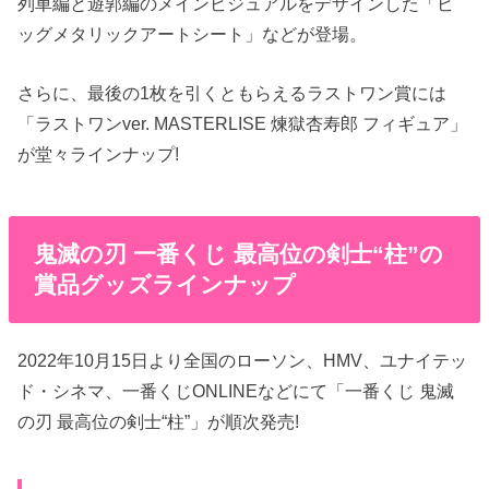
列車編と遊郭編のメインビジュアルをデザインした「ビ
ッグメタリックアートシート」などが登場。
さらに、最後の1枚を引くともらえるラストワン賞には
「ラストワンver. MASTERLISE 煉獄杏寿郎 フィギュア」
が堂々ラインナップ!
鬼滅の刃 一番くじ 最高位の剣士“柱”の
賞品グッズラインナップ
2022年10月15日より全国のローソン、HMV、ユナイテッ
ド・シネマ、一番くじONLINEなどにて「一番くじ 鬼滅
の刃 最高位の剣士“柱”」が順次発売!