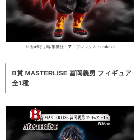
© 吾峠呼世晴/集英社・アニプレックス・ufotable
B賞 MASTERLISE 冨岡義勇 フィギュア
全1種