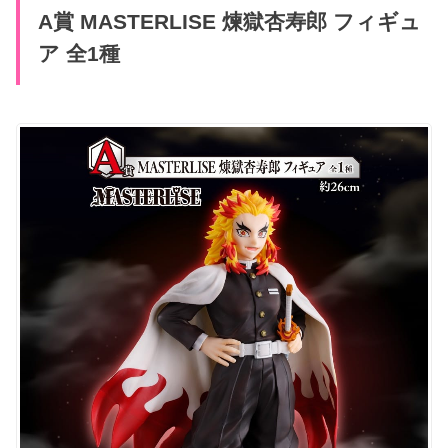
A賞 MASTERLISE 煉獄杏寿郎 フィギュ
ア 全1種