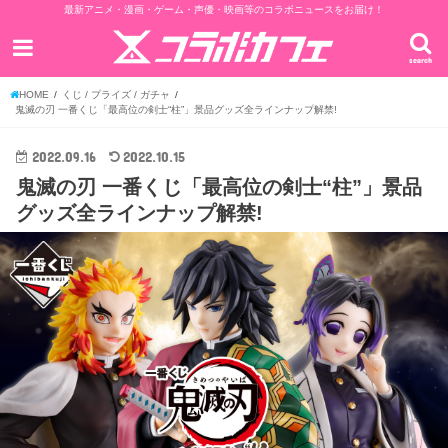
最新アニメ・漫画・ゲーム・声優・映画等のコラボニュースをお届け！
search
HOME
くじ / プライズ / ガチャ
鬼滅の刃 一番くじ「最高位の剣士“柱”」景品グッズ全ラインナップ解禁!
2022.09.16
2022.10.15
鬼滅の刃 一番くじ「最高位の剣士“柱”」景品
グッズ全ラインナップ解禁!