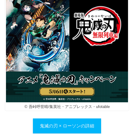
© 吾峠呼世晴/集英社・アニプレックス・ufotable
鬼滅の刃 × ローソンの詳細