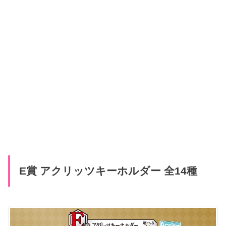
E賞 アクリッツキーホルダー 全14種