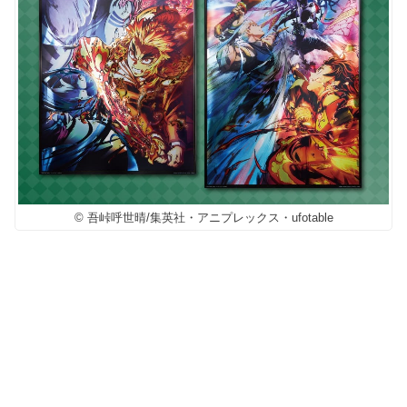
© 吾峠呼世晴/集英社・アニプレックス・ufotable