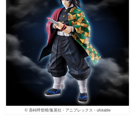
© 吾峠呼世晴/集英社・アニプレックス・ufotable