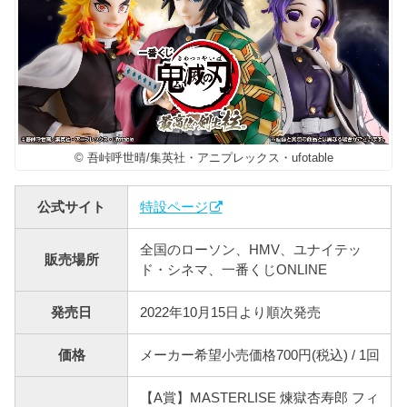
© 吾峠呼世晴/集英社・アニプレックス・ufotable
公式サイト
特設ページ
全国のローソン、HMV、ユナイテッ
販売場所
ド・シネマ、一番くじONLINE
発売日
2022年10月15日より順次発売
価格
メーカー希望小売価格700円(税込) / 1回
【A賞】MASTERLISE 煉獄杏寿郎 フィ