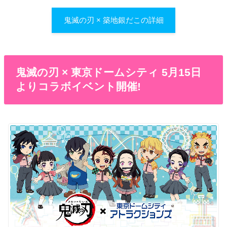
鬼滅の刃 × 築地銀だこの詳細
鬼滅の刃 × 東京ドームシティ 5月15日
よりコラボイベント開催!