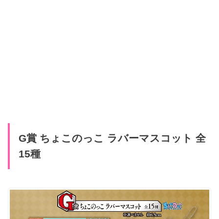
G賞 ちょこのっこ ラバーマスコット 全
15種