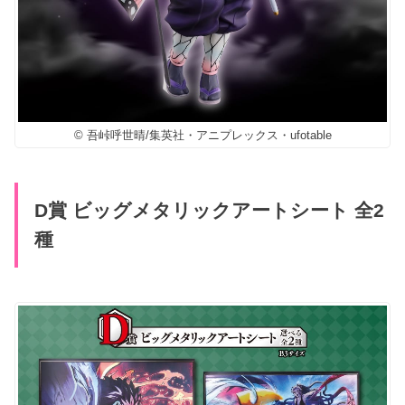
© 吾峠呼世晴/集英社・アニプレックス・ufotable
D賞 ビッグメタリックアートシート 全2
種