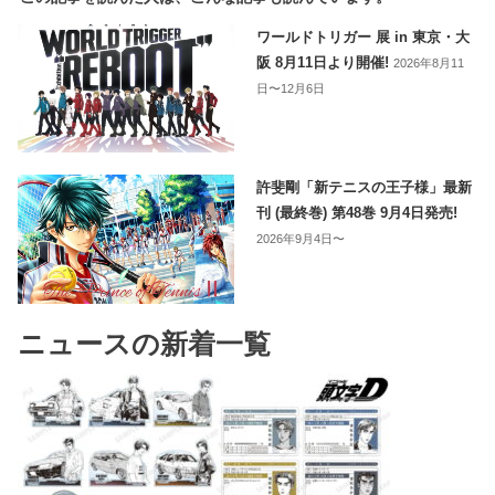
ワールドトリガー 展 in 東京・大
阪 8月11日より開催!
2026年8月11
日〜12月6日
許斐剛「新テニスの王子様」最新
刊 (最終巻) 第48巻 9月4日発売!
2026年9月4日〜
ニュースの新着一覧