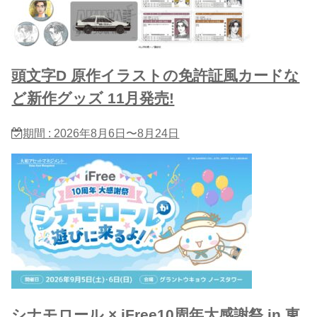
頭文字D 原作イラストの免許証風カードな
ど新作グッズ 11月発売!
期間 : 2026年8月6日〜8月24日
シナモロール × iFree10周年大感謝祭 in 東