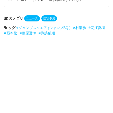
カテゴリ
ニュース
怪物事変
タグ
ジャンプスクエア (ジャンプSQ.)
村瀬歩
花江夏樹
藍本松
藤原夏海
諏訪部順一