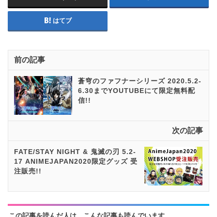
はてブ
前の記事
蒼穹のファフナーシリーズ 2020.5.2-
6.30までYOUTUBEにて限定無料配
信!!
次の記事
FATE/STAY NIGHT & 鬼滅の刃 5.2-
17 ANIMEJAPAN2020限定グッズ 受
注販売!!
この記事を読んだ人は、こんな記事も読んでいます。