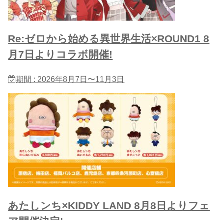
Re:ゼロから始める異世界生活×ROUND1 8
月7日よりコラボ開催!
期間 : 2026年8月7日〜11月3日
あたしンち×KIDDY LAND 8月8日よりフェ