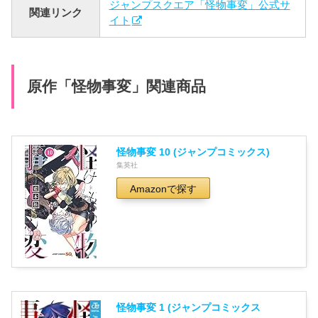
ジャンプスクエア「怪物事変」公式サ
関連リンク
イト
原作「怪物事変」関連商品
怪物事変 10 (ジャンプコミックス)
集英社
Amazonで探す
怪物事変 1 (ジャンプコミックス