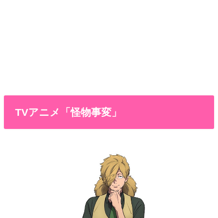
TVアニメ「怪物事変」