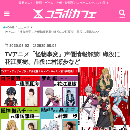
最新アニメ・漫画・ゲーム・声優・映画等のコラボニュースをお届け！
search
HOME
ニュース
TVアニメ「怪物事変」声優情報解禁! 織役に花江夏樹、晶役に村瀬歩など
2020.05.02
2020.05.03
TVアニメ「怪物事変」声優情報解禁! 織役に
花江夏樹、晶役に村瀬歩など