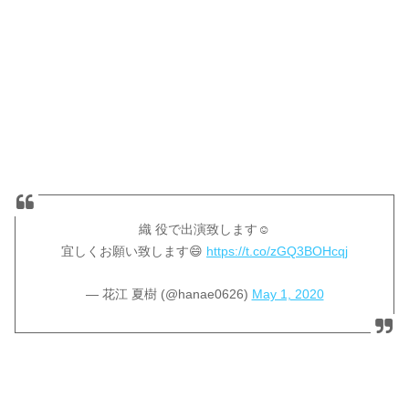
織 役で出演致します☺️
宜しくお願い致します😄
https://t.co/zGQ3BOHcqj
— 花江 夏樹 (@hanae0626)
May 1, 2020