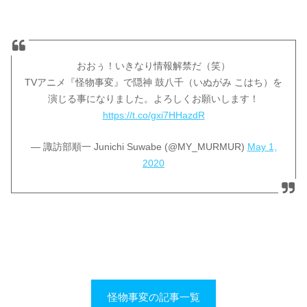
おおぅ！いきなり情報解禁だ（笑）
TVアニメ『怪物事変』で隠神 鼓八千（いぬがみ こはち）を
演じる事になりました。よろしくお願いします！
https://t.co/gxi7HHazdR
— 諏訪部順一 Junichi Suwabe (@MY_MURMUR)
May 1,
2020
怪物事変の記事一覧