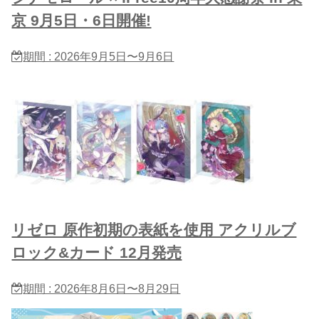
京 9月5日・6日開催!
期間 : 2026年9月5日〜9月6日
リゼロ 原作初期の表紙を使用 アクリルブ
ロック&カード 12月発売
期間 : 2026年8月6日〜8月29日