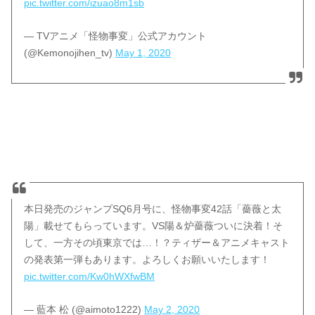
pic.twitter.com/izuao8m1sb
— TVアニメ「怪物事変」公式アカウント
(@Kemonojihen_tv)
May 1, 2020
本日発売のジャンプSQ6月号に、怪物事変42話「薔薇と太
陽」載せてもらっています。VS陽＆炉薔薇ついに決着！そ
して、一方その頃東京では…！？ティザー＆アニメキャスト
の発表第一弾もあります。よろしくお願いいたします！
pic.twitter.com/Kw0hWXfwBM
— 藍本 松 (@aimoto1222)
May 2, 2020