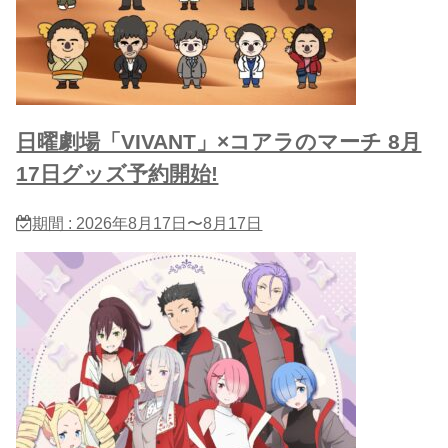
日曜劇場「VIVANT」×コアラのマーチ 8月
17日グッズ予約開始!
期間 : 2026年8月17日〜8月17日