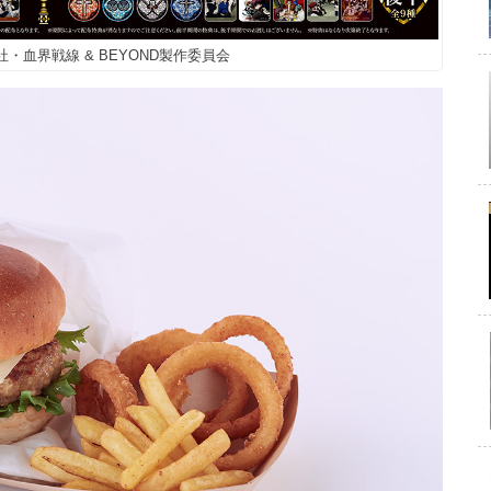
英社・血界戦線 & BEYOND製作委員会