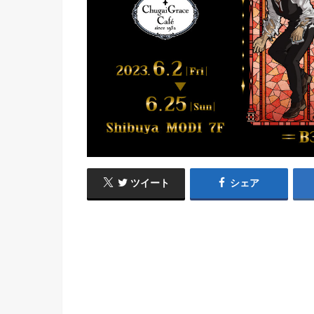
ツイート
シェア