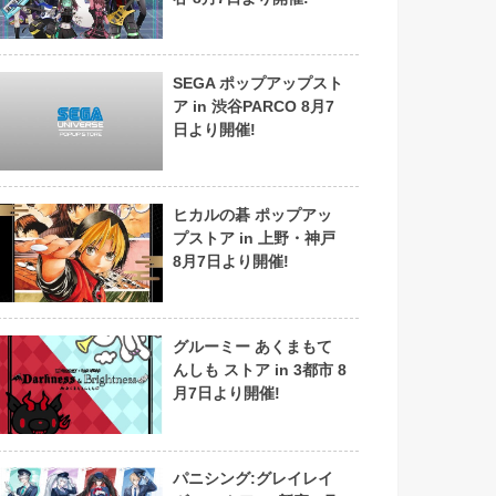
SEGA ポップアップスト
ア in 渋谷PARCO 8月7
日より開催!
ヒカルの碁 ポップアッ
プストア in 上野・神戸
8月7日より開催!
グルーミー あくまもて
んしも ストア in 3都市 8
月7日より開催!
パニシング:グレイレイ