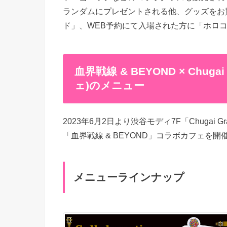
ランダムにプレゼントされる他、グッズをお買
ド」、WEB予約にて入場された方に「ホロ
血界戦線 & BEYOND × Chuga
ェ)のメニュー
2023年6月2日より渋谷モディ7F「Chugai G
「血界戦線 & BEYOND」コラボカフェを開催
メニューラインナップ