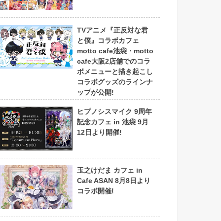
TVアニメ『正反対な君
と僕』コラボカフェ
motto cafe池袋・motto
cafe大阪2店舗でのコラ
ボメニューと描き起こし
コラボグッズのラインナ
ップが公開!
ヒプノシスマイク 9周年
記念カフェ in 池袋 9月
12日より開催!
玉之けだま カフェ in
Cafe ASAN 8月8日より
コラボ開催!