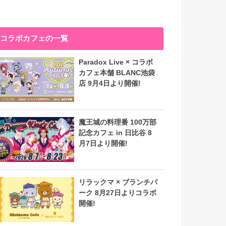
コラボカフェの一覧
Paradox Live × コラボ
カフェ本舗 BLANC池袋
店 9月4日より開催!
魔王城の料理番 100万部
記念カフェ in 日比谷 8
月7日より開催!
リラックマ × ブランチパ
ーク 8月27日よりコラボ
開催!