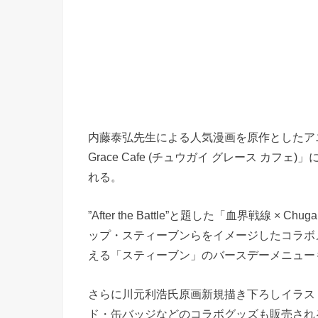
内藤泰弘先生による人気漫画を原作としたアニメ「
Grace Cafe (チュウガイ グレース カフ
れる。
”After the Battle”と題した「血界戦線 ×
ップ・スティーブンらをイメージしたコラボ
える「スティーブン」のバースデーメニュー
さらに川元利浩氏原画新規描き下ろしイラス
ド・缶バッジなどのコラボグッズも販売され