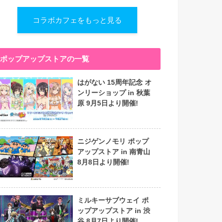
コラボカフェをもっと見る
ポップアップストアの一覧
はがない 15周年記念 オ
ンリーショップ in 秋葉
原 9月5日より開催!
ニジゲンノモリ ポップ
アップストア in 南青山
8月8日より開催!
ミルキーサブウェイ ポ
ップアップストア in 渋
谷 8月7日より開催!