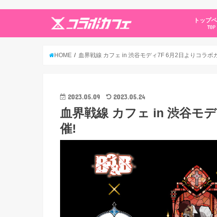
トップ
TOP
HOME
血界戦線 カフェ in 渋谷モディ7F 6月2日よりコラボ
2023.05.09
2023.05.24
血界戦線 カフェ in 渋谷モ
催!