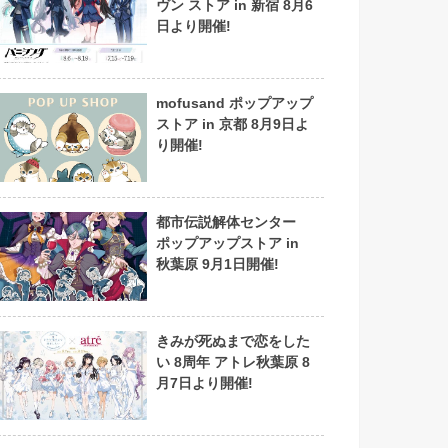
ヴン ストア in 新宿 8月6
日より開催!
mofusand ポップアップ
ストア in 京都 8月9日よ
り開催!
都市伝説解体センター
ポップアップストア in
秋葉原 9月1日開催!
きみが死ぬまで恋をした
い 8周年 アトレ秋葉原 8
月7日より開催!