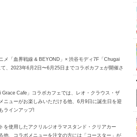
血界戦線 & BEYOND」× 渋谷モディ7F「Chugai
ェ)」にて、2023年6月2日〜6月25日までコラボカフェが開催さ
 Chugai Grace Cafe」コラボカフェでは、レオ・クラウス・ザ
メニューがお楽しみいただける他、6月9日に誕生日を迎
もラインアップ!
トを使用したアクリルジオラマスタンド・クリアカー
る他、コラボメニューを注文の方には「コースター」が