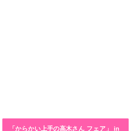
「からかい上手の高木さん フェア」 in