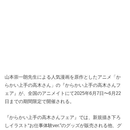
山本崇一朗先生による人気漫画を原作としたアニメ「か
らかい上手の高木さん」の『からかい上手の高木さんフ
ェア』が、全国のアニメイトにて2025年6月7日〜6月22
日までの期間限定で開催される。
『からかい上手の高木さんフェア』では、新規描き下ろ
しイラスト“お仕事体験ver.”のグッズが販売される他、グ