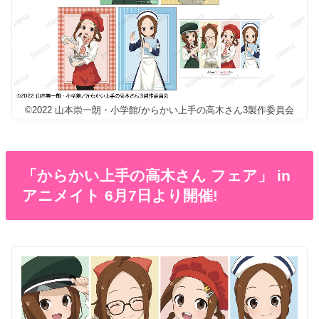
©2022 山本崇一朗・小学館/からかい上手の高木さん3製作委員会
「からかい上手の高木さん フェア」 in
アニメイト 6月7日より開催!