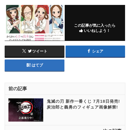
この記事が気に入ったら
いいねしよう！
ツイート
シェア
はてブ
前の記事
鬼滅の刃 新作一番くじ 7月18日発売!
炭治郎と義勇のフィギュア画像解禁!