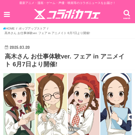
最新アニメ・漫画・ゲーム・声優・映画等のコラボニュースをお届け！
search
HOME
ポップアップストア
高木さん お仕事体験ver. フェア in アニメイト 6月7日より開催!
2025.03.20
高木さん お仕事体験ver. フェア in アニメイ
ト 6月7日より開催!