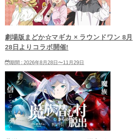
劇場版まどか☆マギカ × ラウンドワン 8月
28日よりコラボ開催!
期間 : 2026年8月28日〜11月29日