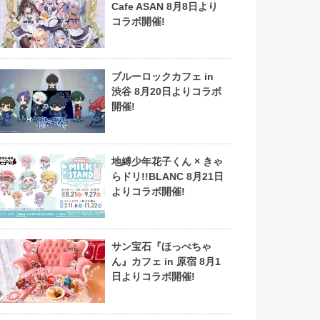
Cafe ASAN 8月8日より
コラボ開催!
ブルーロックカフェ in
渋谷 8月20日よりコラボ
開催!
地縛少年花子くん × きゃ
らドリ!!BLANC 8月21日
よりコラボ開催!
サン宝石『ほっぺちゃ
ん』カフェ in 原宿 8月1
日よりコラボ開催!