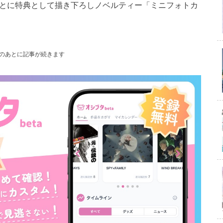
込)ごとに特典として描き下ろしノベルティー「ミニフォトカ
のあとに記事が続きます