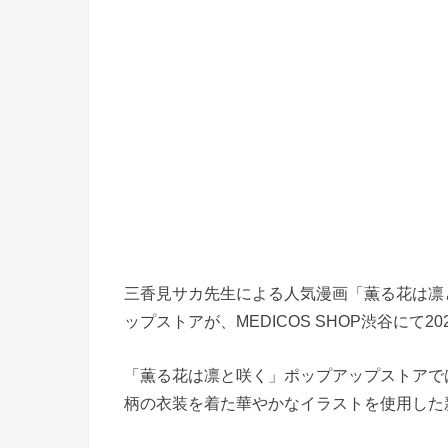
三香見サカ先生による人気漫画「薫る花は凛
ップストアが、MEDICOS SHOP渋谷にて2
「薫る花は凛と咲く」ポップアップストアで
柄の衣装を着た華やかなイラストを使用した