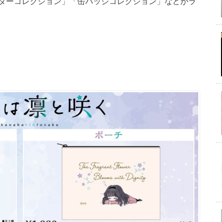
ダーコレクション」「缶バッジコレクション」などがラ