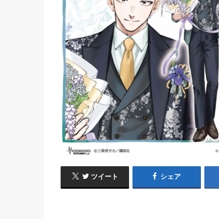
ツイート
シェア