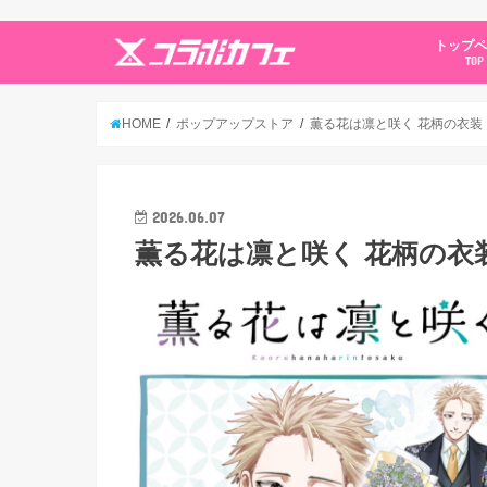
トップ
TOP
HOME
ポップアップストア
薫る花は凛と咲く 花柄の衣装 ス
2026.06.07
薫る花は凛と咲く 花柄の衣装 