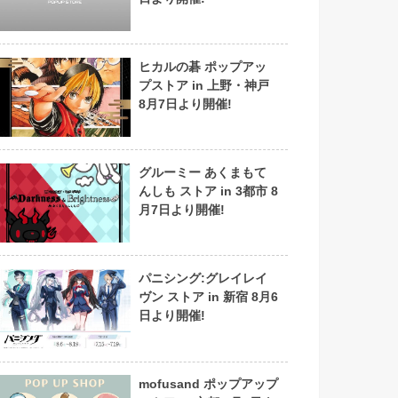
ヒカルの碁 ポップアッ
プストア in 上野・神戸
8月7日より開催!
グルーミー あくまもて
んしも ストア in 3都市 8
月7日より開催!
パニシング:グレイレイ
ヴン ストア in 新宿 8月6
日より開催!
mofusand ポップアップ