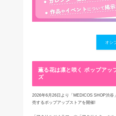
オシ
薫る花は凛と咲く ポップアップスト
ズ
2026年6月26日より「MEDICOS SH
売するポップアップストアを開催!