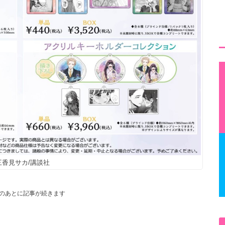
三香見サカ/講談社
のあとに記事が続きます