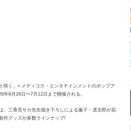
と咲く」× メディコス・エンタテインメントのポップア
026年6月26日〜7月12日まで開催される。
は、三香見サカ先生描き下ろしによる薫子・凛太郎が花
新作グッズが多数ラインナップ!