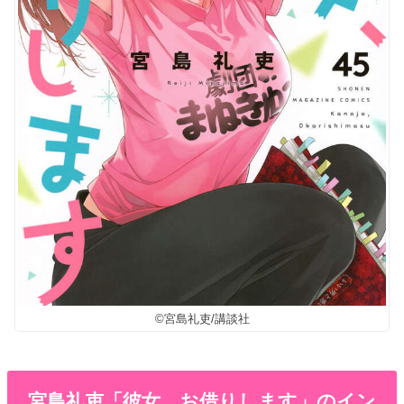
©︎宮島礼吏/講談社
宮島礼吏「彼女、お借りします」のイン