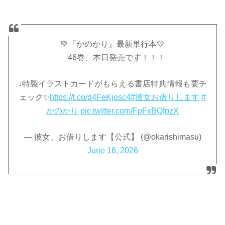
💚『かのかり』最新単行本💛
46巻、本日発売です！！！
↓特製イラストカードがもらえる書店特典情報も要チ
ェック✨
https://t.co/d4FeKjosc4
#彼女お借りします
#
かのかり
pic.twitter.com/FpFxBQfpzX
— 彼女、お借りします【公式】 (@okarishimasu)
June 16, 2026