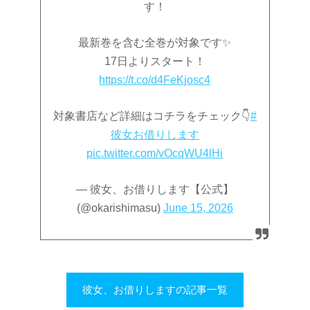
す！
最新巻を含む全巻が対象です✨
17日よりスタート！
https://t.co/d4FeKjosc4
対象書店など詳細はコチラをチェック👇
#
彼女お借りします
pic.twitter.com/vOcqWU4lHi
— 彼女、お借りします【公式】
(@okarishimasu)
June 15, 2026
彼女、お借りしますの記事一覧