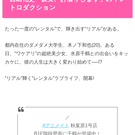
トロダクション
たった一度の“レンタル”で、輝き出す“リアル”がある。
都内在住のダメダメ大学生、木ノ下和也(20)。ある
日、“ワケアリ”の超絶美少女、水原千鶴との出会いをキッ
カケに、彼の人生は大きく変わり始めて──!?
“リアル”輝く“レンタル”ラブライフ、開幕!
／
#アニメイト
秋葉原1号店
B1F階段壁面に千鶴が登場中！