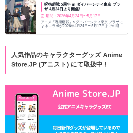
呪術廻戦 5周年 in ダイバーシティ東京 プラ
ザ 4月24日より開催!
期間 : 2026年4月24日〜5月17日
アニメ「呪術廻戦」× ダイバーシティ東京 プラザに
よるコラボが2026年4月24日〜5月17日までの期間
開催される。
人気作品のキャラクターグッズ Anime
Store.JP (アニスト) にて取扱中！