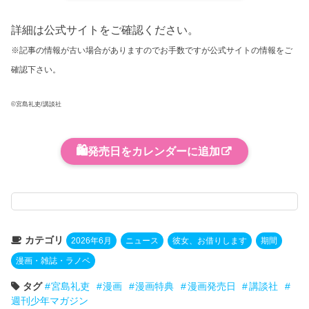
詳細は公式サイトをご確認ください。
※記事の情報が古い場合がありますのでお手数ですが公式サイトの情報をご
確認下さい。
©︎宮島礼吏/講談社
🛍️
発売日をカレンダーに追加
カテゴリ
2026年6月
ニュース
彼女、お借りします
期間
漫画・雑誌・ラノベ
タグ
宮島礼吏
漫画
漫画特典
漫画発売日
講談社
週刊少年マガジン