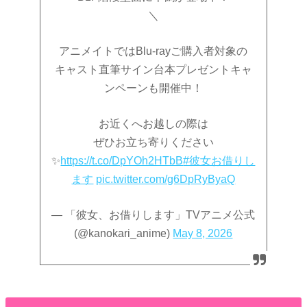
＼
アニメイトではBlu-rayご購入者対象の
キャスト直筆サイン台本プレゼントキャ
ンペーンも開催中！
お近くへお越しの際は
ぜひお立ち寄りください
✨️
https://t.co/DpYOh2HTbB
#彼女お借りし
ます
pic.twitter.com/g6DpRyByaQ
— 「彼女、お借りします」TVアニメ公式
(@kanokari_anime)
May 8, 2026