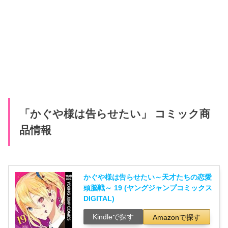
「かぐや様は告らせたい」 コミック商
品情報
かぐや様は告らせたい～天才たちの恋愛
頭脳戦～ 19 (ヤングジャンプコミックス
DIGITAL)
Kindleで探す
Amazonで探す