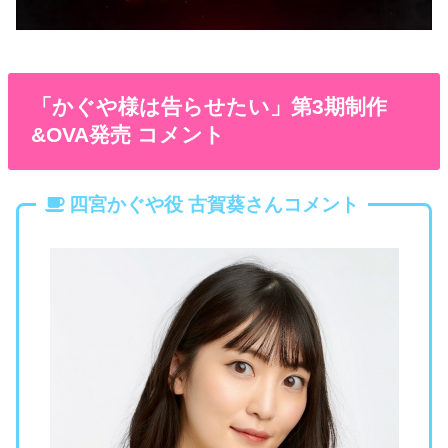
「かぐや様は告らせたい」第3期制作
&OVA発売 コメント
四宮かぐや役 古賀葵さんコメント