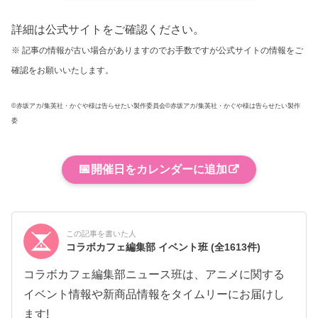
詳細は公式サイトをご確認ください。
※ 記事の情報が古い場合がありますのでお手数ですが公式サイトの情報をご
確認をお願いいたします。
©赤坂アカ/集英社・かぐや様は告らせたい製作委員会©赤坂アカ/集英社・かぐや様は告らせたい製作
委
📅
開催日をカレンダーに追加
この記事を書いた人
コラボカフェ編集部 イベント班
(全1613件)
コラボカフェ編集部ニュース班は、アニメに関する
イベント情報や新商品情報をタイムリーにお届けし
ます!