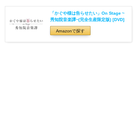
「かぐや様は告らせたい」On Stage ~
秀知院音楽譚~(完全生産限定版) [DVD]
Amazonで探す