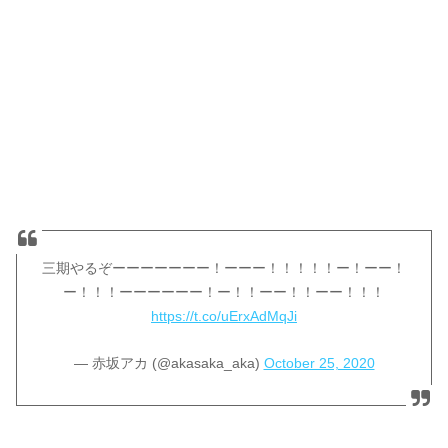
三期やるぞーーーーーーー！ーーー！！！！！ー！ーー！
ー！！！ーーーーーー！ー！！ーー！！ーー！！！
https://t.co/uErxAdMqJi
— 赤坂アカ (@akasaka_aka)
October 25, 2020