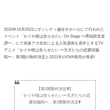
2020年10月25日にサンシティ越谷大ホールにて行われた
イベント「かぐや様は告らせたい On Stage 〜秀知院音楽
譚〜」にて赤坂アカ先生による人気漫画を原作とするTV
アニメ「かぐや様は告らせたい 〜天才たちの恋愛頭脳
戦〜」第3期の制作決定と2021年のOVA発売が発表!
【第3期製作決定❣️】
「かぐや様は告らせたい〜天才たちの恋
愛頭脳戦〜」第3期製作決定❣️