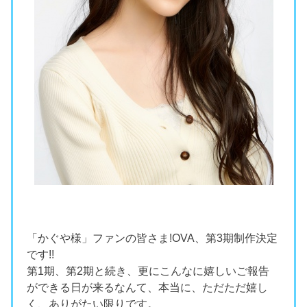
「かぐや様」ファンの皆さま!OVA、第3期制作決定
です!!
第1期、第2期と続き、更にこんなに嬉しいご報告
ができる日が来るなんて、本当に、ただただ嬉し
く、ありがたい限りです。