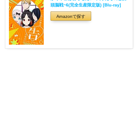
頭脳戦~6(完全生産限定版) [Blu-ray]
Amazonで探す