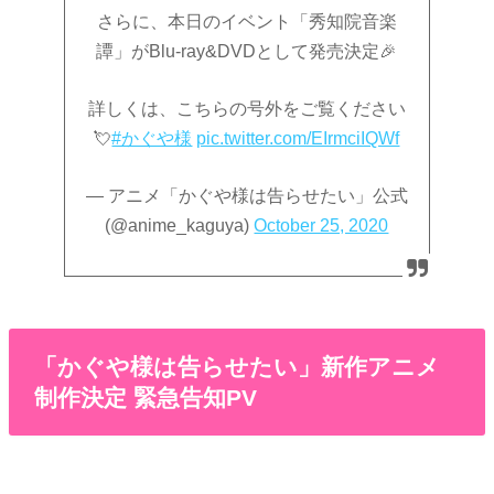
さらに、本日のイベント「秀知院音楽
譚」がBlu-ray&DVDとして発売決定🎉
詳しくは、こちらの号外をご覧ください
💘
#かぐや様
pic.twitter.com/EIrmciIQWf
— アニメ「かぐや様は告らせたい」公式
(@anime_kaguya)
October 25, 2020
「かぐや様は告らせたい」新作アニメ
制作決定 緊急告知PV