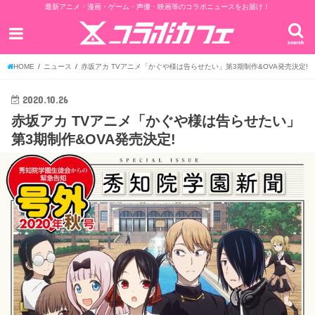
最新アニメ・漫画・ゲーム・声優・映画等のコラボニュースをお届け！
search
HOME
ニュース
赤坂アカ TVアニメ「かぐや様は告らせたい」第3期制作&OVA発売決定!
2020.10.26
赤坂アカ TVアニメ「かぐや様は告らせたい」
第3期制作&OVA発売決定!