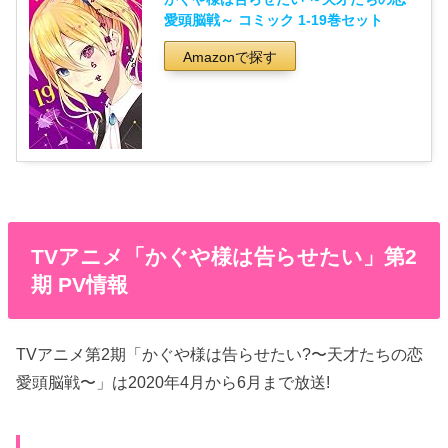
愛頭脳戦～ コミック 1-19巻セット
Amazonで探す
TVアニメ「かぐや様は告らせたい」第2
期 PV情報
TVアニメ第2期「かぐや様は告らせたい?〜天才たちの恋
愛頭脳戦〜」は2020年4月から6月まで放送!