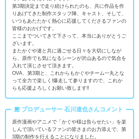
第3期決定まで走り続けられたのも、共に作品を作
りあげてきた制作スタッフ陣、キャスト、そして、
いつもあたたかく熱心に応援してくださるファンの
皆様のおかげです。
ここまでついてきて下さって、本当にありがとうご
ざいます。
またかぐや達と共に過ごせる日々を大切にしなが
ら、原作でも気になるシーンが沢山あるので気合を
入れて演じさせて頂きます。
OVA、第3期と、これからもかぐやチーム一丸とな
って全力で楽しく!爆走して参りますので、これか
らも応援よろしくお願い致します!!
プロデューサー 石川達也さんコメント
原作漫画やアニメで「かぐや様は告らせたい」を楽
しんで頂いているファンの皆さまのお力添えで、第
3期の制作を行えることになりました。