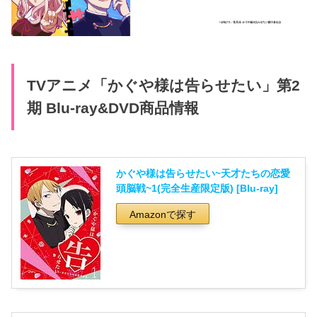
TVアニメ「かぐや様は告らせたい」第2
期 Blu-ray&DVD商品情報
かぐや様は告らせたい~天才たちの恋愛
頭脳戦~1(完全生産限定版) [Blu-ray]
Amazonで探す