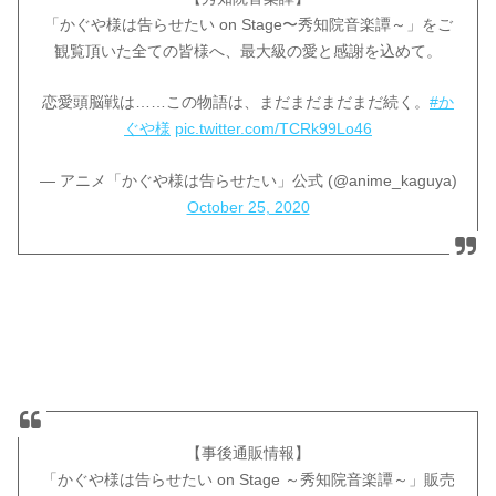
「かぐや様は告らせたい on Stage〜秀知院音楽譚～」をご
観覧頂いた全ての皆様へ、最大級の愛と感謝を込めて。
恋愛頭脳戦は……この物語は、まだまだまだまだ続く。
#か
ぐや様
pic.twitter.com/TCRk99Lo46
— アニメ「かぐや様は告らせたい」公式 (@anime_kaguya)
October 25, 2020
【事後通販情報】
「かぐや様は告らせたい on Stage ～秀知院音楽譚～」販売