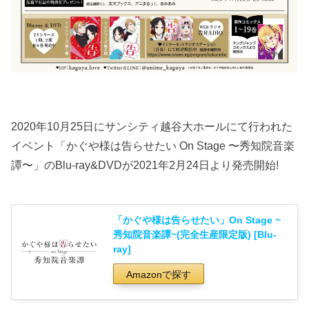
2020年10月25日にサンシティ越谷大ホールにて行われた
イベント「かぐや様は告らせたい On Stage 〜秀知院音楽
譚〜」のBlu-ray&DVDが2021年2月24日より発売開始!
「かぐや様は告らせたい」On Stage ~
秀知院音楽譚~(完全生産限定版) [Blu-
ray]
Amazonで探す