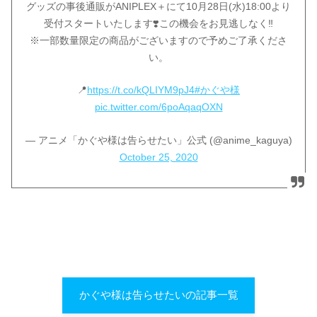
グッズの事後通販がANIPLEX＋にて10月28日(水)18:00より
受付スタートいたします❣️この機会をお見逃しなく‼
※一部数量限定の商品がございますので予めご了承くださ
い。
📍
https://t.co/kQLIYM9pJ4
#かぐや様
pic.twitter.com/6poAqaqOXN
— アニメ「かぐや様は告らせたい」公式 (@anime_kaguya)
October 25, 2020
かぐや様は告らせたいの記事一覧