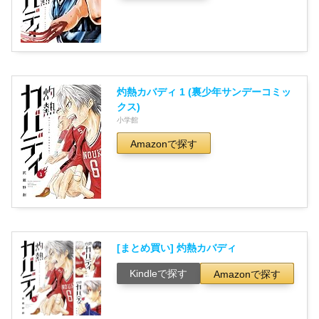
灼熱カバディ 1 (裏少年サンデーコミッ
クス)
小学館
Amazonで探す
[まとめ買い] 灼熱カバディ
Kindleで探す
Amazonで探す