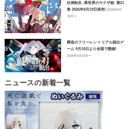
任侠転生 -異世界のヤクザ姫- 第21
巻 2026年8月19日発売!
2026年8月
19日〜
葬送のフリーレン × リアル脱出ゲ
ーム 9月10日より全国で開催!
2026年9月10日〜
ニュースの新着一覧