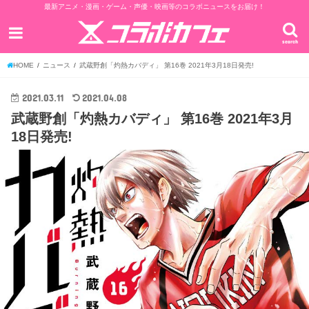
最新アニメ・漫画・ゲーム・声優・映画等のコラボニュースをお届け！
search
HOME
ニュース
武蔵野創「灼熱カバディ」 第16巻 2021年3月18日発売!
2021.03.11
2021.04.08
武蔵野創「灼熱カバディ」 第16巻 2021年3月
18日発売!