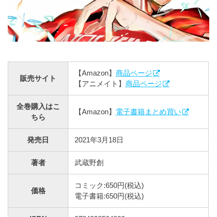
【Amazon】
商品ページ
販売サイト
【アニメイト】
商品ページ
全巻購入はこ
【Amazon】
電子書籍まとめ買い
ちら
発売日
2021年3月18日
著者
武蔵野創
コミック:650円(税込)
価格
電子書籍:650円(税込)