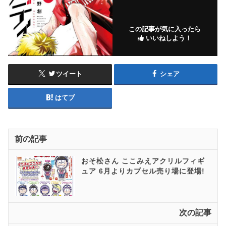
この記事が気に入ったら
いいねしよう！
ツイート
シェア
はてブ
前の記事
おそ松さん ここみえアクリルフィギ
ュア 6月よりカプセル売り場に登場!
次の記事