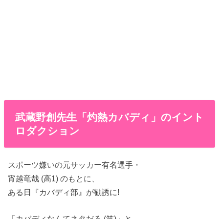
武蔵野創先生「灼熱カバディ」のイント
ロダクション
スポーツ嫌いの元サッカー有名選手・
宵越竜哉 (高1) のもとに、
ある日『カバディ部』が勧誘に!
「カバディなんてネタだろ (笑)」と