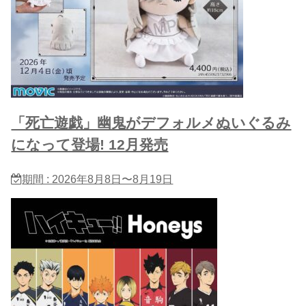
「死亡遊戯」幽鬼がデフォルメぬいぐるみ
になって登場! 12月発売
期間 : 2026年8月8日〜8月19日