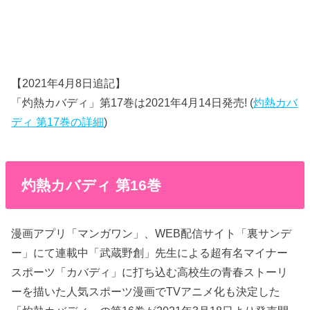
【2021年4月8日追記】
「灼熱カバディ」第17巻は2021年4月14日発売! (
灼熱カバ
ディ 第17巻の詳細
)
灼熱カバディ 第16巻
漫画アプリ「マンガワン」、WEB配信サイト「裏サンデ
ー」にて連載中「武蔵野創」先生による超有名マイナー
スポーツ「カバディ」に打ち込む高校生の青春ストーリ
ーを描いた人気スポーツ漫画でTVアニメ化も決定した