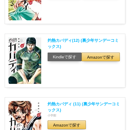
灼熱カバディ(12) (裏少年サンデーコミ
ックス)
Kindleで探す
Amazonで探す
灼熱カバディ (11) (裏少年サンデーコミ
ックス)
小学館
Amazonで探す