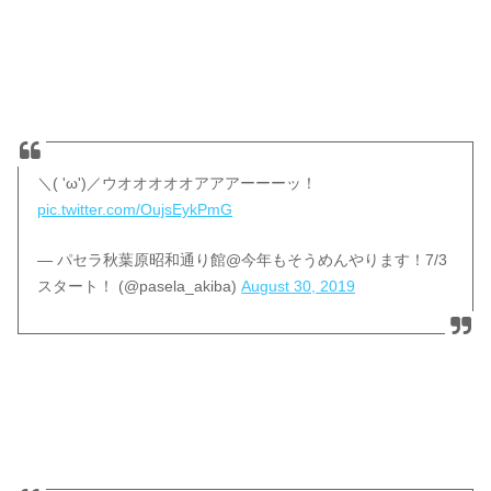
＼( 'ω')／ウオオオオオアアアーーーッ！
pic.twitter.com/OujsEykPmG
— パセラ秋葉原昭和通り館@今年もそうめんやります！7/3
スタート！ (@pasela_akiba)
August 30, 2019