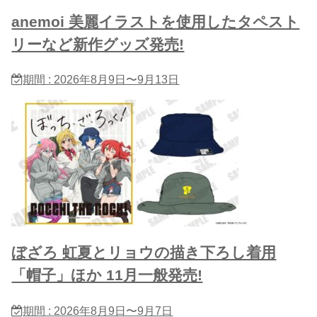
anemoi 美麗イラストを使用したタペスト
リーなど新作グッズ発売!
期間 : 2026年8月9日〜9月13日
ぼざろ 虹夏とリョウの描き下ろし着用
「帽子」ほか 11月一般発売!
期間 : 2026年8月9日〜9月7日