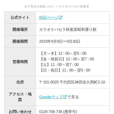
女子高生の無駄づかい × カラオケパセラ秋葉原
公式サイト
特設ページ
開催場所
カラオケパセラ秋葉原昭和通り館
開催期間
2019年9月9日〜9月30日
【月～木】12 : 00～翌5 : 00
【金・祝前日】12 : 00～翌7 : 00
営業時間
【土】11 : 00～翌7 : 00
【日・祝日】11 : 00～翌5 : 00
住所
〒101-0025 千代田区神田佐久間町2-10
アクセス・地
Googleマップ
で見る
図
お問い合わせ
0120-706-738 (携帯可)