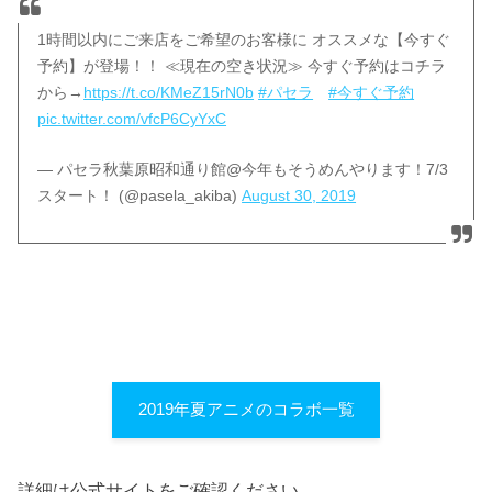
1時間以内にご来店をご希望のお客様に オススメな【今すぐ
予約】が登場！！ ≪現在の空き状況≫ 今すぐ予約はコチラ
から→
https://t.co/KMeZ15rN0b
#パセラ
#今すぐ予約
pic.twitter.com/vfcP6CyYxC
— パセラ秋葉原昭和通り館@今年もそうめんやります！7/3
スタート！ (@pasela_akiba)
August 30, 2019
2019年夏アニメのコラボ一覧
詳細は公式サイトをご確認ください。