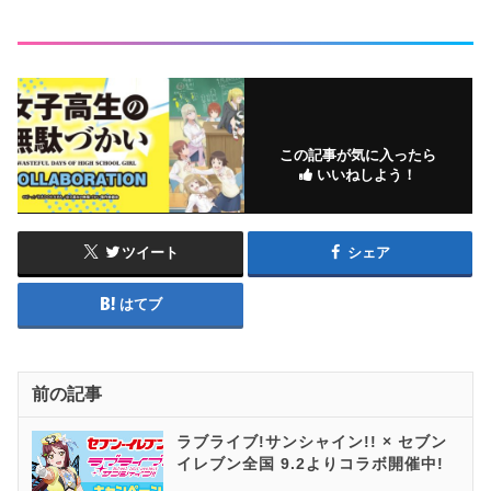
この記事が気に入ったら
いいねしよう！
ツイート
シェア
はてブ
前の記事
ラブライブ!サンシャイン!! × セブン
イレブン全国 9.2よりコラボ開催中!