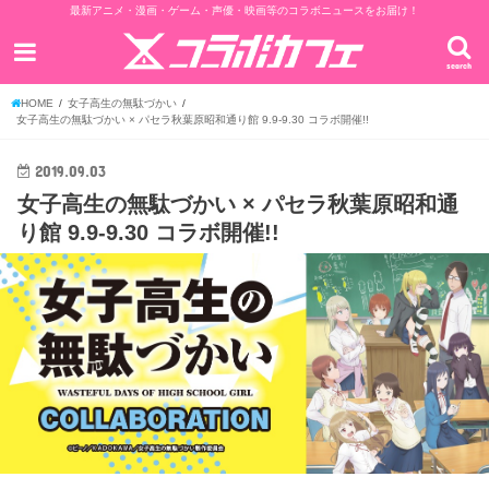
最新アニメ・漫画・ゲーム・声優・映画等のコラボニュースをお届け！
search
HOME
女子高生の無駄づかい
女子高生の無駄づかい × パセラ秋葉原昭和通り館 9.9-9.30 コラボ開催!!
2019.09.03
女子高生の無駄づかい × パセラ秋葉原昭和通
り館 9.9-9.30 コラボ開催!!