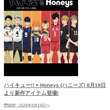
ハイキュー!! × Honeys (ハニーズ) 8月19日
より新作アイテム登場!
期間 : 2026年8月19日〜