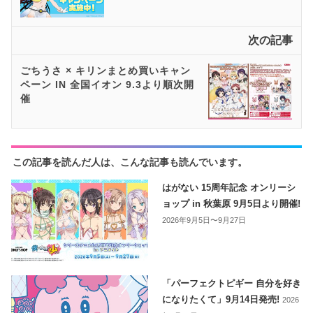
次の記事
ごちうさ × キリンまとめ買いキャン
ペーン IN 全国イオン 9.3より順次開
催
この記事を読んだ人は、こんな記事も読んでいます。
はがない 15周年記念 オンリーシ
ョップ in 秋葉原 9月5日より開催!
2026年9月5日〜9月27日
「パーフェクトピギー 自分を好き
になりたくて」9月14日発売!
2026