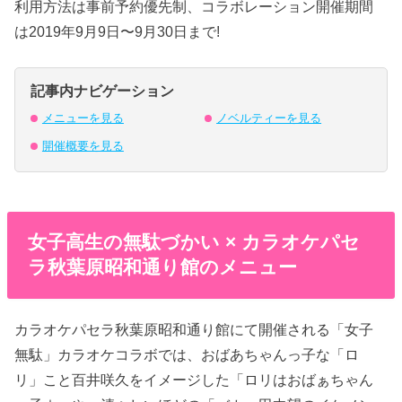
利用方法は事前予約優先制、コラボレーション開催期間
は2019年9月9日〜9月30日まで!
記事内ナビゲーション
メニューを見る
ノベルティーを見る
開催概要を見る
女子高生の無駄づかい × カラオケパセ
ラ秋葉原昭和通り館のメニュー
カラオケパセラ秋葉原昭和通り館にて開催される「女子
無駄」カラオケコラボでは、おばあちゃんっ子な「ロ
リ」こと百井咲久をイメージした「ロリはおばぁちゃん