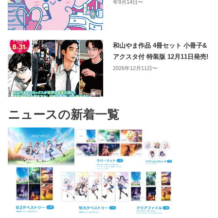
年9月14日〜
和山やま作品 4冊セット 小冊子&
アクスタ付 特装版 12月11日発売!
2026年12月11日〜
ニュースの新着一覧