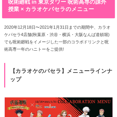
呪術廻戦 in 東京タワー 呪術高専の課外
授業 × カラオケパセラのメニュー
2020年12月18日〜2021年1月31日までの期間中、カラオ
ケパセラ4店舗(秋葉原・渋谷・横浜・大阪なんば道頓堀)
でも呪術廻戦をイメージした一部のコラボドリンクと呪
術高専一年のハニトーをご提供!
【カラオケのパセラ】メニューラインナ
ップ