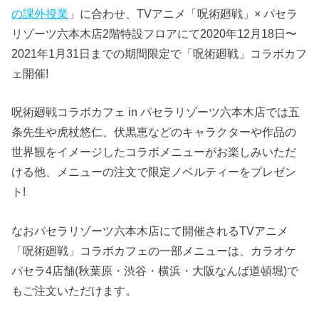
の課外授業
」に合わせ、TVアニメ「呪術廻戦」× パセラ
リゾーツ六本木店2階特設フロアにて2020年12月18日〜
2021年1月31日までの期間限定で「呪術廻戦」コラボカフ
ェ開催!
呪術廻戦コラボカフェ in パセラリゾーツ六本木店では五
条先生や虎杖悠仁、伏黒恵などのキャラクターや作品の
世界観をイメージしたコラボメニューがお楽しみいただ
ける他、メニューの注文で限定ノベルティーをプレゼン
ト!
なおパセラリゾーツ六本木店にて開催されるTVアニメ
「呪術廻戦」コラボカフェの一部メニューは、カラオケ
パセラ4店舗(秋葉原・渋谷・横浜・大阪なんば道頓堀)で
もご注文いただけます。