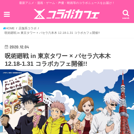
最新アニメ・漫画・ゲーム・声優・映画等のコラボニュースをお届け！
search
HOME
店舗系コラボ
呪術廻戦 in 東京タワー × パセラ六本木 12.18-1.31 コラボカフェ開催!!
2020.12.04
呪術廻戦 in 東京タワー × パセラ六本木
12.18-1.31 コラボカフェ開催!!