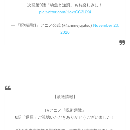
次回第9話「幼魚と逆罰」もお楽しみに！
pic.twitter.com/HoxrCC2UX4
— 『呪術廻戦』アニメ公式 (@animejujutsu)
November 20,
2020
【放送情報】
TVアニメ『呪術廻戦』
8話「退屈」ご視聴いただきありがとうございました！