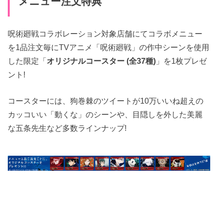
メニュー注文特典
呪術廻戦コラボレーション対象店舗にてコラボメニュー
を1品注文毎にTVアニメ「呪術廻戦」の作中シーンを使用
した限定「
オリジナルコースター (全37種)
」を1枚プレゼ
ント!
コースターには、狗巻棘のツイートが10万いいね超えの
カッコいい「動くな」のシーンや、目隠しを外した美麗
な五条先生など多数ラインナップ!