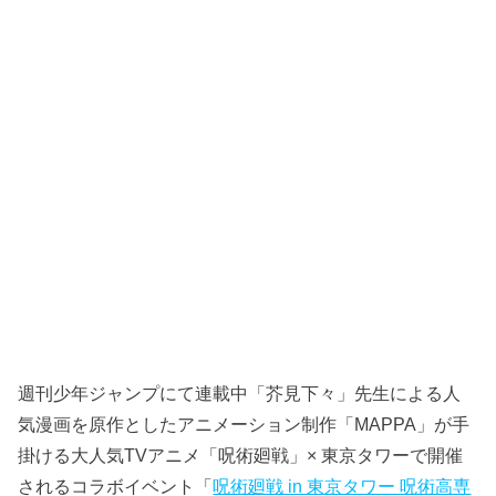
週刊少年ジャンプにて連載中「芥見下々」先生による人
気漫画を原作としたアニメーション制作「MAPPA」が手
掛ける大人気TVアニメ「呪術廻戦」× 東京タワーで開催
されるコラボイベント「
呪術廻戦 in 東京タワー 呪術高専