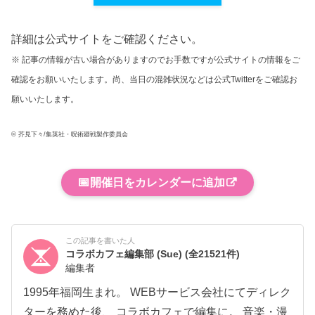
詳細は公式サイトをご確認ください。
※ 記事の情報が古い場合がありますのでお手数ですが公式サイトの情報をご
確認をお願いいたします。尚、当日の混雑状況などは公式Twitterをご確認お
願いいたします。
© 芥見下々/集英社・呪術廻戦製作委員会
📅
開催日をカレンダーに追加
この記事を書いた人
コラボカフェ編集部 (Sue)
(全21521件)
編集者
1995年福岡生まれ。 WEBサービス会社にてディレク
ターを務めた後、 コラボカフェで編集に。 音楽・漫