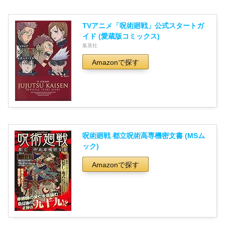
TVアニメ「呪術廻戦」公式スタートガ
イド (愛蔵版コミックス)
集英社
Amazonで探す
呪術廻戦 都立呪術高専機密文書 (MSム
ック)
Amazonで探す