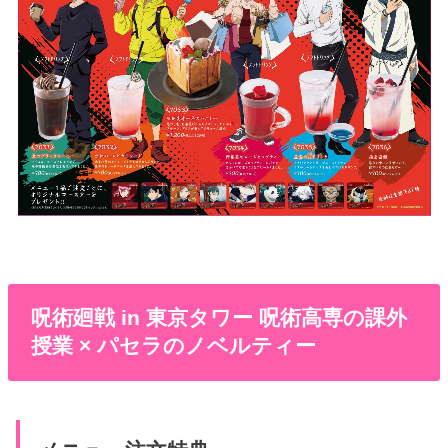
呪術廻戦 in 東京タワー 呪術高専の課外
授業 × パセラのノベルティー