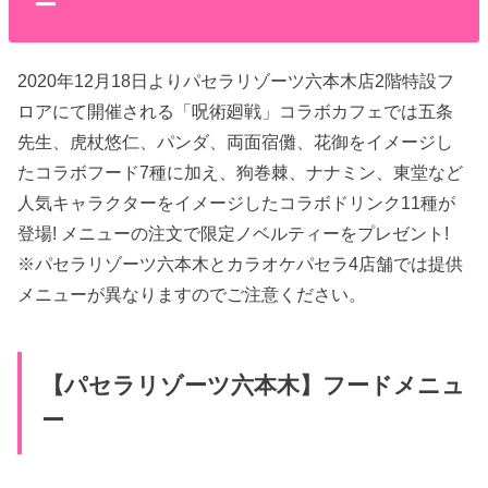
ー
2020年12月18日よりパセラリゾーツ六本木店2階特設フ
ロアにて開催される「呪術廻戦」コラボカフェでは五条
先生、虎杖悠仁、パンダ、両面宿儺、花御をイメージし
たコラボフード7種に加え、狗巻棘、ナナミン、東堂など
人気キャラクターをイメージしたコラボドリンク11種が
登場! メニューの注文で限定ノベルティーをプレゼント!
※パセラリゾーツ六本木とカラオケパセラ4店舗では提供
メニューが異なりますのでご注意ください。
【パセラリゾーツ六本木】フードメニュ
ー