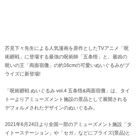
芥見下々先生による人気漫画を原作としたTVアニメ「呪
術廻戦」に登場する最強の呪術師「五条悟」と、最凶の
呪いの王「両面宿儺」の約16cmの可愛いぬいぐるみがプ
ライズに新登場!
「呪術廻戦 ぬいぐるみ vol.4 五条悟&両面宿儺」は、タイ
トーよりアミューズメント施設の景品として展開される
デフォルメされたデザインのぬいぐるみ。
2021年6月24日より全国一部のアミューズメント施設「タ
イトーステーション」や「セガ」などにプライズ(景品)と