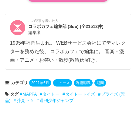
この記事を書いた人
コラボカフェ編集部 (Sue)
(全21512件)
編集者
1995年福岡生まれ。 WEBサービス会社にてディレク
ターを務めた後、 コラボカフェで編集に。 音楽・漫
画・アニメ・お笑い・散歩(散策)が好き。
カテゴリ
2021年6月
ニュース
呪術廻戦
期間
タグ
MAPPA
タイトー
タイトートイズ
プライズ (景
品)
芥見下々
週刊少年ジャンプ