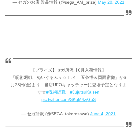
— セガのお店 景品情報 (@sega_AM_prize)
May 28, 2021
【プライズ】セガ所沢【6月入荷情報】
「呪術廻戦 ぬいぐるみｖｏｌ.４ 五条悟＆両面宿儺」が6
月25日(金)より、当店UFOキャッチャーに登場予定となりま
す☆
#呪術廻戦
#JujutsuKaisen
pic.twitter.com/SKqM4zjGuS
— セガ所沢 (@SEGA_tokorozawa)
June 4, 2021