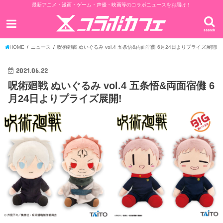
最新アニメ・漫画・ゲーム・声優・映画等のコラボニュースをお届け！
search
HOME
ニュース
呪術廻戦 ぬいぐるみ vol.4 五条悟&両面宿儺 6月24日よりプライズ展開!
2021.06.22
呪術廻戦 ぬいぐるみ vol.4 五条悟&両面宿儺 6
月24日よりプライズ展開!