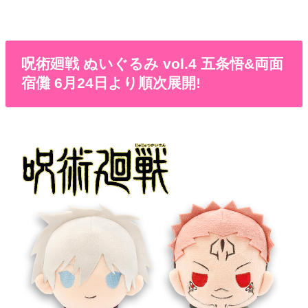
呪術廻戦 ぬいぐるみ vol.4 五条悟&両面
宿儺 6月24日より順次展開!