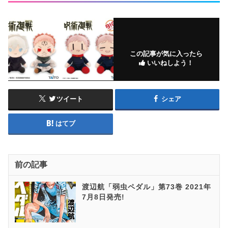
この記事が気に入ったら
いいねしよう！
ツイート
シェア
はてブ
前の記事
渡辺航「弱虫ペダル」第73巻 2021年
7月8日発売!