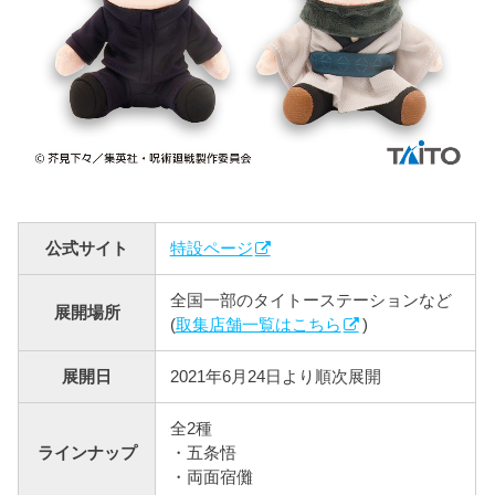
公式サイト
特設ページ
全国一部のタイトーステーションなど
展開場所
(
取集店舗一覧はこちら
)
展開日
2021年6月24日より順次展開
全2種
ラインナップ
・五条悟
・両面宿儺