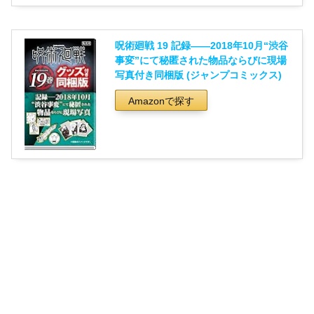
呪術廻戦 19 記録――2018年10月“渋谷
事変”にて秘匿された物品ならびに現場
写真付き同梱版 (ジャンプコミックス)
Amazonで探す