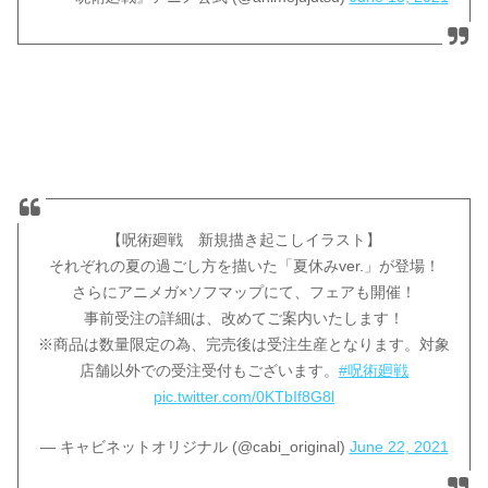
【呪術廻戦 新規描き起こしイラスト】
それぞれの夏の過ごし方を描いた「夏休みver.」が登場！
さらにアニメガ×ソフマップにて、フェアも開催！
事前受注の詳細は、改めてご案内いたします！
※商品は数量限定の為、完売後は受注生産となります。対象
店舗以外での受注受付もございます。
#呪術廻戦
pic.twitter.com/0KTbIf8G8l
— キャビネットオリジナル (@cabi_original)
June 22, 2021