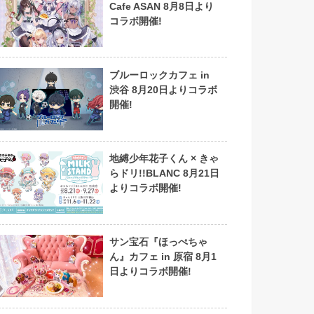
Cafe ASAN 8月8日より
コラボ開催!
ブルーロックカフェ in
渋谷 8月20日よりコラボ
開催!
地縛少年花子くん × きゃ
らドリ!!BLANC 8月21日
よりコラボ開催!
サン宝石『ほっぺちゃ
ん』カフェ in 原宿 8月1
日よりコラボ開催!