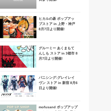
ヒカルの碁 ポップアッ
プストア in 上野・神戸
8月7日より開催!
グルーミー あくまもて
んしも ストア in 3都市 8
月7日より開催!
パニシング:グレイレイ
ヴン ストア in 新宿 8月6
日より開催!
mofusand ポップアップ