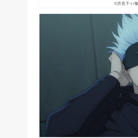
©芥見下々/