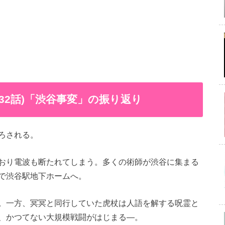
計32話)「渋谷事変」の振り返り
降ろされる。
おり電波も断たれてしまう。多くの術師が渋谷に集まる
で渋谷駅地下ホームへ。
。一方、冥冥と同行していた虎杖は人語を解する呪霊と
、かつてない大規模戦闘がはじまる―。