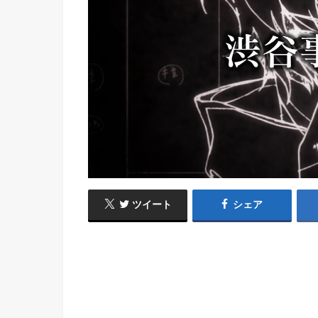
ツイート
シェア