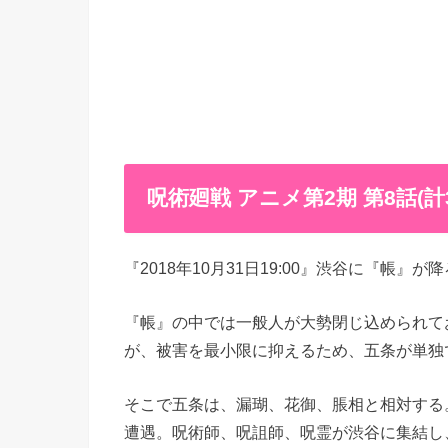
呪術廻戦 アニメ第2期 第8話(
『2018年10月31日19:00』渋谷に『帳』が
『帳』の中では一般人が大勢閉じ込められて
が、被害を最小限に抑えるため、五条が単独
そこで五条は、漏瑚、花御、脹相と相対する
遭遇。呪術師、呪詛師、呪霊が渋谷に集結し