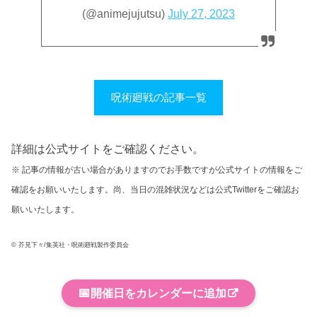
(@animejujutsu)
July 27, 2023
呪術廻戦の記事一覧
詳細は公式サイトをご確認ください。
※ 記事の情報が古い場合がありますのでお手数ですが公式サイトの情報をご
確認をお願いいたします。尚、当日の混雑状況などは公式Twitterをご確認お
願いいたします。
© 芥見下々/集英社・呪術廻戦製作委員会
📅
開催日をカレンダーに追加