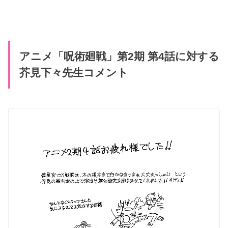
アニメ「呪術廻戦」第2期 第4話に対する
芥見下々先生コメント