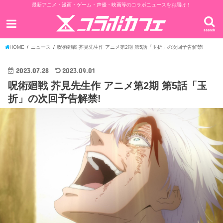
最新アニメ・漫画・ゲーム・声優・映画等のコラボニュースをお届け！
search
HOME
ニュース
呪術廻戦 芥見先生作 アニメ第2期 第5話「玉折」の次回予告解禁!
2023.07.28
2023.09.01
呪術廻戦 芥見先生作 アニメ第2期 第5話「玉
折」の次回予告解禁!