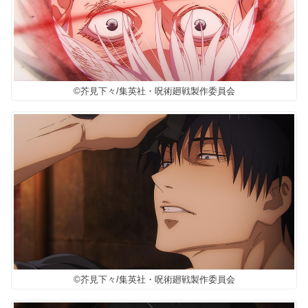
©芥見下々/集英社・呪術廻戦製作委員会
©芥見下々/集英社・呪術廻戦製作委員会