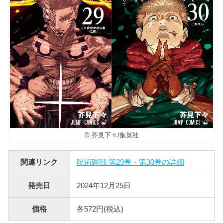
© 芥見下々/集英社
関連リンク
呪術廻戦 第29巻・第30巻の詳細
発売日
2024年12月25日
価格
各572円(税込)