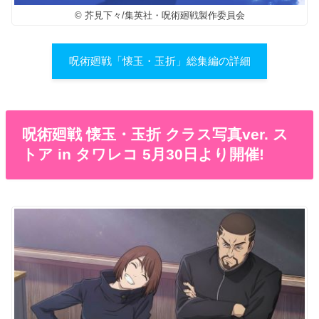
© 芥見下々/集英社・呪術廻戦製作委員会
呪術廻戦「懐玉・玉折」総集編の詳細
呪術廻戦 懐玉・玉折 クラス写真ver. ス
トア in タワレコ 5月30日より開催!