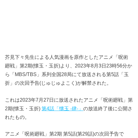
芥見下々先生による人気漫画を原作としたアニメ「呪術
廻戦」第2期(懐玉・玉折)より、2023年8月3日23時56分か
ら「MBS/TBS」系列全国28局にて放送される第5話「玉
折」の次回予告(じゅじゅよこく)が解禁された。
これは2023年7月27日に放送されたアニメ「呪術廻戦」第
2期(懐玉・玉折)
第4話「懐玉 -肆-」
の放送終了後に公開さ
れたもの。
アニメ「呪術廻戦」第2期 第5話(第29話)の次回予告で