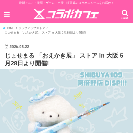
最新アニメ・漫画・ゲーム・声優・映画等のコラボニュースをお届け！
search
HOME
ポップアップストア
じょせまる 「おえかき展」 ストア in 大阪 5月28日より開催!
2026.05.22
じょせまる 「おえかき展」 ストア in 大阪 5
月28日より開催!