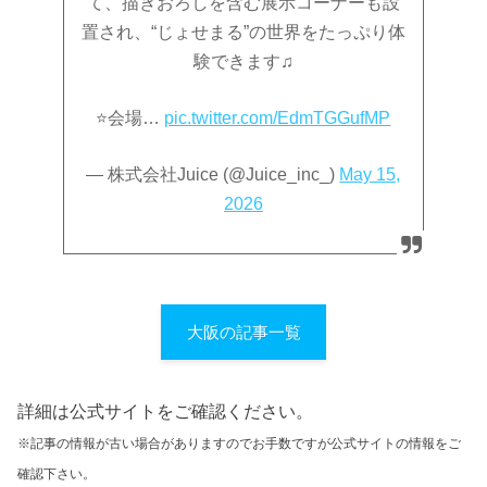
て、描きおろしを含む展示コーナーも設
置され、“じょせまる”の世界をたっぷり体
験できます♫
⭐️会場…
pic.twitter.com/EdmTGGufMP
— 株式会社Juice (@Juice_inc_)
May 15,
2026
大阪の記事一覧
詳細は公式サイトをご確認ください。
※記事の情報が古い場合がありますのでお手数ですが公式サイトの情報をご
確認下さい。