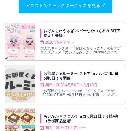
アニストでキャラクターグッズを見る
おぱんちゅうさぎ ベビーなぬいぐるみ 5月下
旬より登場!
2026年5月下旬〜
大人気キャラクター「おぱんちゅうさぎ」の新作プ
ライズグッズ「ぬいぐるみ」が、2026年5月下旬よ
り全国のゲームセンターに登場！
お部屋ぐまルーミー ストア in ハンズ 4店舗
5月6日より開催!
期間 : 2026年5月6日〜8月18日
お部屋ぐまルーミーのポップアップストアが、
2026年5月6日〜8月18日までの期間、ハンズ(東
京・大阪・北海道・福岡)にて開催！
ちいかわ × チロルチョコ 6月21日より第4弾
コラボ商品登場!
期間 : 2026年6月21日〜