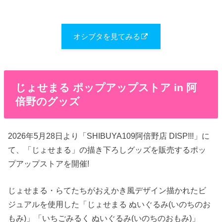
オシブタを見てみる
じょせまる ポップアップストア in 阿
倍野のグッズ
2026年5月28日より「SHIBUYA109阿倍野店 DISP!!!」に
て、「じょせまる」の描き下ろしグッズを販売するポッ
プアップストアを開催!
じょせまる・らてたちがおえかき風デザイン描かれたビ
ジュアルを使用した「じょせまる ぬいぐるみ(いのちのお
もみ)」「いちごみるく ぬいぐるみ(いのちのおもみ)」