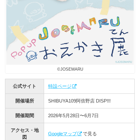
©JOSEMARU
公式サイト
特設ページ
開催場所
SHIBUYA109阿倍野店 DISP!!!
開催期間
2026年5月28日〜6月7日
アクセス・地
Googleマップ
で見る
図