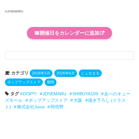
©JOSEMARU
📅
開催日をカレンダーに追加
カテゴリ
2026年5月
2026年6月
じょせまる
ポップアップストア
期間
タグ
DISP!!!
JOSEMARU
SHIBUYA109
あべのキュー
ズモール
ポップアップストア
大阪
描き下ろし (イラス
ト)
株式会社Juice
阿倍野