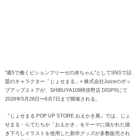
“週5で働くビションフリーゼの赤ちゃん”としてSNSで話
題のキャラクター「じょせまる」× 株式会社Juiceのポッ
プアップストアが、SHIBUYA109阿倍野店 DISP!!!にて
2026年5月28日〜6月7日まで開催される。
『じょせまる POP UP STORE おえかき展』では、じょ
せまる・らてたちが「おえかき」をテーマに描かれた描
き下ろしイラストを使用した新作グッズが多数販売され