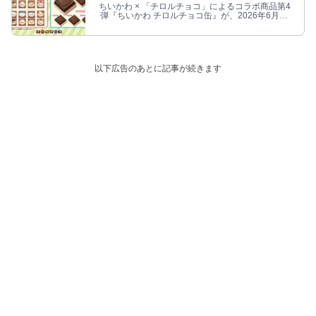
ちいかわ × 「チロルチョコ」によるコラボ商品第4
弾『ちいかわ チロルチョコ缶』が、2026年6月21
日より登場！
以下広告のあとに記事が続きます