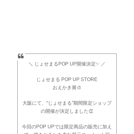
＼ じょせまるPOP UP開催決定✨ ／
じょせまる POP UP STORE
おえかき展🎨
大阪にて、“じょせまる”期間限定ショップ
の開催が決定しました👏
今回のPOP UPでは限定商品の販売に加え