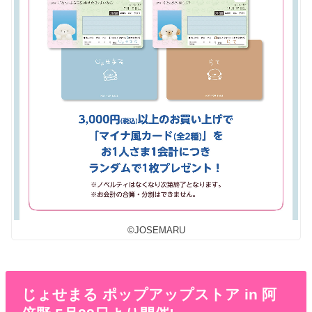
©JOSEMARU
じょせまる ポップアップストア in 阿