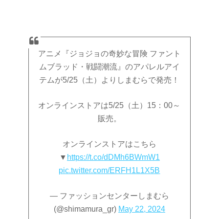
アニメ『ジョジョの奇妙な冒険 ファント
ムブラッド・戦闘潮流』のアパレルアイ
テムが5/25（土）よりしまむらで発売！
オンラインストアは5/25（土）15：00～
販売。
オンラインストアはこちら
▼
https://t.co/dDMh6BWmW1
pic.twitter.com/ERFH1L1X5B
— ファッションセンターしまむら
(@shimamura_gr)
May 22, 2024