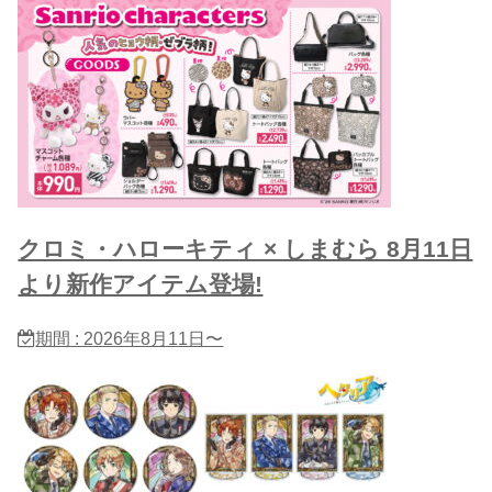
クロミ・ハローキティ × しまむら 8月11日
より新作アイテム登場!
期間 : 2026年8月11日〜