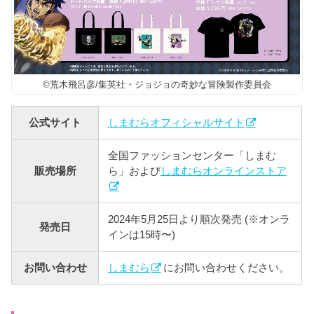
©荒木飛呂彦/集英社・ジョジョの奇妙な冒険製作委員会
公式サイト
しまむらオフィシャルサイト
全国ファッションセンター「しまむ
販売場所
ら」および
しまむらオンラインストア
2024年5月25日より順次発売 (※オンラ
発売日
インは15時〜)
お問い合わせ
しまむら
にお問い合わせください。