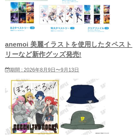
anemoi 美麗イラストを使用したタペスト
リーなど新作グッズ発売!
期間 : 2026年8月9日〜9月13日