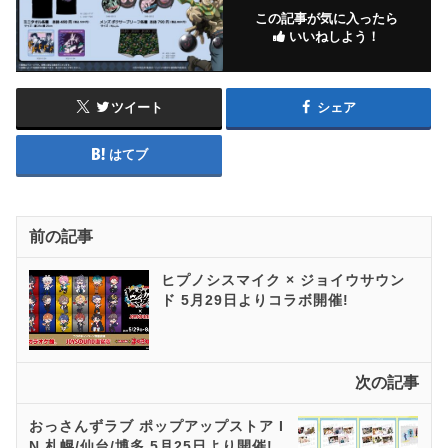
この記事が気に入ったら
いいねしよう！
ツイート
シェア
はてブ
前の記事
ヒプノシスマイク × ジョイウサウン
ド 5月29日よりコラボ開催!
次の記事
おっさんずラブ ポップアップストア I
N 札幌/仙台/博多 5月25日より開催!