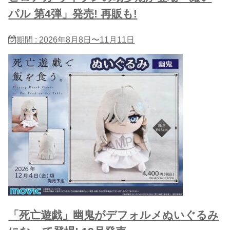
パル 第4弾」発売! 再販も!
期間 : 2026年8月8日〜11月11日
「死亡遊戯」幽鬼がデフォルメぬいぐるみ