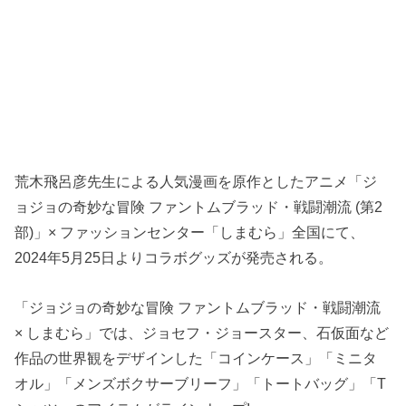
荒木飛呂彦先生による人気漫画を原作としたアニメ「ジ
ョジョの奇妙な冒険 ファントムブラッド・戦闘潮流 (第2
部)」× ファッションセンター「しまむら」全国にて、
2024年5月25日よりコラボグッズが発売される。
「ジョジョの奇妙な冒険 ファントムブラッド・戦闘潮流
× しまむら」では、ジョセフ・ジョースター、石仮面など
作品の世界観をデザインした「コインケース」「ミニタ
オル」「メンズボクサーブリーフ」「トートバッグ」「T