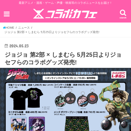
最新アニメ・漫画・ゲーム・声優・映画等のコラボニュースをお届け！
search
HOME
ニュース
ジョジョ 第2部 × しまむら 5月25日よりジョセフらのコラボグッズ発売!
2024.05.23
ジョジョ 第2部 × しまむら 5月25日よりジョ
セフらのコラボグッズ発売!