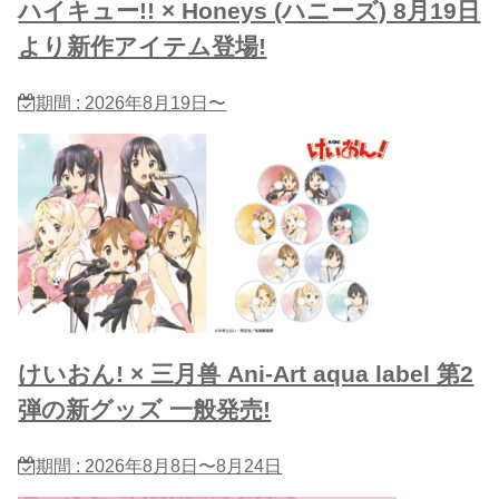
ハイキュー!! × Honeys (ハニーズ) 8月19日
より新作アイテム登場!
期間 : 2026年8月19日〜
けいおん! × 三月兽 Ani-Art aqua label 第2
弾の新グッズ 一般発売!
期間 : 2026年8月8日〜8月24日