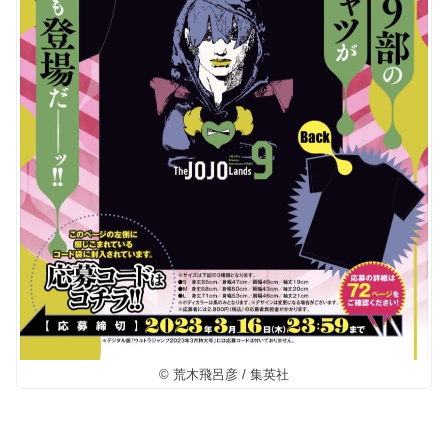
© 荒木飛呂彦 / 集英社