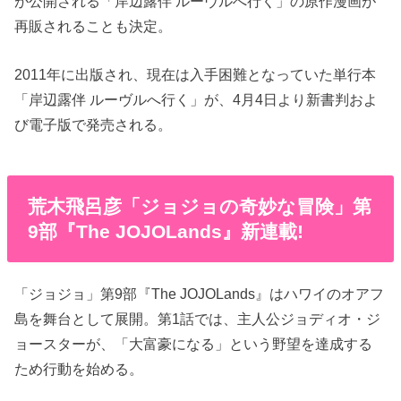
が公開される「岸辺露伴 ルーヴルへ行く」の原作漫画が
再販されることも決定。
2011年に出版され、現在は入手困難となっていた単行本
「岸辺露伴 ルーヴルへ行く」が、4月4日より新書判およ
び電子版で発売される。
荒木飛呂彦「ジョジョの奇妙な冒険」第
9部『The JOJOLands』新連載!
「ジョジョ」第9部『The JOJOLands』はハワイのオアフ
島を舞台として展開。第1話では、主人公ジョディオ・ジ
ョースターが、「大富豪になる」という野望を達成する
ため行動を始める。