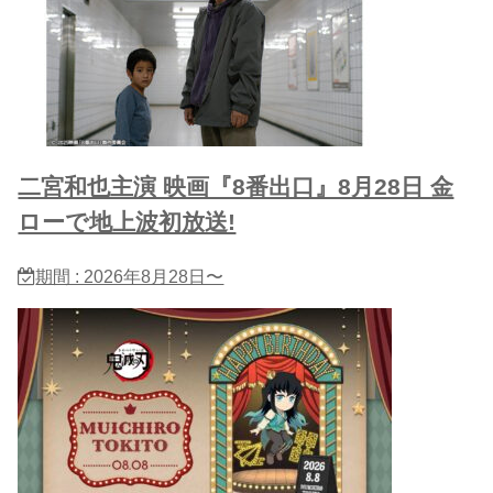
二宮和也主演 映画『8番出口』8月28日 金
ローで地上波初放送!
期間 : 2026年8月28日〜