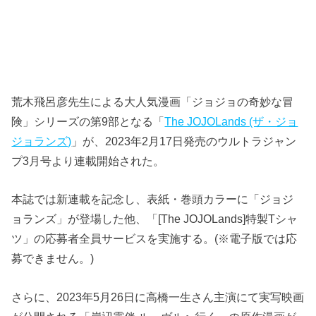
荒木飛呂彦先生による大人気漫画「ジョジョの奇妙な冒
険」シリーズの第9部となる「
The JOJOLands (ザ・ジョ
ジョランズ)
」が、2023年2月17日発売のウルトラジャン
プ3月号より連載開始された。
本誌では新連載を記念し、表紙・巻頭カラーに「ジョジ
ョランズ」が登場した他、「[The JOJOLands]特製Tシャ
ツ」の応募者全員サービスを実施する。(※電子版では応
募できません。)
さらに、2023年5月26日に高橋一生さん主演にて実写映画