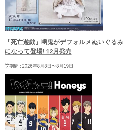
「死亡遊戯」幽鬼がデフォルメぬいぐるみ
になって登場! 12月発売
期間 : 2026年8月8日〜8月19日