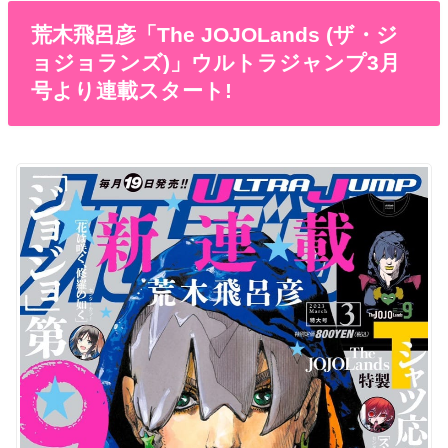
荒木飛呂彦「The JOJOLands (ザ・ジ
ョジョランズ)」ウルトラジャンプ3月
号より連載スタート!