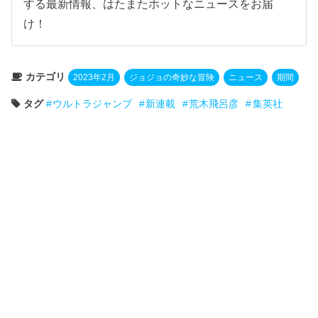
する最新情報、はたまたホットなニュースをお届
け！
カテゴリ
2023年2月
ジョジョの奇妙な冒険
ニュース
期間
タグ
ウルトラジャンプ
新連載
荒木飛呂彦
集英社