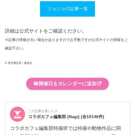
ジョジョの記事一覧
詳細は公式サイトをご確認ください。
※記事の情報が古い場合がありますのでお手数ですが公式サイトの情報をご
確認下さい。
© 荒木飛呂彦 / 集英社
📅
開催日をカレンダーに追加
この記事を書いた人
コラボカフェ編集部 (Nagi)
(全10146件)
コラボカフェ編集部特撮班では特撮や動物作品に関