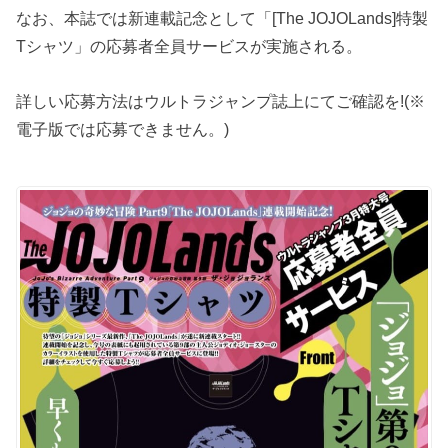
なお、本誌では新連載記念として「[The JOJOLands]特製
Tシャツ」の応募者全員サービスが実施される。
詳しい応募方法はウルトラジャンプ誌上にてご確認を!(※
電子版では応募できません。)