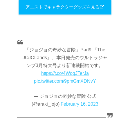
アニストでキャラクターグッズを見る
「ジョジョの奇妙な冒険」Part9 『The
JOJOLands』、本日発売のウルトラジャ
ンプ3月特大号より新連載開始です。
https://t.co/4WoqJTerJa
pic.twitter.com/9pmGmXDNvY
— ジョジョの奇妙な冒険 公式
(@araki_jojo)
February 16, 2023