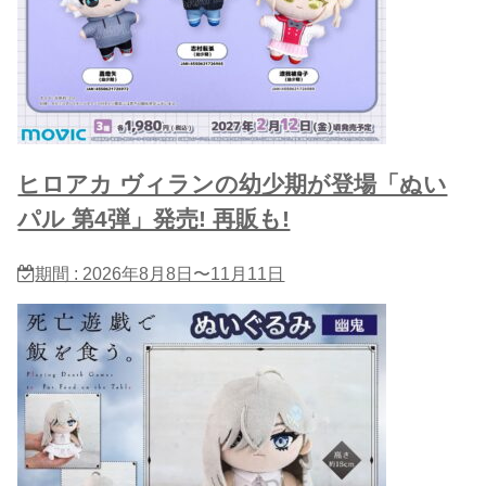
ヒロアカ ヴィランの幼少期が登場「ぬい
パル 第4弾」発売! 再販も!
期間 : 2026年8月8日〜11月11日