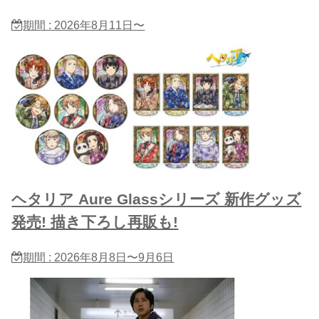
期間 : 2026年8月11日〜
ヘタリア Aure Glassシリーズ 新作グッズ
発売! 描き下ろし再販も!
期間 : 2026年8月8日〜9月6日