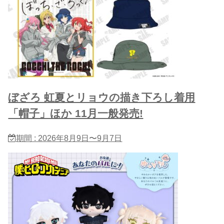
ぼざろ 虹夏とリョウの描き下ろし着用
「帽子」ほか 11月一般発売!
期間 : 2026年8月9日〜9月7日