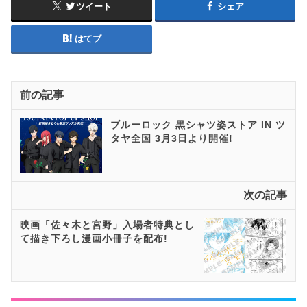
ツイート
シェア
はてブ
前の記事
ブルーロック 黒シャツ姿ストア IN ツ
タヤ全国 3月3日より開催!
次の記事
映画「佐々木と宮野」入場者特典とし
て描き下ろし漫画小冊子を配布!