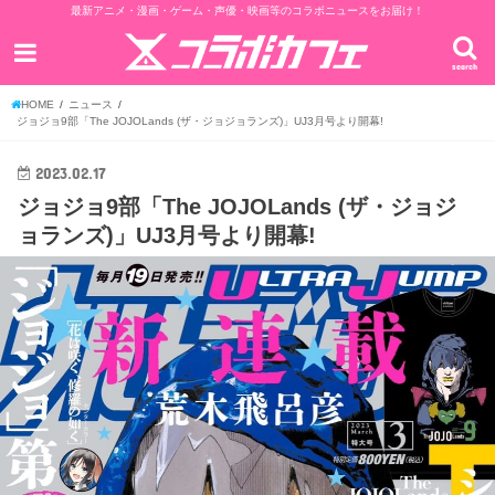
最新アニメ・漫画・ゲーム・声優・映画等のコラボニュースをお届け！
search
HOME
ニュース
ジョジョ9部「The JOJOLands (ザ・ジョジョランズ)」UJ3月号より開幕!
2023.02.17
ジョジョ9部「The JOJOLands (ザ・ジョジ
ョランズ)」UJ3月号より開幕!