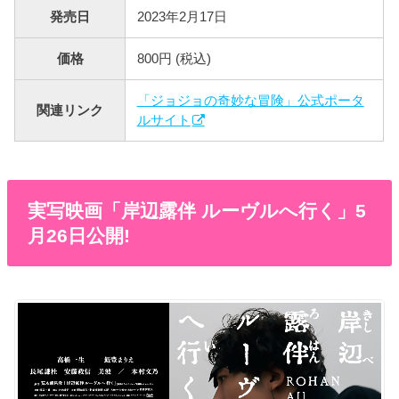
発売日
2023年2月17日
価格
800円 (税込)
「ジョジョの奇妙な冒険」公式ポータ
関連リンク
ルサイト
実写映画「岸辺露伴 ルーヴルへ行く」5
月26日公開!