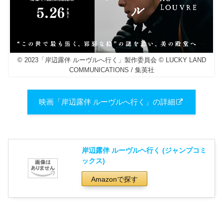
© 2023「岸辺露伴 ルーヴルへ行く」製作委員会 © LUCKY LAND
COMMUNICATIONS / 集英社
映画「岸辺露伴 ルーヴルへ行く」の詳細
岸辺露伴 ルーヴルヘ行く (ジャンプコミ
ックス)
Amazonで探す