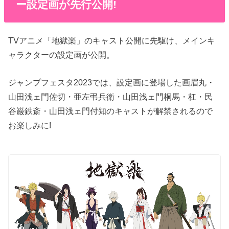
ー設定画が先行公開!
TVアニメ「地獄楽」のキャスト公開に先駆け、メインキ
ャラクターの設定画が公開。
ジャンプフェスタ2023では、設定画に登場した画眉丸・
山田浅ェ門佐切・亜左弔兵衛・山田浅ェ門桐馬・杠・民
谷巌鉄斎・山田浅ェ門付知のキャストが解禁されるので
お楽しみに!