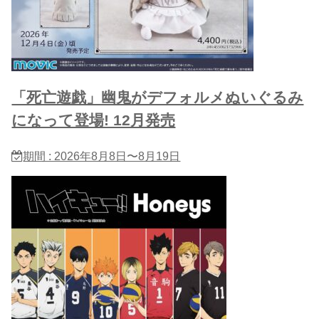
「死亡遊戯」幽鬼がデフォルメぬいぐるみ
になって登場! 12月発売
期間 : 2026年8月8日〜8月19日