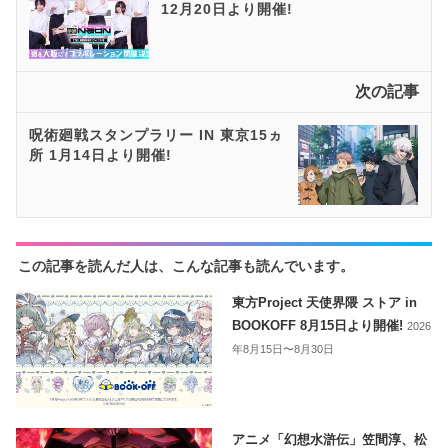
12月20日より開催!
次の記事
呪術廻戦スタンプラリー IN 東京15ヵ
所 1月14日より開催!
この記事を読んだ人は、こんな記事も読んでいます。
東方Project 天使界隈 ストア in
BOOKOFF 8月15日より開催!
2026
年8月15日〜8月30日
アニメ「幻想水滸伝」笠間淳、松