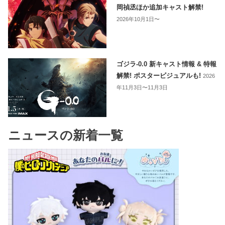
岡禎丞ほか追加キャスト解禁!
2026年10月1日〜
ゴジラ-0.0 新キャスト情報 & 特報
解禁! ポスタービジュアルも!
2026
年11月3日〜11月3日
ニュースの新着一覧