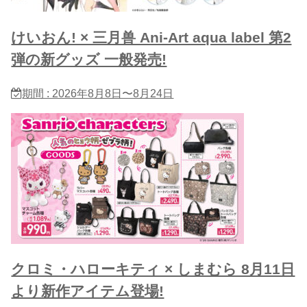
けいおん! × 三月兽 Ani-Art aqua label 第2
弾の新グッズ 一般発売!
期間 : 2026年8月8日〜8月24日
クロミ・ハローキティ × しまむら 8月11日
より新作アイテム登場!