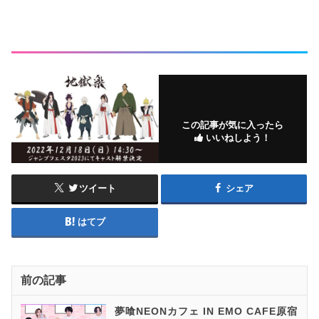
この記事が気に入ったら
いいねしよう！
ツイート
シェア
はてブ
前の記事
夢喰NEONカフェ IN EMO CAFE原宿