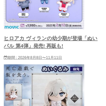
ヒロアカ ヴィランの幼少期が登場「ぬい
パル 第4弾」発売! 再販も!
期間 : 2026年8月8日〜11月11日