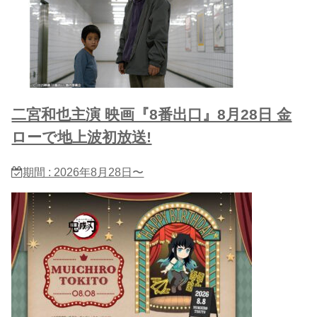
二宮和也主演 映画『8番出口』8月28日 金
ローで地上波初放送!
期間 : 2026年8月28日〜