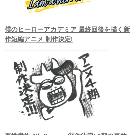
僕のヒーローアカデミア 最終回後を描く新
作短編アニメ 制作決定!