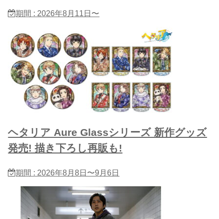
期間 : 2026年8月11日〜
ヘタリア Aure Glassシリーズ 新作グッズ
発売! 描き下ろし再販も!
期間 : 2026年8月8日〜9月6日