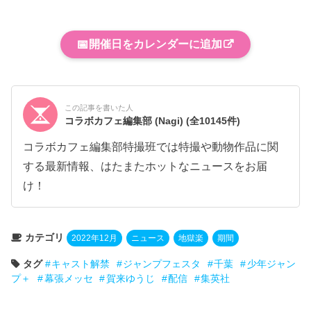
📅
開催日をカレンダーに追加
この記事を書いた人
コラボカフェ編集部 (Nagi)
(全10145件)
コラボカフェ編集部特撮班では特撮や動物作品に関
する最新情報、はたまたホットなニュースをお届
け！
カテゴリ
2022年12月
ニュース
地獄楽
期間
タグ
キャスト解禁
ジャンプフェスタ
千葉
少年ジャン
プ＋
幕張メッセ
賀来ゆうじ
配信
集英社