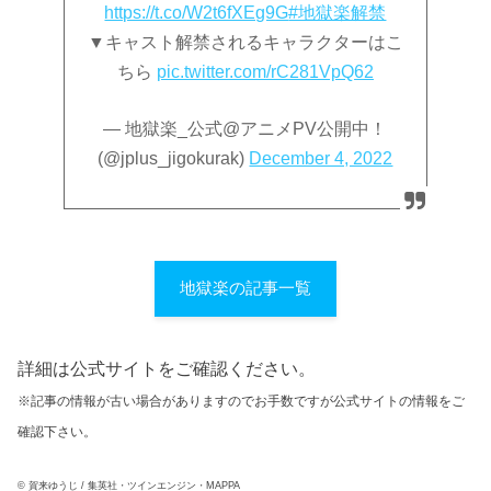
https://t.co/W2t6fXEg9G
#地獄楽解禁
▼キャスト解禁されるキャラクターはこ
ちら
pic.twitter.com/rC281VpQ62
— 地獄楽_公式@アニメPV公開中！
(@jplus_jigokurak)
December 4, 2022
地獄楽の記事一覧
詳細は公式サイトをご確認ください。
※記事の情報が古い場合がありますのでお手数ですが公式サイトの情報をご
確認下さい。
© 賀来ゆうじ / 集英社・ツインエンジン・MAPPA