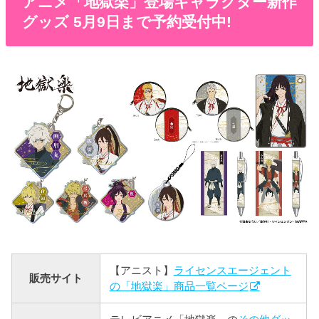
アニメ「地獄楽」登場キャラクター新作
グッズ 5月9日まで予約受付中!
【アニスト】
ライセンスエージェント
販売サイト
の「地獄楽」商品一覧ページ