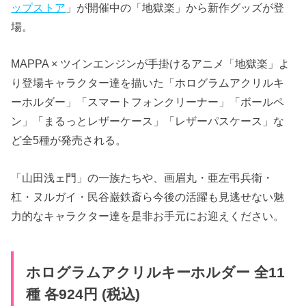
ップストア
」が開催中の「地獄楽」から新作グッズが登
場。
MAPPA × ツインエンジンが手掛けるアニメ「地獄楽」よ
り登場キャラクター達を描いた「ホログラムアクリルキ
ーホルダー」「スマートフォンクリーナー」「ボールペ
ン」「まるっとレザーケース」「レザーパスケース」な
ど全5種が発売される。
「山田浅ェ門」の一族たちや、画眉丸・亜左弔兵衛・
杠・ヌルガイ・民谷巌鉄斎ら今後の活躍も見逃せない魅
力的なキャラクター達を是非お手元にお迎えください。
ホログラムアクリルキーホルダー 全11
種 各924円 (税込)