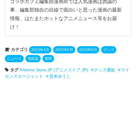
コラボカフェ編集部漫画班では人気漫画は勿論の
事、編集部独自の目線で面白いと思った漫画の最新
情報、はたまたホットなアニメニュース等をお届
け！
カテゴリ
2023年4月
2023年5月
2023年6月
グッズ
ニュース
地獄楽
期間
タグ
Anime Store.JP (アニメストア.JP)
グッズ通販
ライ
センスエージェント
賀来ゆうじ