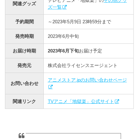
テレビアニメ「地獄楽」の
その他グッ
関連グッズ
ズ一覧
予約期間
～2023年5月9日 23時59分まで
発売時期
2023年6月中旬
お届け時期
2023年6月下旬
お届け予定
発売元
株式会社ライセンスエージェント
アニメストア.jpのお問い合わせページ
お問い合わせ
関連リンク
TVアニメ「地獄楽」公式サイト