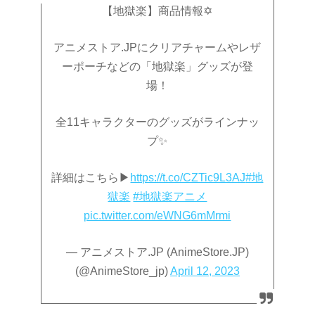
【地獄楽】商品情報✡
アニメストア.JPにクリアチャームやレザ
ーポーチなどの「地獄楽」グッズが登
場！
全11キャラクターのグッズがラインナッ
プ✨
詳細はこちら▶
https://t.co/CZTic9L3AJ
#地
獄楽
#地獄楽アニメ
pic.twitter.com/eWNG6mMrmi
— アニメストア.JP (AnimeStore.JP)
(@AnimeStore_jp)
April 12, 2023