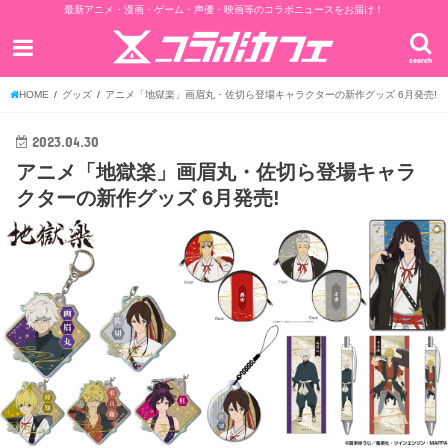
最新アニメ・漫画・ゲーム・声優・映画等のコラボニュースをお届け！
search
HOME
グッズ
アニメ「地獄楽」画眉丸・佐切ら登場キャラクターの新作グッズ 6月発売!
2023.04.30
アニメ「地獄楽」画眉丸・佐切ら登場キャラ
クターの新作グッズ 6月発売!