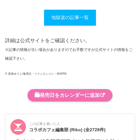
地獄楽の記事一覧
詳細は公式サイトをご確認ください。
※記事の情報が古い場合がありますのでお手数ですが公式サイトの情報をご
確認下さい。
© 賀来ゆうじ/集英社・ツインエンジン・MAPPA
🛍️
発売日をカレンダーに追加
この記事を書いた人
コラボカフェ編集部 (Riko)
(全2728件)