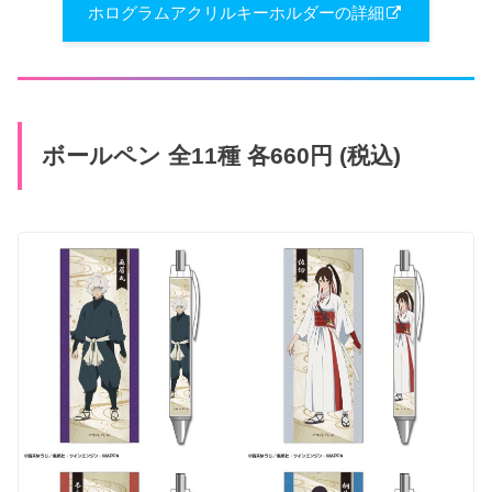
ホログラムアクリルキーホルダーの詳細
ボールペン 全11種 各660円 (税込)