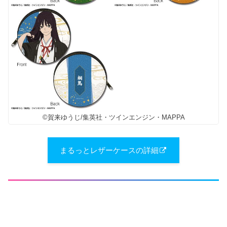
©賀来ゆうじ/集英社・ツインエンジン・MAPPA
まるっとレザーケースの詳細