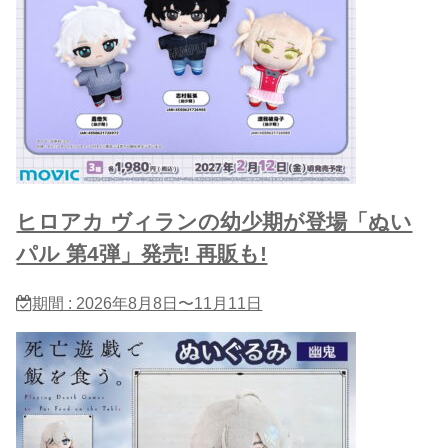
ヒロアカ ヴィランの幼少期が登場「ぬい
パル 第4弾」発売! 再販も!
期間 : 2026年8月8日〜11月11日