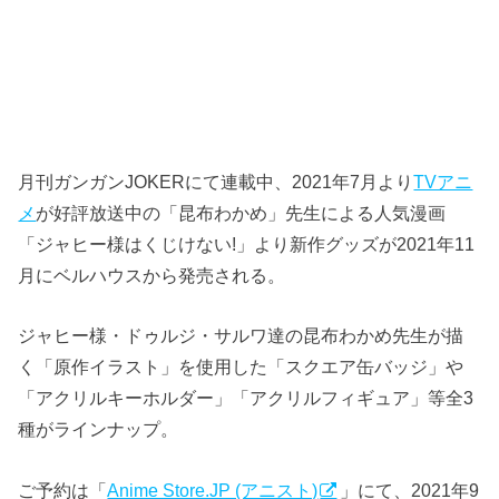
月刊ガンガンJOKERにて連載中、2021年7月より
TVアニ
メ
が好評放送中の「昆布わかめ」先生による人気漫画
「ジャヒー様はくじけない!」より新作グッズが2021年11
月にベルハウスから発売される。
ジャヒー様・ドゥルジ・サルワ達の昆布わかめ先生が描
く「原作イラスト」を使用した「スクエア缶バッジ」や
「アクリルキーホルダー」「アクリルフィギュア」等全3
種がラインナップ。
ご予約は「
Anime Store.JP (アニスト)
」にて、2021年9