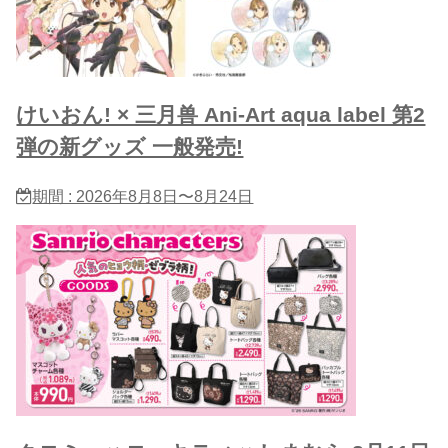
けいおん! × 三月兽 Ani-Art aqua label 第2
弾の新グッズ 一般発売!
期間 : 2026年8月8日〜8月24日