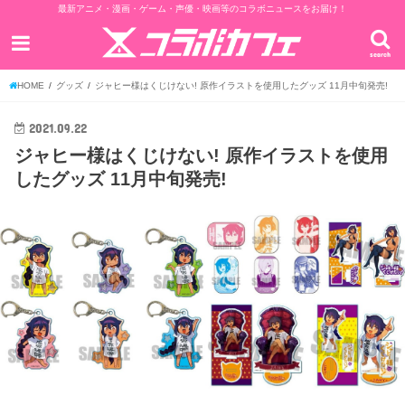
最新アニメ・漫画・ゲーム・声優・映画等のコラボニュースをお届け！
search
HOME
グッズ
ジャヒー様はくじけない! 原作イラストを使用したグッズ 11月中旬発売!
2021.09.22
ジャヒー様はくじけない! 原作イラストを使用
したグッズ 11月中旬発売!