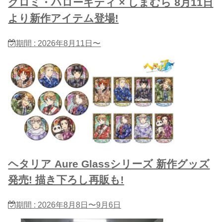
クロミ・ハローキティ × しまむら 8月11日
より新作アイテム登場!
期間 : 2026年8月11日〜
ヘタリア Aure Glassシリーズ 新作グッズ
発売! 描き下ろし再販も!
期間 : 2026年8月8日〜9月6日