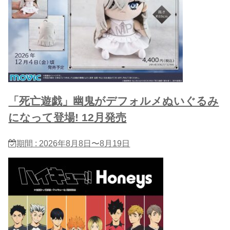
「死亡遊戯」幽鬼がデフォルメぬいぐるみ
になって登場! 12月発売
期間 : 2026年8月8日〜8月19日