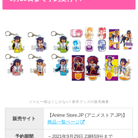
ジャヒー様はくじけない! 新作グッズの販売概要
【Anime Store.JP (アニメストア.JP)】
販売サイト
商品一覧ページ
予約期間
～2021年9月29日 23時59分まで