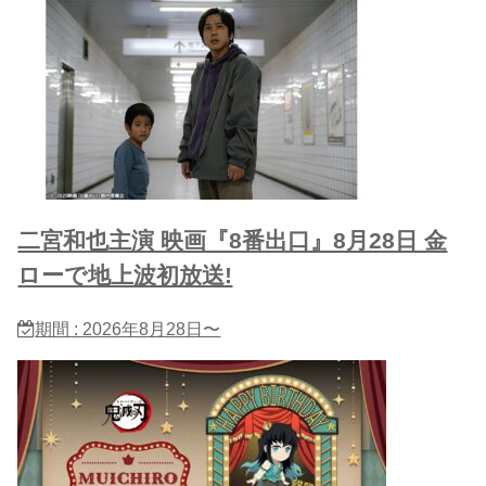
二宮和也主演 映画『8番出口』8月28日 金
ローで地上波初放送!
期間 : 2026年8月28日〜