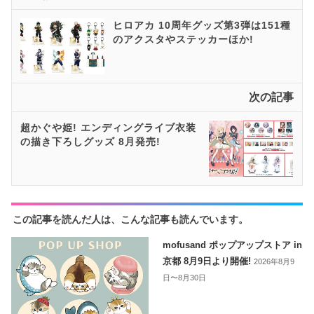
ヒロアカ 10周年グッズ第3弾は151種
のアクスタやステッカーほか!
次の記事
超かぐや姫! エンディングライブ衣装
の描き下ろしグッズ 8月発売!
この記事を読んだ人は、こんな記事も読んでいます。
mofusand ポップアップストア in
京都 8月9日より開催!
2026年8月9
日〜8月30日