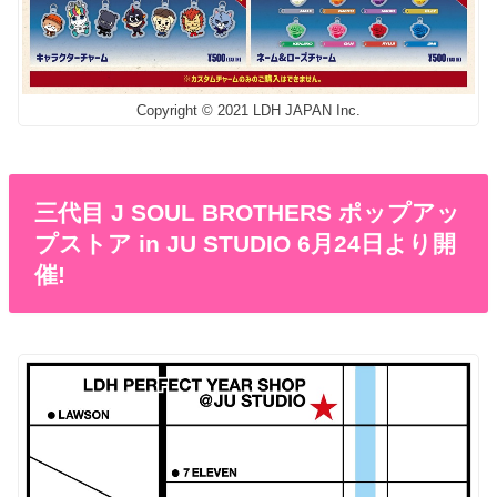
Copyright © 2021 LDH JAPAN Inc.
三代目 J SOUL BROTHERS ポップアッ
プストア in JU STUDIO 6月24日より開
催!