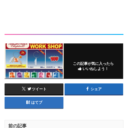
この記事が気に入ったら
いいねしよう！
ツイート
シェア
はてブ
前の記事