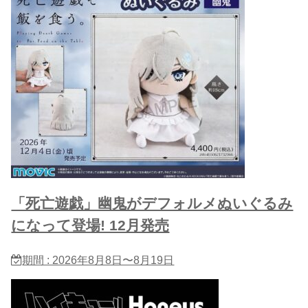
「死亡遊戯」幽鬼がデフォルメぬいぐるみ
になって登場! 12月発売
期間 : 2026年8月8日〜8月19日