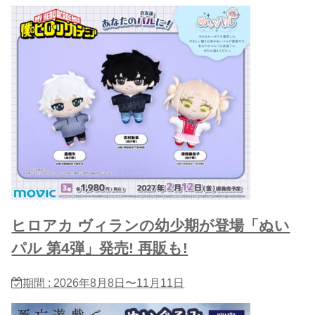
ヒロアカ ヴィランの幼少期が登場「ぬい
パル 第4弾」発売! 再販も!
期間 : 2026年8月8日〜11月11日