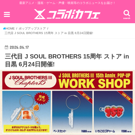
最新アニメ・漫画・ゲーム・声優・映画等のコラボニュースをお届け！
search
HOME
ポップアップストア
三代目 J SOUL BROTHERS 15周年 ストア in 目黒 6月24日開催!
2026.06.17
三代目 J SOUL BROTHERS 15周年 ストア in
目黒 6月24日開催!