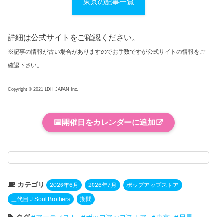
東京の記事一覧
詳細は公式サイトをご確認ください。
※記事の情報が古い場合がありますのでお手数ですが公式サイトの情報をご
確認下さい。
Copyright © 2021 LDH JAPAN Inc.
📅
開催日をカレンダーに追加
カテゴリ
2026年6月
2026年7月
ポップアップストア
三代目 J Soul Brothers
期間
タグ
アーティスト
ポップアップストア
東京
目黒