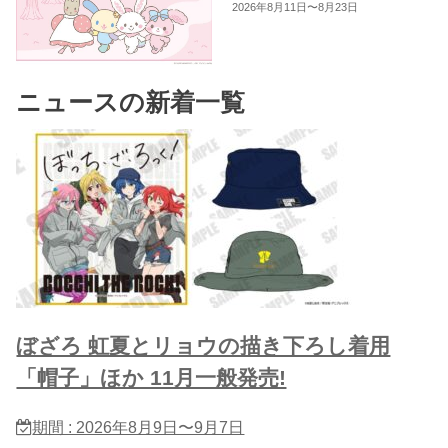
2026年8月11日〜8月23日
ニュースの新着一覧
ぼざろ 虹夏とリョウの描き下ろし着用
「帽子」ほか 11月一般発売!
期間 : 2026年8月9日〜9月7日