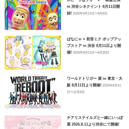
in 渋谷シネクイント 8月11日開
始!
2026年8月11日〜9月6日
ばなにゃ × 初音ミク ポップアッ
プストア in 渋谷 8月11日より開
催!
2026年8月11日〜8月20日
ワールドトリガー 展 in 東京・大
阪 8月11日より開催!
2026年8月11
日〜12月6日
チアリステイルズと一緒にいっぽ
展 2026.8.11より渋谷にて開催!