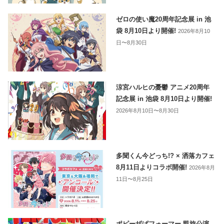
ゼロの使い魔20周年記念展 in 池
袋 8月10日より開催!
2026年8月10
日〜8月30日
涼宮ハルヒの憂鬱 アニメ20周年
記念展 in 池袋 8月10日より開催!
2026年8月10日〜8月30日
多聞くん今どっち!? × 洒落カフェ
8月11日よりコラボ開催!
2026年8月
11日〜8月25日
ポピーザぱフォーマー 凱旋公演