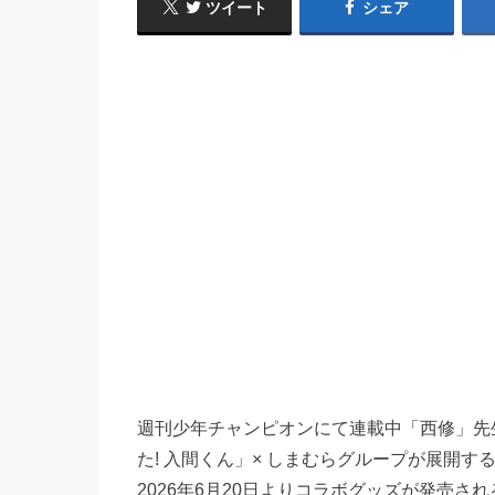
ツイート
シェア
週刊少年チャンピオンにて連載中「西修」先
た! 入間くん」× しまむらグループが展開する
2026年6月20日よりコラボグッズが発売され