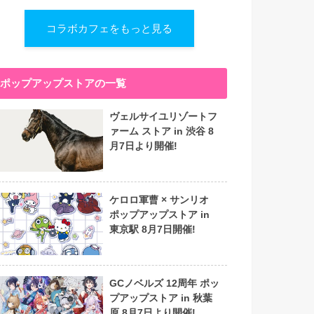
コラボカフェをもっと見る
ポップアップストアの一覧
ヴェルサイユリゾートフ
ァーム ストア in 渋谷 8
月7日より開催!
ケロロ軍曹 × サンリオ
ポップアップストア in
東京駅 8月7日開催!
GCノベルズ 12周年 ポッ
プアップストア in 秋葉
原 8月7日より開催!