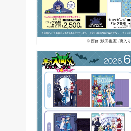
© 西修 (秋田書店) /