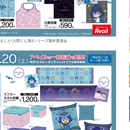
魔入りました!入間くん第4シリーズ製作委員会