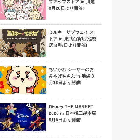
プアップストア in 川越
8月20日より開催!
ミルキーサブウェイ ス
トア in 東武百貨店 池袋
店 8月6日より開催!
ちいかわ シーサーのお
みやげやさん in 池袋 8
月18日より開催!
Disney THE MARKET
2026 in 日本橋三越本店
8月5日より開催!