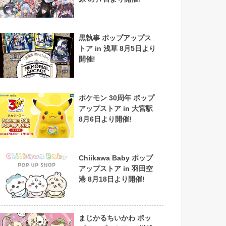
黒執事 ポップアップス
トア in 浅草 8月5日より
開催!
ポケモン 30周年 ポップ
アップストア in 大宮駅
8月6日より開催!
Chiikawa Baby ポップ
アップストア in 羽田空
港 8月18日より開催!
まじかるちいかわ ポッ