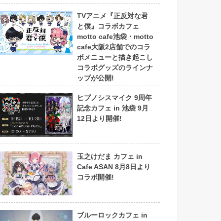
TVアニメ『正反対な君
と僕』コラボカフェ
motto cafe池袋・motto
cafe大阪2店舗でのコラ
ボメニューと描き起こし
コラボグッズのラインナ
ップが公開!
ヒプノシスマイク 9周年
記念カフェ in 池袋 9月
12日より開催!
玉之けだま カフェ in
Cafe ASAN 8月8日より
コラボ開催!
ブルーロックカフェ in