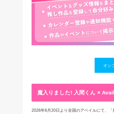
オシ
魔入りました! 入間くん × Av
2026年6月20日より全国のアベイルにて、