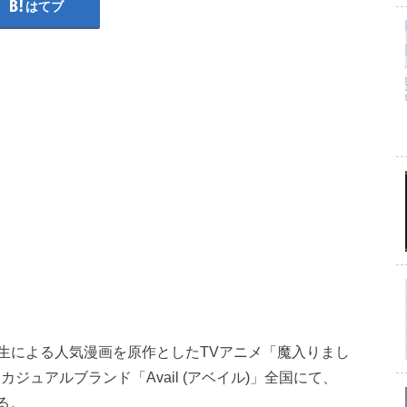
はてブ
生による人気漫画を原作としたTVアニメ「魔入りまし
カジュアルブランド「Avail (アベイル)」全国にて、
る。