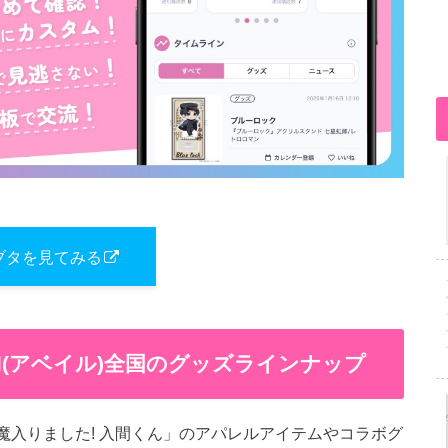
ブタを見てみる
ail(アベイル)全国のグッズラインナップ
「魔入りました! 入間くん」のアパレルアイテムやコラボグ