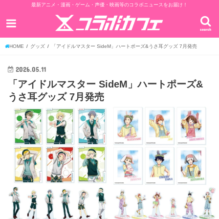
最新アニメ・漫画・ゲーム・声優・映画等のコラボニュースをお届け！
search
HOME
グッズ
「アイドルマスター SideM」ハートポーズ&うさ耳グッズ 7月発売
2026.05.11
「アイドルマスター SideM」ハートポーズ&
うさ耳グッズ 7月発売