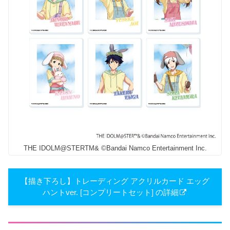
THE IDOLM@STERTM& ©Bandai Namco Entertainment Inc.
【描き下ろし】トレーディング アクリルカード エッグ
ハントver. [コンプリートセット] の詳細