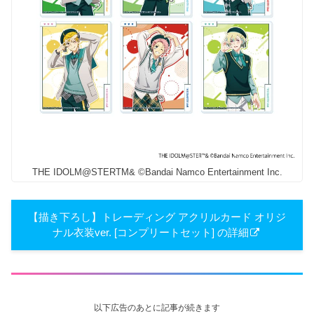
THE IDOLM@STERTM& ©Bandai Namco Entertainment Inc.
【描き下ろし】トレーディング アクリルカード オリジ
ナル衣装ver. [コンプリートセット] の詳細
以下広告のあとに記事が続きます