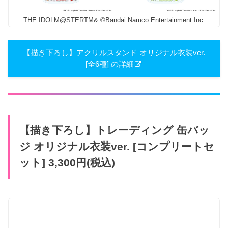
THE IDOLM@STERTM& ©Bandai Namco Entertainment Inc.
【描き下ろし】アクリルスタンド オリジナル衣装ver.
[全6種] の詳細
【描き下ろし】トレーディング 缶バッ
ジ オリジナル衣装ver. [コンプリートセ
ット] 3,300円(税込)