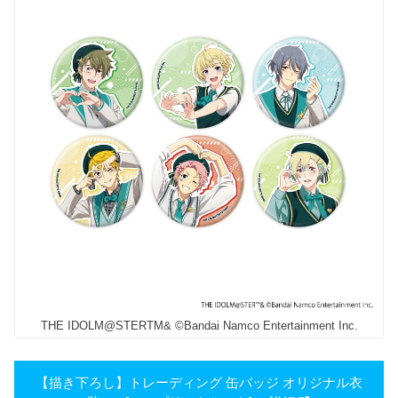
THE IDOLM@STERTM& ©Bandai Namco Entertainment Inc.
【描き下ろし】トレーディング 缶バッジ オリジナル衣