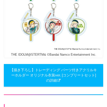
THE IDOLM@STERTM& ©Bandai Namco Entertainment Inc.
【描き下ろし】トレーディング パーツ付きアクリルキ
ーホルダー オリジナル衣装ver. [コンプリートセット]
の詳細