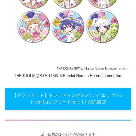
THE IDOLM@STERTM& ©Bandai Namco Entertainment Inc.
【グラフアート】トレーディング 缶バッジ エッグハン
トver. [コンプリートセット] の詳細
以下広告のあとに記事が続きます