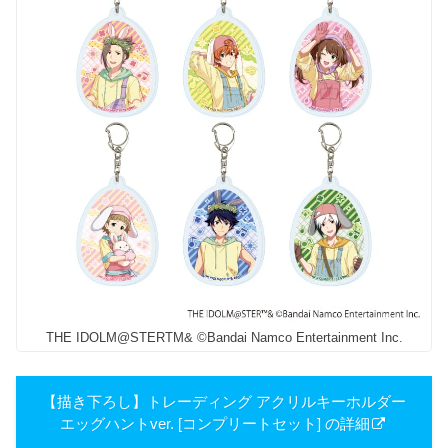
THE IDOLM@STERTM& ©Bandai Namco Entertainment Inc.
【描き下ろし】トレーディング アクリルキーホルダー
エッグハントver. [コンプリートセット] の詳細