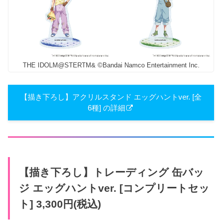
THE IDOLM@STERTM& ©Bandai Namco Entertainment Inc.
【描き下ろし】アクリルスタンド エッグハントver. [全
6種] の詳細
【描き下ろし】トレーディング 缶バッ
ジ エッグハントver. [コンプリートセッ
ト] 3,300円(税込)