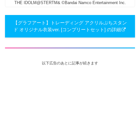
THE IDOLM@STERTM& ©Bandai Namco Entertainment Inc.
【グラフアート】トレーディング アクリルぷちスタン
ド オリジナル衣装ver. [コンプリートセット] の詳細
以下広告のあとに記事が続きます