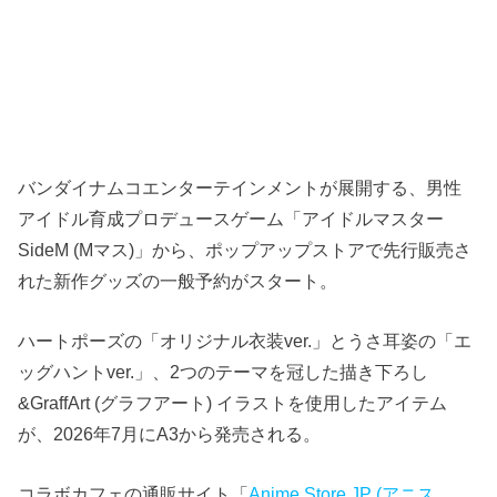
バンダイナムコエンターテインメントが展開する、男性
アイドル育成プロデュースゲーム「アイドルマスター
SideM (Mマス)」から、ポップアップストアで先行販売さ
れた新作グッズの一般予約がスタート。
ハートポーズの「オリジナル衣装ver.」とうさ耳姿の「エ
ッグハントver.」、2つのテーマを冠した描き下ろし
&GraffArt (グラフアート) イラストを使用したアイテム
が、2026年7月にA3から発売される。
コラボカフェの通販サイト「
Anime Store.JP (アニス