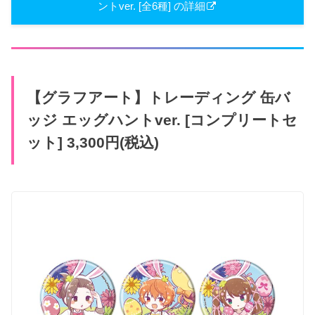
ントver. [全6種] の詳細
【グラフアート】トレーディング 缶バ
ッジ エッグハントver. [コンプリートセ
ット] 3,300円(税込)