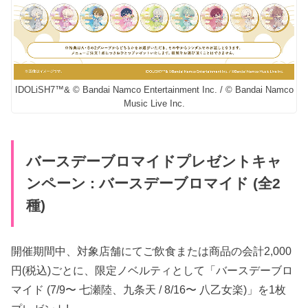
IDOLiSH7™& © Bandai Namco Entertainment Inc. / © Bandai Namco
Music Live Inc.
バースデーブロマイドプレゼントキャ
ンペーン : バースデーブロマイド (全2
種)
開催期間中、対象店舗にてご飲食または商品の会計2,000
円(税込)ごとに、限定ノベルティとして「バースデーブロ
マイド (7/9〜 七瀬陸、九条天 / 8/16〜 八乙女楽)」を1枚