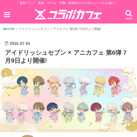
最新アニメ・漫画・ゲーム・声優・映画等のコラボニュースをお届け！
search
HOME
アイドリッシュセブン × アニカフェ 第6弾 7月9日より開催!
2026.07.06
アイドリッシュセブン × アニカフェ 第6弾 7
月9日より開催!