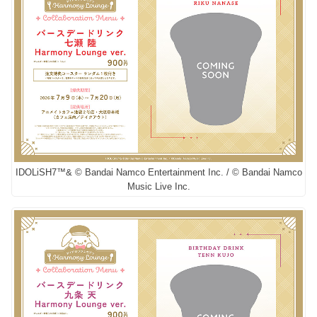
IDOLiSH7™& © Bandai Namco Entertainment Inc. / © Bandai Namco
Music Live Inc.