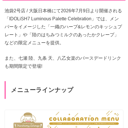
池袋2号店 / 大阪日本橋にて2026年7月9日より開催される
「IDOLiSH7 Luminous Palette Celebration」では、メン
バーをイメージした「一織のハーブ&レモンのキッシュプ
レート」や「陸のはちみつミルクのあったかクレープ」
などの限定メニューを提供。
また、七瀬 陸、九条 天、八乙女楽のバースデードリンク
も期間限定で登場!
メニューラインナップ