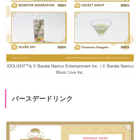
IDOLiSH7™& © Bandai Namco Entertainment Inc. / © Bandai Namco
Music Live Inc.
バースデードリンク