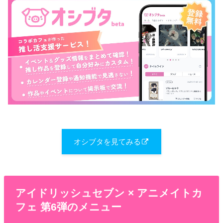
オシブタを見てみる
アイドリッシュセブン × アニメイトカ
フェ 第6弾のメニュー