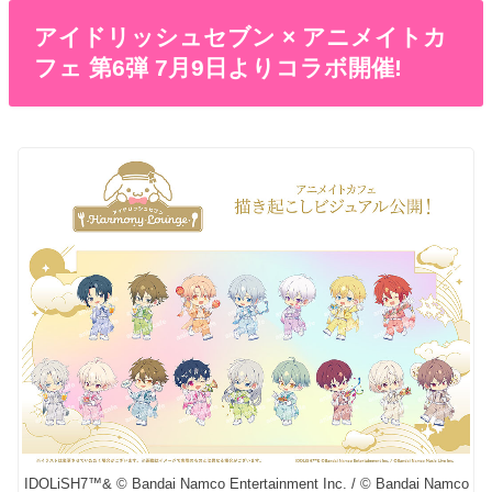
アイドリッシュセブン × アニメイトカ
フェ 第6弾 7月9日よりコラボ開催!
IDOLiSH7™& © Bandai Namco Entertainment Inc. / © Bandai Namco