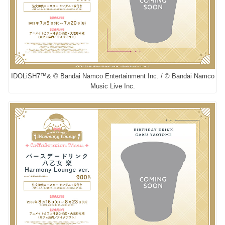
IDOLiSH7™& © Bandai Namco Entertainment Inc. / © Bandai Namco
Music Live Inc.