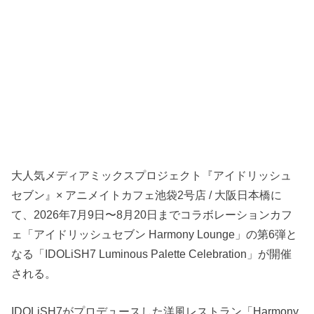
大人気メディアミックスプロジェクト『アイドリッシュ
セブン』× アニメイトカフェ池袋2号店 / 大阪日本橋に
て、2026年7月9日〜8月20日までコラボレーションカフ
ェ「アイドリッシュセブン Harmony Lounge」の第6弾と
なる「IDOLiSH7 Luminous Palette Celebration」が開催
される。
IDOLiSH7がプロデュースした洋風レストラン「Harmony