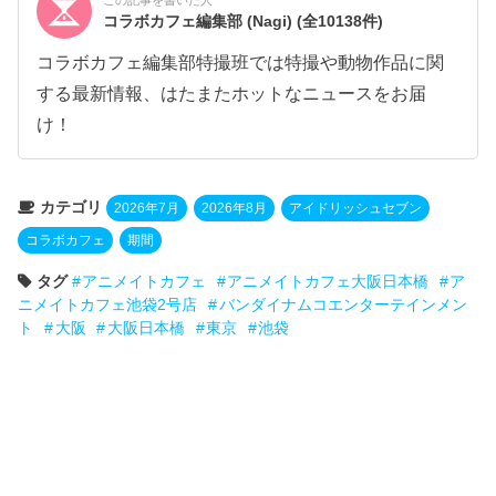
コラボカフェ編集部 (Nagi)
(全10138件)
コラボカフェ編集部特撮班では特撮や動物作品に関
する最新情報、はたまたホットなニュースをお届
け！
カテゴリ
2026年7月
2026年8月
アイドリッシュセブン
コラボカフェ
期間
タグ
アニメイトカフェ
アニメイトカフェ大阪日本橋
ア
ニメイトカフェ池袋2号店
バンダイナムコエンターテインメン
ト
大阪
大阪日本橋
東京
池袋