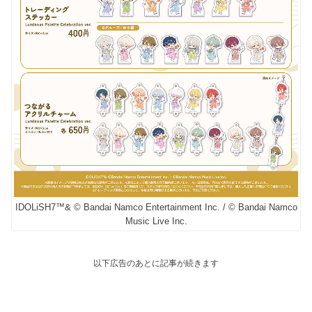
IDOLiSH7™& © Bandai Namco Entertainment Inc. / © Bandai Namco
Music Live Inc.
以下広告のあとに記事が続きます