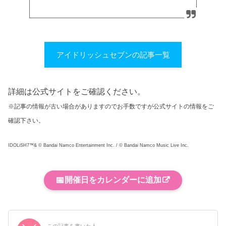
アイドリッシュセブンの記事一覧
詳細は公式サイトをご確認ください。
※記事の情報が古い場合がありますのでお手数ですが公式サイトの情報をご
確認下さい。
IDOLiSH7™& © Bandai Namco Entertainment Inc. / © Bandai Namco Music Live Inc.
📅
開催日をカレンダーに追加
この記事を書いた人