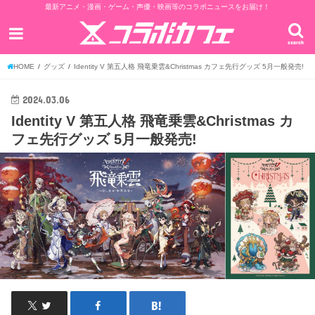
最新アニメ・漫画・ゲーム・声優・映画等のコラボニュースをお届け！
search
HOME
グッズ
Identity V 第五人格 飛竜乗雲&Christmas カフェ先行グッズ 5月一般発売!
2024.03.06
Identity V 第五人格 飛竜乗雲&Christmas カ
フェ先行グッズ 5月一般発売!