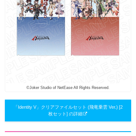
©Joker Studio of NetEase All Rights Reserved.
「Identity V」クリアファイルセット (飛竜乗雲 Ver.) [2
枚セット] の詳細