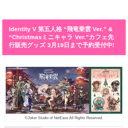
Identity V 第五人格 “飛竜乗雲 Ver.” &
“Christmasミニキャラ Ver.”カフェ先
行販売グッズ 3月19日まで予約受付中!
©Joker Studio of NetEase All Rights Reserved.