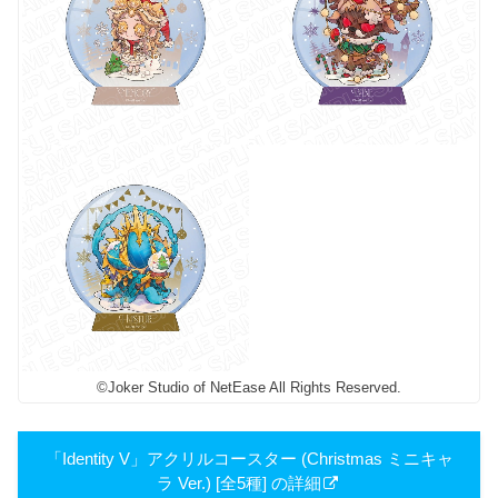
©Joker Studio of NetEase All Rights Reserved.
「Identity V」アクリルコースター (Christmas ミニキャ
ラ Ver.) [全5種] の詳細