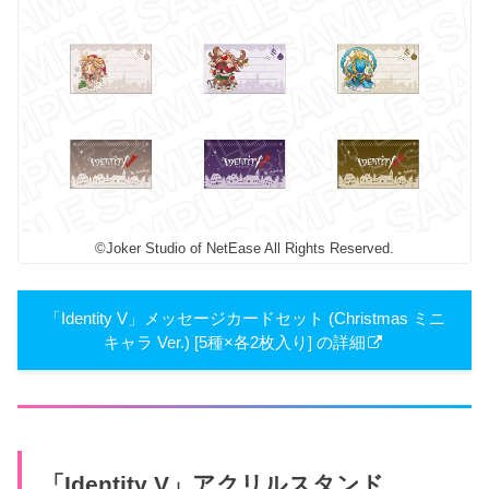
©Joker Studio of NetEase All Rights Reserved.
「Identity V」メッセージカードセット (Christmas ミニ
キャラ Ver.) [5種×各2枚入り] の詳細
「Identity V」アクリルスタンド