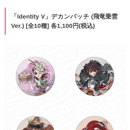
「Identity V」デカンバッチ (飛竜乗雲
Ver.) [全10種] 各1,100円(税込)