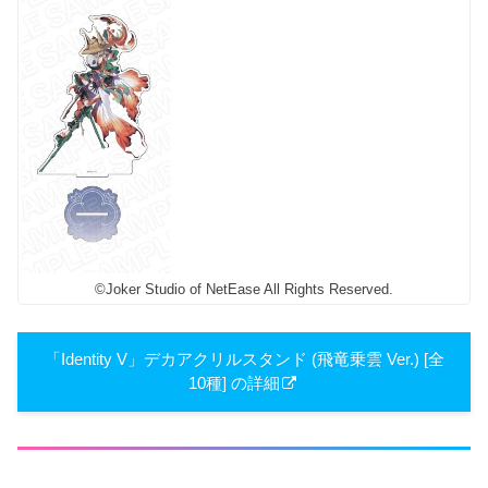
©Joker Studio of NetEase All Rights Reserved.
「Identity V」デカアクリルスタンド (飛竜乗雲 Ver.) [全
10種] の詳細