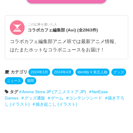
この記事を書いた人
コラボカフェ編集部 (Aoi)
(全2863件)
コラボカフェ編集部アニメ班では最新アニメ情報、
はたまたホットなコラボニュースをお届け！
カテゴリ
2024年3月
2024年4月
Identity V 第五人格
グッズ
ニュース
期間
タグ
Anime Store.JP (アニメストア.JP)
NetEase
Games
グッズ通販
ゲーム
コンテンツシード
描き下ろ
し (イラスト)
描き起こし (イラスト)