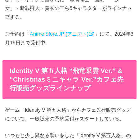
女」・断罪狩人・黄衣の王ら5キャラクターがラインナッ
プする。
ご予約は「
Anime Store.JP (アニスト)
」にて、2024年3
月19日まで受付中!
Identity V 第五人格 “飛竜乗雲 Ver.” &
“Christmasミニキャラ Ver.”カフェ先
行販売グッズラインナップ
ゲーム「Identity V 第五人格」からカフェ先行販売グッズ
について、一般販売の予約受付がスタートしている。
いつもと少し異なる装いをした「Identity V 第五人格」の