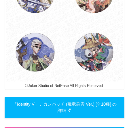
©Joker Studio of NetEase All Rights Reserved.
「Identity V」デカンバッチ (飛竜乗雲 Ver.) [全10種] の
詳細