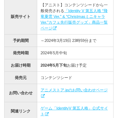
【アニスト】コンテンツシードから一
般発売される
「Identity V 第五人格 “飛
販売サイト
竜乗雲 Ver.” & “Christmasミニキャラ
Ver.”カフェ先行販売グッズ」商品一覧
ページ
予約期間
～2024年3月19日 23時59分まで
発売時期
2024年5月中旬
お届け時期
2024年5月下旬
お届け予定
発売元
コンテンツシード
アニメストア.jpのお問い合わせページ
お問い合わせ
ゲーム「IdentityV 第五人格」公式サイ
関連リンク
ト