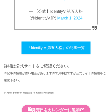
— 【公式】IdentityV 第五人格
(@IdentityVJP)
March 1, 2024
「Identity V 第五人格」の記事一覧
詳細は公式サイトをご確認ください。
※記事の情報が古い場合がありますのでお手数ですが公式サイトの情報をご
確認下さい。
© Joker Studio of NetEase All Rights Reserved.
🛍️
発売日をカレンダーに追加