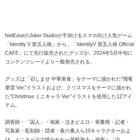
NetEaseのJoker Studioが手掛けるスマホ向け人気ゲーム
「Identity V 第五人格」から、「IdentityV 第五人格 Official
CAFE」にて先行販売されたグッズが、2024年5月中旬に
コンテンツシードより一般発売される。
グッズは「召しませ 中華美食」をテーマに描かれた“飛竜
乗雲 Ver.”イラストおよび、クリスマスをテーマに描かれ
た“Christmas ミニキャラ Ver.”イラストを使用した12アイ
テム。
調香師・「囚人」・画家・泣きピエロ・骨董商・記者・
写真家・彫刻師・隠者・夜の番人ら10キャラクターおよ
び、ミニキャラで描かれた一等航海士・画家・「少