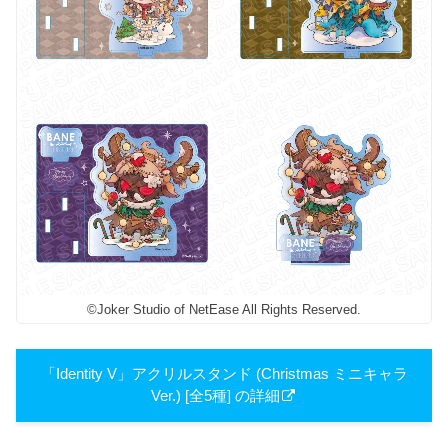
©Joker Studio of NetEase All Rights Reserved.
「Identity V」アクリルスタンド (Christmas ミニキャラ
Ver.) [全5種] の詳細