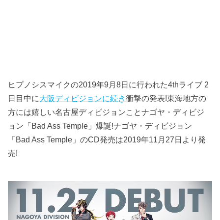
ヒプノシスマイクの2019年9月8日に行われた4thライブ 2
日目中に
大阪ディビジョンに続き
衝撃の発表!東海地方の
方には嬉しい名古屋ディビジョンことナゴヤ・ディビジ
ョン「Bad Ass Temple」爆誕!ナゴヤ・ディビジョン
「Bad Ass Temple」のCD発売は2019年11月27日より発
売!