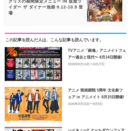
グリスの期間限定メニュー IN 仮面ラ
イダー ザ ダイナー池袋 9.12-10.9 登
場
この記事を読んだ人は、こんな記事も読んでいます。
TVアニメ「銀魂」アニメイトフェ
ア〜過去と現代〜 8月14日開催!
2026年8月14日〜9月27日
アニメ 呪術廻戦 5周年 文化祭フ
ェア in アニメイト 8月15日開催!
2026年8月15日〜9月6日
ハイキュー!! クールダウンフェア