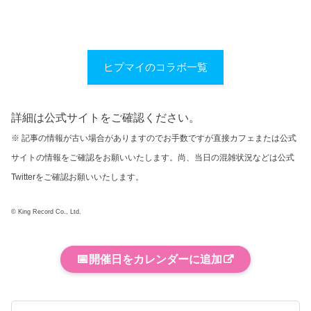
ヒプマイのコラボ一覧
詳細は公式サイトをご確認ください。
※ 記事の情報が古い場合がありますのでお手数ですが直接カフェまたは公式
サイトの情報をご確認をお願いいたします。尚、当日の混雑状況などは公式
Twitterをご確認お願いいたします。
© King Record Co., Ltd.
📅
開催日をカレンダーに追加