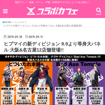
最新アニメ・漫画・ゲーム・声優・映画等のコラボニュースをお届け！
search
HOME
ニュース
ヒプマイの新ディビジョン 9.9より等身大パネル 大阪&名古屋12店舗登場!!
2019.09.10
2019.09.11
ヒプマイの新ディビジョン 9.9より等身大パネ
ル 大阪&名古屋12店舗登場!!