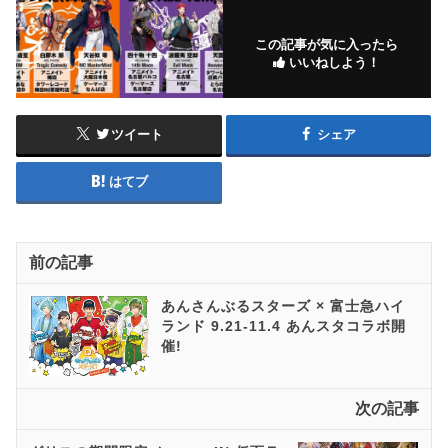
この記事が気に入ったら
いいねしよう！
ツイート
シェア
はてブ
前の記事
あんさんぶるスターズ × 富士急ハイ
ランド 9.21-11.4 あんスタコラボ開
催!
次の記事