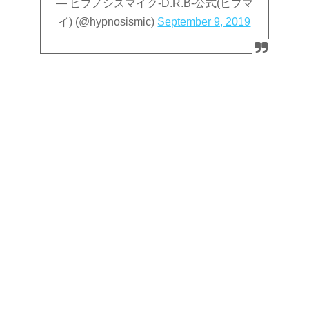
— ヒプノシスマイク-D.R.B-公式(ヒプマ
イ) (@hypnosismic)
September 9, 2019