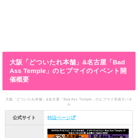
大阪「どついたれ本舗」&名古屋「Bad
Ass Temple」のヒプマイのイベント開
催概要
大阪「どついたれ本舗」&名古屋「Bad Ass Temple」のヒプマイ等身大パネ
ル
公式サイト
特設ページ