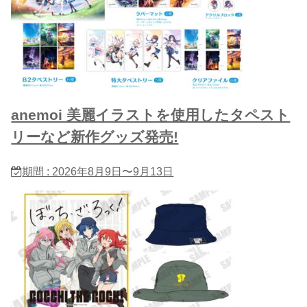
anemoi 美麗イラストを使用したタペスト
リーなど新作グッズ発売!
期間 : 2026年8月9日〜9月13日