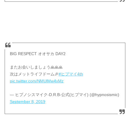
BIG RESPECT オオサカ DAY2
またお会いしましょう🙏🙏🙏
次はメットライフドーム🎉
#ヒプマイ4th
pic.twitter.com/NMUlMw4xMz
— ヒプノシスマイク-D.R.B-公式(ヒプマイ) (@hypnosismic)
September 8, 2019