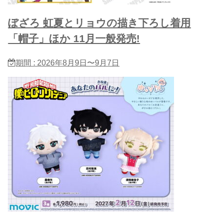
ぼざろ 虹夏とリョウの描き下ろし着用
「帽子」ほか 11月一般発売!
期間 : 2026年8月9日〜9月7日