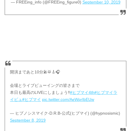
— FREEing_info (@FREEing_figure0)
September 10, 2019
開演まであと10分🎤🥁🎸🎧
会場とライブビューイングの皆さまで
本日も最高のLIVEにしましょう‼️
#ヒプマイ4th
#ヒプマイラ
イビュ
#ヒプマイ
pic.twitter.com/AeWprIbEUw
— ヒプノシスマイク-D.R.B-公式(ヒプマイ) (@hypnosismic)
September 8, 2019