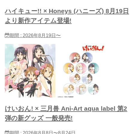
ハイキュー!! × Honeys (ハニーズ) 8月19日
より新作アイテム登場!
期間 : 2026年8月19日〜
けいおん! × 三月兽 Ani-Art aqua label 第2
弾の新グッズ 一般発売!
期間 : 2026年8月8日〜8月24日