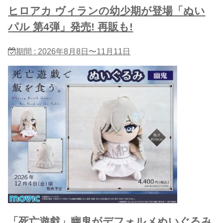
ヒロアカ ヴィランの幼少期が登場「ぬい
パル 第4弾」発売! 再販も!
期間 : 2026年8月8日〜11月11日
「死亡遊戯」幽鬼がデフォルメぬいぐるみ