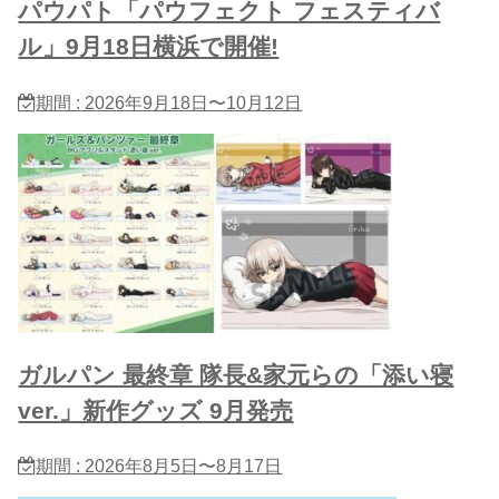
パウパト「パウフェクト フェスティバ
ル」9月18日横浜で開催!
期間 : 2026年9月18日〜10月12日
ガルパン 最終章 隊長&家元らの「添い寝
ver.」新作グッズ 9月発売
期間 : 2026年8月5日〜8月17日