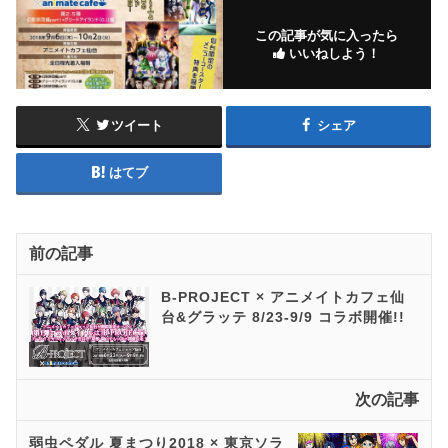
この記事が気に入ったら
いいねしよう！
ツイート
シェア
はてブ
前の記事
B-PROJECT × アニメイトカフェ仙
台&グラッテ 8/23-9/9 コラボ開催!!
次の記事
弱虫ペダル 夏まつり2018 × 東京ソラ