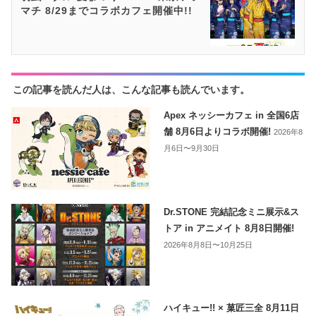
マチ 8/29までコラボカフェ開催中!!
この記事を読んだ人は、こんな記事も読んでいます。
Apex ネッシーカフェ in 全国6店
舗 8月6日よりコラボ開催!
2026年8
月6日〜9月30日
Dr.STONE 完結記念ミニ展示&ス
トア in アニメイト 8月8日開催!
2026年8月8日〜10月25日
ハイキュー!! × 菓匠三全 8月11日