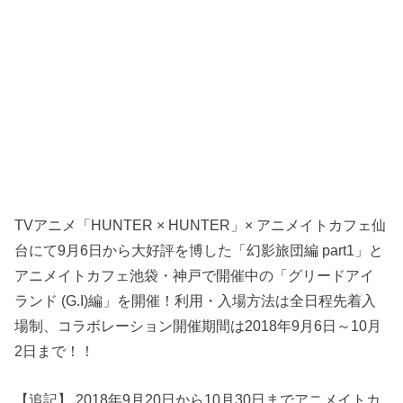
TVアニメ「HUNTER × HUNTER」× アニメイトカフェ仙
台にて9月6日から大好評を博した「幻影旅団編 part1」と
アニメイトカフェ池袋・神戸で開催中の「グリードアイ
ランド (G.I)編」を開催！利用・入場方法は全日程先着入
場制、コラボレーション開催期間は2018年9月6日～10月
2日まで！！
【追記】 2018年9月20日から10月30日までアニメイトカ