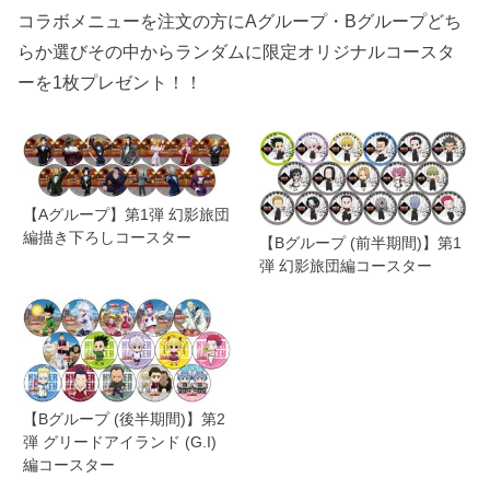
コラボメニューを注文の方にAグループ・Bグループどち
らか選びその中からランダムに限定オリジナルコースタ
ーを1枚プレゼント！！
【Aグループ】第1弾 幻影旅団
編描き下ろしコースター
【Bグループ (前半期間)】第1
弾 幻影旅団編コースター
【Bグループ (後半期間)】第2
弾 グリードアイランド (G.I)
編コースター