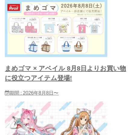
まめゴマ × アベイル 8月8日よりお買い物
に役立つアイテム登場!
期間 : 2026年8月8日〜