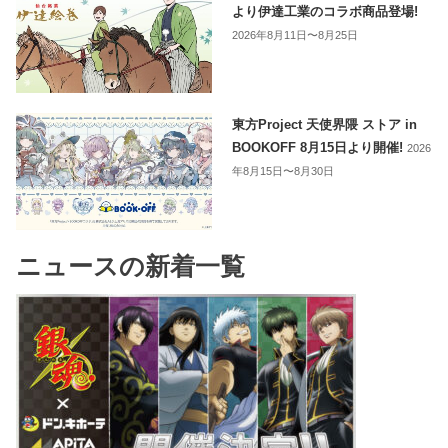
より伊達工業のコラボ商品登場!
2026年8月11日〜8月25日
東方Project 天使界隈 ストア in
BOOKOFF 8月15日より開催!
2026
年8月15日〜8月30日
ニュースの新着一覧