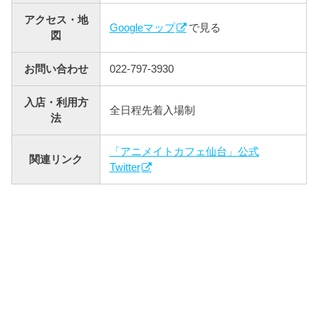
アクセス・地
Googleマップ
で見る
図
お問い合わせ
022-797-3930
入店・利用方
全日程先着入場制
法
「アニメイトカフェ仙台」公式
関連リンク
Twitter