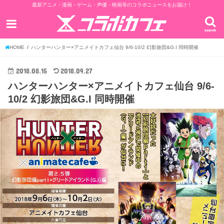
最新アニメ・漫画・ゲーム・声優・映画等のコラボニュースをお届け！
search
HOME
ハンターハンター×アニメイトカフェ仙台 9/6-10/2 幻影旅団&G.I 同時開催
2018.08.15
2018.09.27
ハンターハンター×アニメイトカフェ仙台 9/6-
10/2 幻影旅団&G.I 同時開催