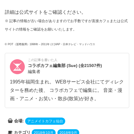
詳細は公式サイトをご確認ください。
※ 記事の情報が古い場合がありますのでお手数ですが直接カフェまたは公式
サイトの情報をご確認をお願いいたします。
© POT（冨樫義博）1998年－2011年 (Ｃ)VAP・日本テレビ・マッドハウス
この記事を書いた人
コラボカフェ編集部 (Sue)
(全21507件)
編集者
1995年福岡生まれ。 WEBサービス会社にてディレク
ターを務めた後、 コラボカフェで編集に。 音楽・漫
画・アニメ・お笑い・散歩(散策)が好き。
会場:
アニメイトカフェ仙台
カテゴリ
2018年10月
2018年9月