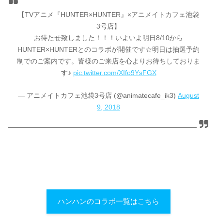
【TVアニメ『HUNTER×HUNTER』×アニメイトカフェ池袋
3号店】
お待たせ致しました！！！いよいよ明日8/10から
HUNTER×HUNTERとのコラボが開催です☆明日は抽選予約
制でのご案内です。皆様のご来店を心よりお待ちしておりま
す♪
pic.twitter.com/XIfo9YsFGX
— アニメイトカフェ池袋3号店 (@animatecafe_ik3)
August
9, 2018
ハンハンのコラボ一覧はこちら