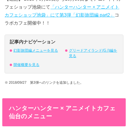
フェショップ池袋にて
「ハンターハンター × アニメイト
カフェショップ池袋」にて第3弾「幻影旅団編 part2」
コ
ラボカフェ開催中！！
記事内ナビゲーション
幻影旅団編メニューを見る
グリードアイランド(G.I)編を
見る
開催概要を見る
※ 2018/09/27 第3弾へのリンクを追加しました。
ハンターハンター × アニメイトカフェ
仙台のメニュー