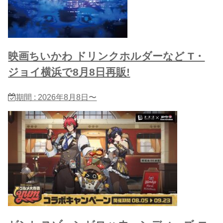
映画ちいかわ ドリンクホルダーなど T・
ジョイ横浜で8月8日再販!
期間 : 2026年8月8日〜