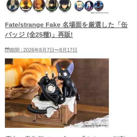
Fate/strange Fake 名場面を厳選した「缶
バッジ (全25種)」再販!
期間 : 2026年8月7日〜8月17日