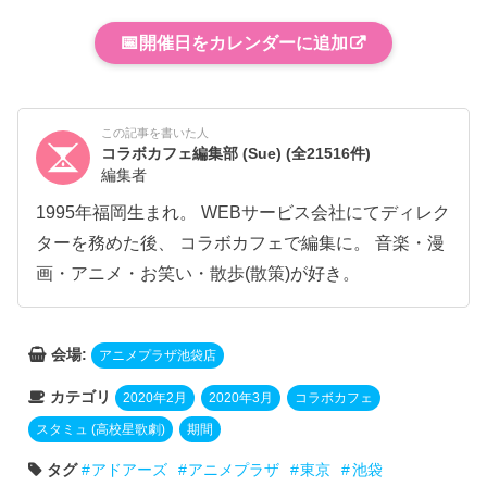
📅
開催日をカレンダーに追加
この記事を書いた人
コラボカフェ編集部 (Sue)
(全21516件)
編集者
1995年福岡生まれ。 WEBサービス会社にてディレク
ターを務めた後、 コラボカフェで編集に。 音楽・漫
画・アニメ・お笑い・散歩(散策)が好き。
会場:
アニメプラザ池袋店
カテゴリ
2020年2月
2020年3月
コラボカフェ
スタミュ (高校星歌劇)
期間
タグ
アドアーズ
アニメプラザ
東京
池袋