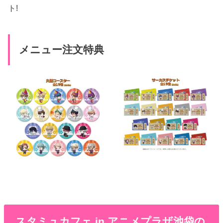
ト!
メニュー注文特典
スタミュカフェ in アニメプラザ池袋の