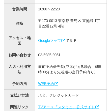
営業時間
10:00〜22:20
〒170-0013 東京都 豊島区 東池袋 1丁
住所
目22番12号 4階
アクセス・地
Googleマップ
で見る
図
お問い合わせ
03-5985-9051
入店・利用方
事前予約優先制(空席がある場合、朝9
法
時30分より先着順の当日予約有り)
予約方法
WEB予約
支払い方法
現金、クレジットカード
関連リンク
TVアニメ「スタミュ」公式サイト