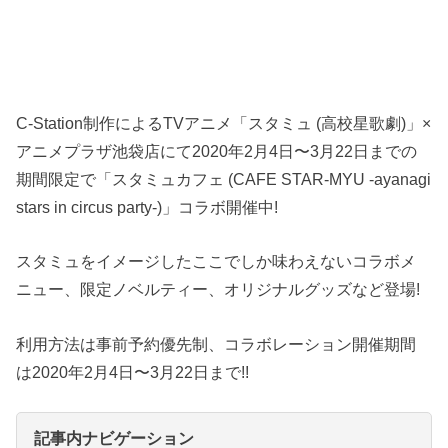
C-Station制作によるTVアニメ「スタミュ (高校星歌劇)」×
アニメプラザ池袋店にて2020年2月4日〜3月22日までの
期間限定で「スタミュカフェ (CAFE STAR-MYU -ayanagi
stars in circus party-)」コラボ開催中!
スタミュをイメージしたここでしか味わえないコラボメ
ニュー、限定ノベルティー、オリジナルグッズなど登場!
利用方法は事前予約優先制、コラボレーション開催期間
は2020年2月4日〜3月22日まで!!
記事内ナビゲーション