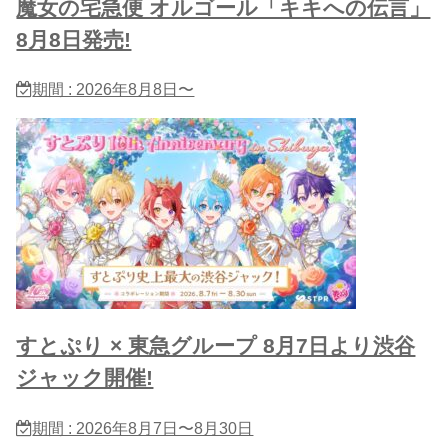
魔女の宅急便 オルゴール「キキへの伝言」
8月8日発売!
期間 : 2026年8月8日〜
すとぷり × 東急グループ 8月7日より渋谷
ジャック開催!
期間 : 2026年8月7日〜8月30日