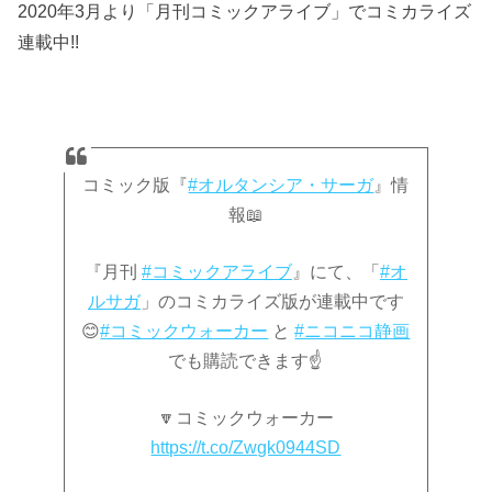
2020年3月より「月刊コミックアライブ」でコミカライズ
連載中!!
コミック版『
#オルタンシア・サーガ
』情
報📖
『月刊
#コミックアライブ
』にて、「
#オ
ルサガ
」のコミカライズ版が連載中です
😊
#コミックウォーカー
と
#ニコニコ静画
でも購読できます☝️
🔽コミックウォーカー
https://t.co/Zwgk0944SD