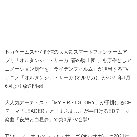
セガゲームスから配信の大人気スマートフォンゲームア
プリ「オルタンシア・サーガ -蒼の騎士団-」を原作としア
ニメーション制作を「ライデンフィルム」が担当するTV
アニメ「オルタンシア・サーガ (オルサガ)」が2021年1月
6月より放送開始!
大人気アーティスト「MY FIRST STORY」が手掛けるOP
テーマ「LEADER」と「まふまふ」が手掛けるEDテーマ
楽曲「夜想と白昼夢」や第3弾PV公開!
TVアニメ「オルタンシア・サーガ (オルサガ)」は2021年