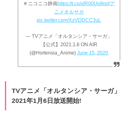
🔽ニコニコ静画
https://t.co/xIR00Up9rp
#ア
ニメオルサガ
pic.twitter.com/XzVDDCC3uL
— TVアニメ「オルタンシア・サーガ」
【公式】2021.1.6 ON AIR
(@Hortensia_Anime)
June 15, 2020
TVアニメ「オルタンシア・サーガ」
2021年1月6日放送開始!