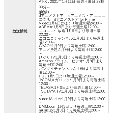
AT-X : 2021年1月11日 毎週月曜日 23時
00分～
(配信)
dアニメストア、 dアニメストア ニコニ
コ支店、dアニメストア for Prime
Video:1月6日(水)より毎週水曜24:30～
ABEMA:1月9日より毎週土曜12:00～
ニコニコ生放送:1月9日より毎週土曜
放送情報
22:30～
ニコニコチャンネル:1月9日より毎週土
曜12:00～
GYAO!:1月9日より毎週土曜12:00～
アニメ放題:1月9日より毎週土曜12:00
～
ひかりTV:1月9日より毎週土曜12:00～
Amazonプライム・ビデオ:1月9日より
毎週土曜12:00～
バンダイチャンネル:1月9日より毎週土
曜12:00～
Hulu:1月9日より毎週土曜12:00～
J:COMメガパック:1月9日より毎週土曜
12:00～
TELASA:1月9日より毎週土曜12:00～
TSUTAYA TV:1月9日より毎週土曜12:00
～
Video Market:1月9日より毎週土曜12:00
～
DMM.com:1月9日より毎週土曜12:00～
music.jp:1月9日より毎週土曜12:00～