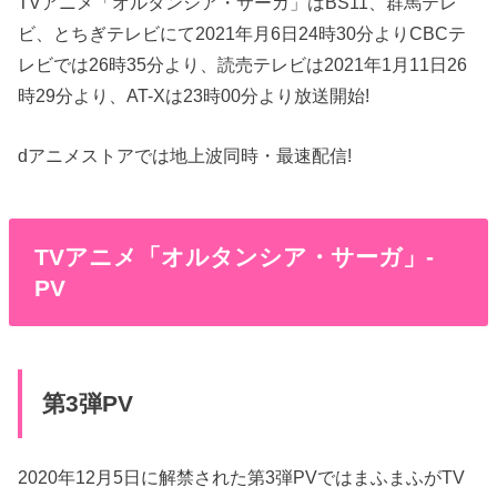
TVアニメ「オルタンシア・サーガ」はBS11、群馬テレ
ビ、とちぎテレビにて2021年月6日24時30分よりCBCテ
レビでは26時35分より、読売テレビは2021年1月11日26
時29分より、AT-Xは23時00分より放送開始!
dアニメストアでは地上波同時・最速配信!
TVアニメ「オルタンシア・サーガ」-
PV
第3弾PV
2020年12月5日に解禁された第3弾PVではまふまふがTV