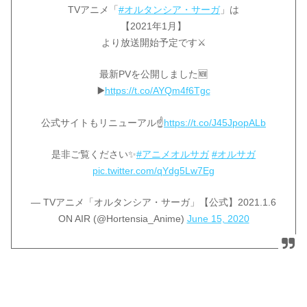
TVアニメ「
#オルタンシア・サーガ
」は
【2021年1月】
より放送開始予定です⚔️
最新PVを公開しました🆕
▶️
https://t.co/AYQm4f6Tgc
公式サイトもリニューアル☝️
https://t.co/J45JpopALb
是非ご覧ください✨
#アニメオルサガ
#オルサガ
pic.twitter.com/qYdg5Lw7Eg
— TVアニメ「オルタンシア・サーガ」【公式】2021.1.6
ON AIR (@Hortensia_Anime)
June 15, 2020