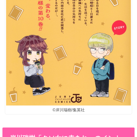
©︎岸川瑞樹/集英社