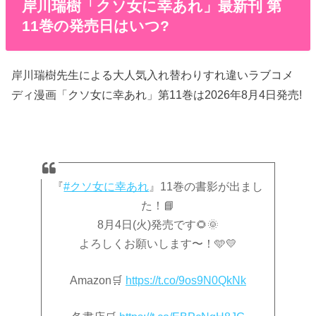
岸川瑞樹「クソ女に幸あれ」最新刊 第
11巻の発売日はいつ?
岸川瑞樹先生による大人気入れ替わりすれ違いラブコメ
ディ漫画「クソ女に幸あれ」第11巻は2026年8月4日発売!
『
#クソ女に幸あれ
』11巻の書影が出まし
た！📘
8月4日(火)発売です🌻🌞
よろしくお願いします〜！🩵💛
Amazon🛒
https://t.co/9os9N0QkNk