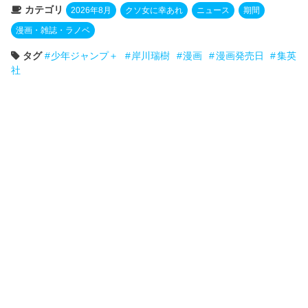
カテゴリ
2026年8月
クソ女に幸あれ
ニュース
期間
漫画・雑誌・ラノベ
タグ
少年ジャンプ＋
岸川瑞樹
漫画
漫画発売日
集英
社