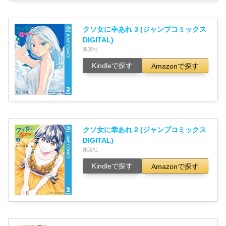
クソ女に幸あれ 3 (ジャンプコミックス
DIGITAL)
集英社
Kindleで探す
Amazonで探す
クソ女に幸あれ 2 (ジャンプコミックス
DIGITAL)
集英社
Kindleで探す
Amazonで探す