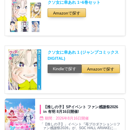
クソ女に幸あれ 1~6巻セット
Amazonで探す
クソ女に幸あれ 1 (ジャンプコミックス
DIGITAL)
Kindleで探す
Amazonで探す
【推しの子】SPイベント ファン感謝祭2026
in 有明 8月16日開催!
期間 : 2026年8月16日開催
「【推しの子】」イベント『苺プロダクション☆フ
ァン感謝祭2026』が、SGC HALL ARIAKEにて