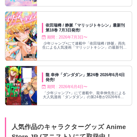
2026年8月16日に開催!
依田瑞稀 / 静脈「マリッジトキシン」最新刊
第18巻 7月3日発売!
期間 : 2026年7月3日〜
少年ジャンプ+にて連載中「依田瑞稀 / 静脈」両先
生による人気漫画「マリッジトキシン」の最新刊と
なる第18巻が2026年7月3日発売!
龍 幸伸「ダンダダン」第24巻 2026年6月4日
発売!
期間 : 2026年6月4日〜
「少年ジャンプ+」にて連載中、龍幸伸先生による
大人気漫画「ダンダダン」の第24巻が2026年6月4
日より発売!
人気作品のキャラクターグッズ Anime
Store.JP (アニスト) にて取扱中！