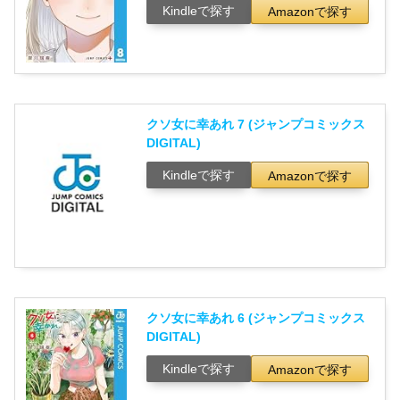
Kindleで探す
Amazonで探す
クソ女に幸あれ 7 (ジャンプコミックス
DIGITAL)
Kindleで探す
Amazonで探す
クソ女に幸あれ 6 (ジャンプコミックス
DIGITAL)
Kindleで探す
Amazonで探す