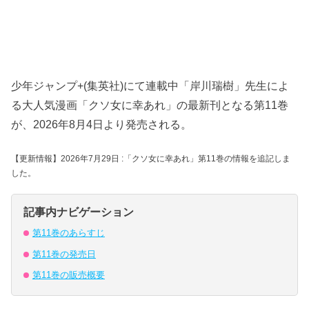
少年ジャンプ+(集英社)にて連載中「岸川瑞樹」先生によ
る大人気漫画「クソ女に幸あれ」の最新刊となる第11巻
が、2026年8月4日より発売される。
【更新情報】2026年7月29日 :「クソ女に幸あれ」第11巻の情報を追記しま
した。
記事内ナビゲーション
第11巻のあらすじ
第11巻の発売日
第11巻の販売概要