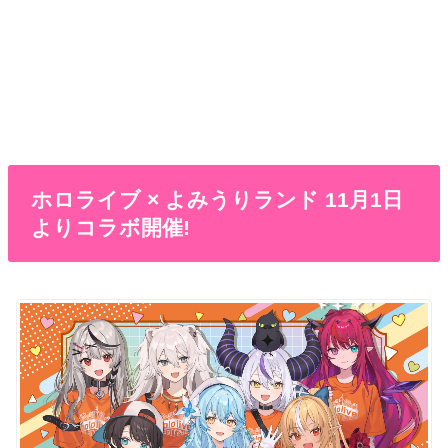
ホロライブ × よみうりランド 11月1日
よりコラボ開催!