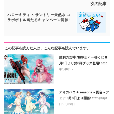
次の記事
ハローキティ × サントリー天然水 コ
ラボボトル当たるキャンペーン開催!
この記事を読んだ人は、こんな記事も読んでいます。
勝利の女神:NIKKE × 一番くじ 8
月8日より第8弾グッズ登場!
2026
年8月8日〜
アオのハコ 4 seasons～夏色～フ
ェア 8月8日より開催!
2026年8月8
日〜8月30日