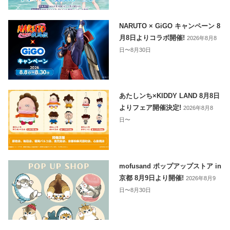
NARUTO × GiGO キャンペーン 8
月8日よりコラボ開催!
2026年8月8
日〜8月30日
あたしンち×KIDDY LAND 8月8日
よりフェア開催決定!
2026年8月8
日〜
mofusand ポップアップストア in
京都 8月9日より開催!
2026年8月9
日〜8月30日