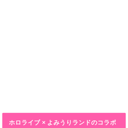
ホロライブ × よみうりランドのコラボ