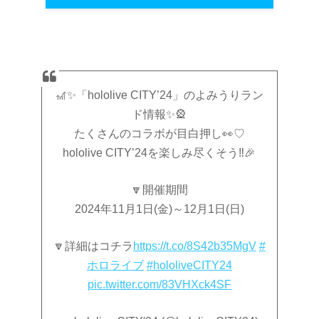
🎢✨「hololive CITY’24」のよみうりラン
ド情報✨🎡
たくさんのコラボが目白押し👀♡
hololive CITY’24を楽しみ尽くそう‼️🎉
🔽開催期間
2024年11月1日(金)～12月1日(日)
🔽詳細はコチラ
https://t.co/8S42b35MgV
#
ホロライブ
#hololiveCITY24
pic.twitter.com/83VHXck4SF