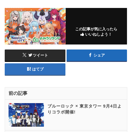
この記事が気に入ったら
いいねしよう！
ツイート
シェア
はてブ
前の記事
ブルーロック × 東京タワー 9月4日よ
りコラボ開催!