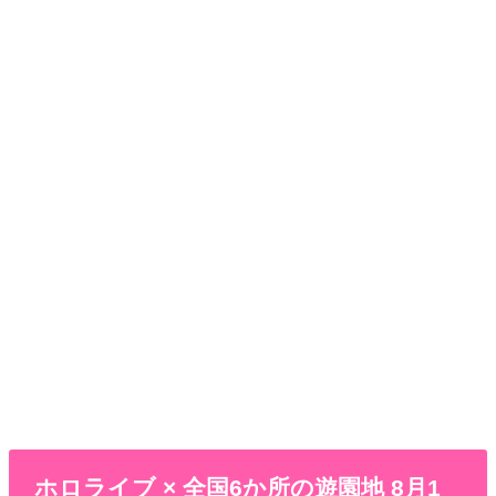
ホロライブ × 全国6か所の遊園地 8月1