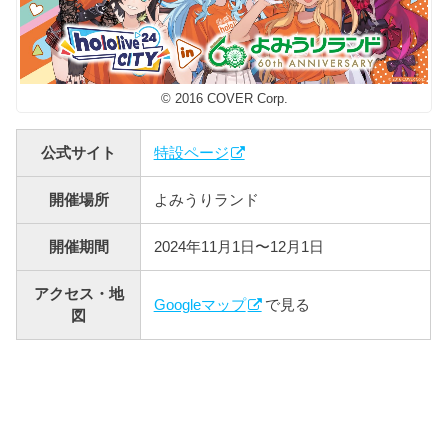
© 2016 COVER Corp.
公式サイト
特設ページ
開催場所
よみうりランド
開催期間
2024年11月1日〜12月1日
アクセス・地
Googleマップ
で見る
図