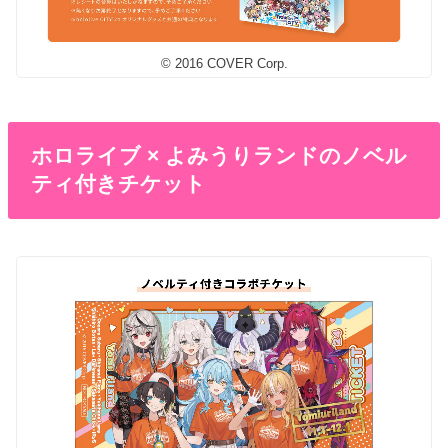
© 2016 COVER Corp.
ホロライブ × よみうりランドのノベル
ティ付きチケット