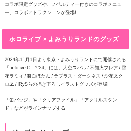
コラボ限定グッズや、ノベルティー付きのコラボメニュ
ー、コラボアトラクションが登場!
ホロライブ × よみうりランドのグッズ
2024年11月1日より東京・よみうりランドにて開催される
「hololive CITY’24」には、大空スバル / 不知火フレア / 雪
花ラミィ / 獅白ぼたん / ラプラス・ダークネス / 沙花叉ク
ロヱ / IRySらの描き下ろしイラストグッズが登場!
「缶バッジ」や「クリアファイル」「アクリルスタン
ド」などがラインナップする。