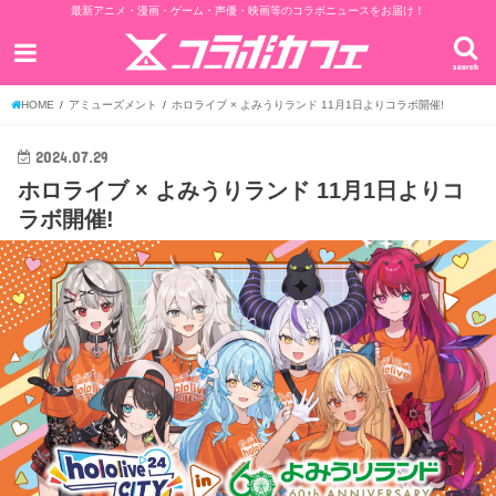
最新アニメ・漫画・ゲーム・声優・映画等のコラボニュースをお届け！
search
HOME
アミューズメント
ホロライブ × よみうりランド 11月1日よりコラボ開催!
2024.07.29
ホロライブ × よみうりランド 11月1日よりコ
ラボ開催!