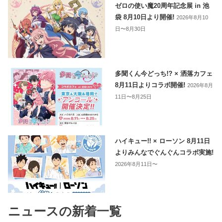
ゼロの使い魔20周年記念展 in 池
袋 8月10日より開催!
2026年8月10
日〜8月30日
多聞くん今どっち!? × 洒落カフェ
8月11日よりコラボ開催!
2026年8月
11日〜8月25日
ハイキュー!! × ローソン 8月11日
よりみんなでぐんぐんコラボ実施!
2026年8月11日〜
ニュースの新着一覧