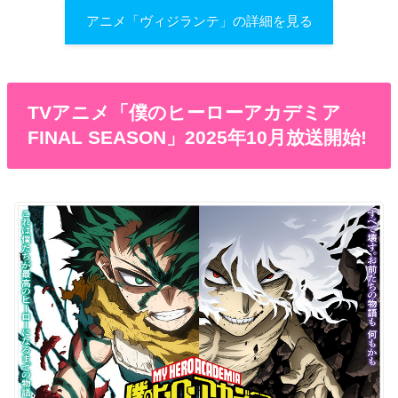
アニメ「ヴィジランテ」の詳細を見る
TVアニメ「僕のヒーローアカデミア
FINAL SEASON」2025年10月放送開始!