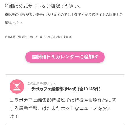
詳細は公式サイトをご確認ください。
※記事の情報が古い場合がありますのでお手数ですが公式サイトの情報をご
確認下さい。
© 堀越耕平/集英社・僕のヒーローアカデミア製作委員会
📅
開催日をカレンダーに追加
この記事を書いた人
コラボカフェ編集部 (Nagi)
(全10145件)
コラボカフェ編集部特撮班では特撮や動物作品に関
する最新情報、はたまたホットなニュースをお届
け！