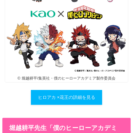
© 堀越耕平/集英社・僕のヒーローアカデミア製作委員会
ヒロアカ ×花王の詳細を見る
堀越耕平先生「僕のヒーローアカデミ