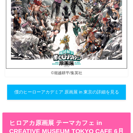
©堀越耕平/集英社
僕のヒーローアカデミア 原画展 in 東京の詳細を見る
ヒロアカ原画展 テーマカフェ in
CREATIVE MUSEUM TOKYO CAFE 6月