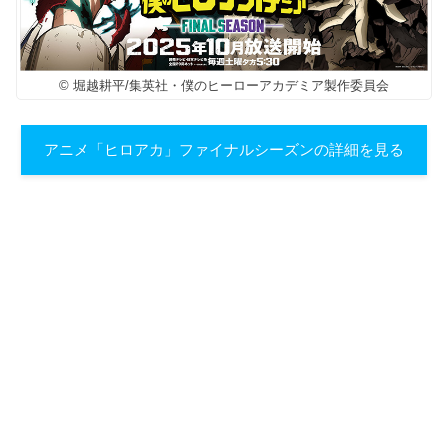
© 堀越耕平/集英社・僕のヒーローアカデミア製作委員会
アニメ「ヒロアカ」ファイナルシーズンの詳細を見る