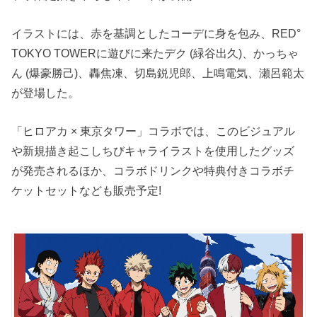
イラストには、赤を基調としたコーデに身を包み、RED°
TOKYO TOWERに遊びに来たデク (緑谷出久)、かっちゃ
ん (爆豪勝己)、轟焦凍、切島鋭児郎、上鳴電気、瀬呂範太
が登場した。
「ヒロアカ × 東京タワー」コラボでは、このビジュアル
や新規描き起こしちびキャライラストを使用したグッズ
が発売されるほか、コラボドリンクや特典付きコラボチ
ケットセットなども販売予定!