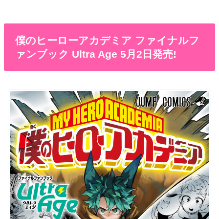
僕のヒーローアカデミア ファイナルフ
ァンブック Ultra Age 5月2日発売!