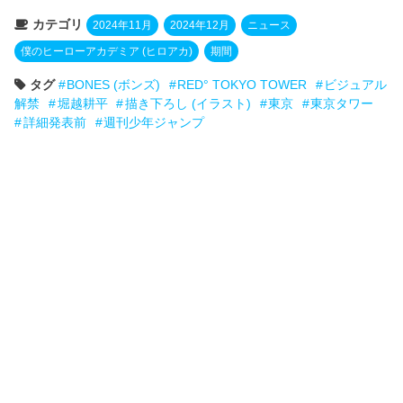
カテゴリ
2024年11月
2024年12月
ニュース
僕のヒーローアカデミア (ヒロアカ)
期間
タグ
BONES (ボンズ)
RED° TOKYO TOWER
ビジュアル
解禁
堀越耕平
描き下ろし (イラスト)
東京
東京タワー
詳細発表前
週刊少年ジャンプ