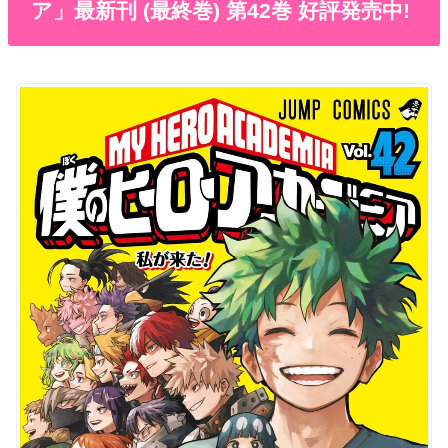
ア」最新刊 (最終巻) 第42巻 好評発売中!