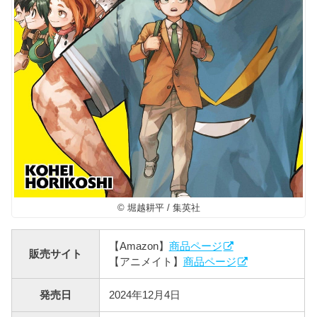
© 堀越耕平 / 集英社
【Amazon】
商品ページ
販売サイト
【アニメイト】
商品ページ
発売日
2024年12月4日