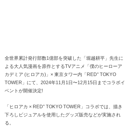
全世界累計発行部数1億部を突破した「堀越耕平」先生に
よる大人気漫画を原作とするTVアニメ「僕のヒーローア
カデミア (ヒロアカ)」× 東京タワー内「RED° TOKYO
TOWER」にて、2024年11月1日〜12月15日までコラボイ
ベントが開催決定!
「ヒロアカ × RED° TOKYO TOWER」コラボでは、描き
下ろしビジュアルを使用したグッズ販売などが実施され
る。