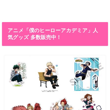
アニメ「僕のヒーローアカデミア」人
気グッズ 多数販売中！