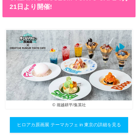
21日より開催!
© 堀越耕平/集英社
ヒロアカ原画展 テーマカフェ in 東京の詳細を見る