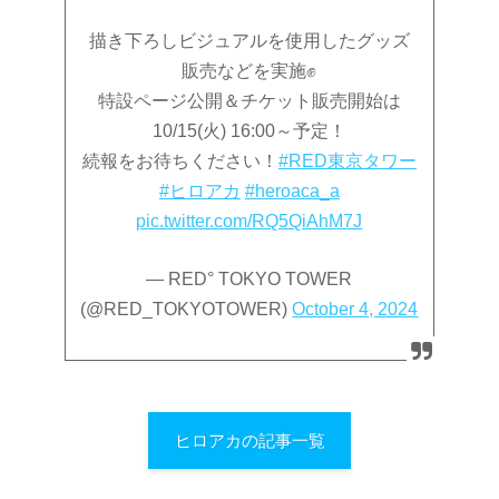
描き下ろしビジュアルを使用したグッズ
販売などを実施✊
特設ページ公開＆チケット販売開始は
10/15(火) 16:00～予定！
続報をお待ちください！
#RED東京タワー
#ヒロアカ
#heroaca_a
pic.twitter.com/RQ5QiAhM7J
— RED° TOKYO TOWER
(@RED_TOKYOTOWER)
October 4, 2024
ヒロアカの記事一覧