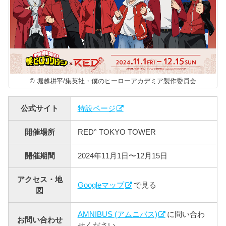
© 堀越耕平/集英社・僕のヒーローアカデミア製作委員会
公式サイト
特設ページ
開催場所
RED° TOKYO TOWER
開催期間
2024年11月1日〜12月15日
アクセス・地
Googleマップ
で見る
図
AMNIBUS (アムニバス)
に問い合わ
お問い合わせ
せください。