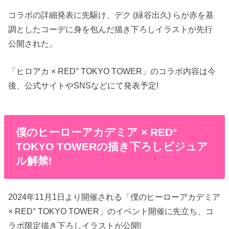
コラボの詳細発表に先駆け、デク (緑谷出久) らが赤を基
調としたコーデに身を包んだ描き下ろしイラストが先行
公開された。
「ヒロアカ × RED° TOKYO TOWER」のコラボ内容は今
後、公式サイトやSNSなどにて発表予定!
僕のヒーローアカデミア × RED°
TOKYO TOWERの描き下ろしビジュア
ル解禁!
2024年11月1日より開催される「僕のヒーローアカデミア
× RED° TOKYO TOWER」のイベント開催に先立ち、コ
ラボ限定描き下ろしイラストが公開!