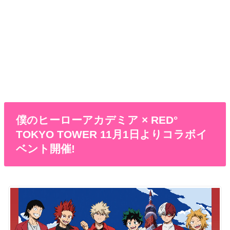
僕のヒーローアカデミア × RED°
TOKYO TOWER 11月1日よりコラボイ
ベント開催!