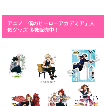
アニメ「僕のヒーローアカデミア」人
気グッズ 多数販売中！