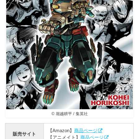
© 堀越耕平 / 集英社
【Amazon】
商品ページ
販売サイト
【アニメイト】
商品ページ