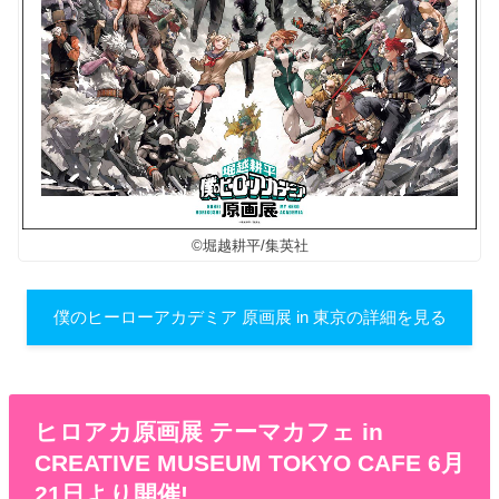
©堀越耕平/集英社
僕のヒーローアカデミア 原画展 in 東京の詳細を見る
ヒロアカ原画展 テーマカフェ in
CREATIVE MUSEUM TOKYO CAFE 6月
21日より開催!