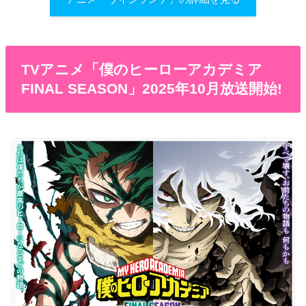
TVアニメ「僕のヒーローアカデミア
FINAL SEASON」2025年10月放送開始!