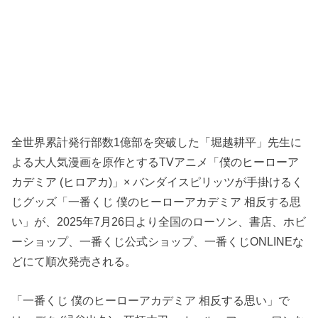
全世界累計発行部数1億部を突破した「堀越耕平」先生に
よる大人気漫画を原作とするTVアニメ「僕のヒーローア
カデミア (ヒロアカ)」× バンダイスピリッツが手掛けるく
じグッズ「一番くじ 僕のヒーローアカデミア 相反する思
い」が、2025年7月26日より全国のローソン、書店、ホビ
ーショップ、一番くじ公式ショップ、一番くじONLINEな
どにて順次発売される。
「一番くじ 僕のヒーローアカデミア 相反する思い」で