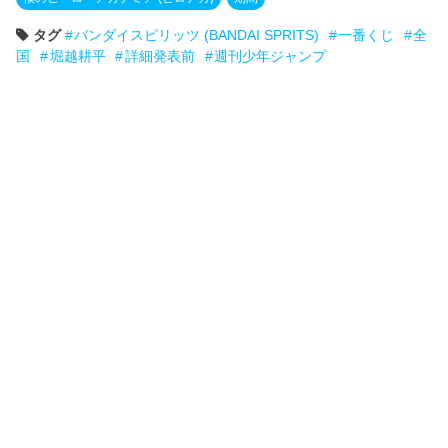
タグ
バンダイスピリッツ (BANDAI SPRITS)
一番くじ
全
国
堀越耕平
詳細発表前
週刊少年ジャンプ