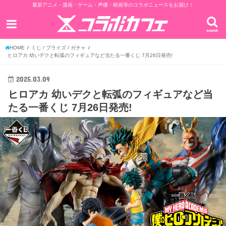
最新アニメ・漫画・ゲーム・声優・映画等のコラボニュースをお届け！
search
HOME
くじ / プライズ / ガチャ
ヒロアカ 幼いデクと転弧のフィギュアなど当たる一番くじ 7月26日発売!
2025.03.09
ヒロアカ 幼いデクと転弧のフィギュアなど当
たる一番くじ 7月26日発売!