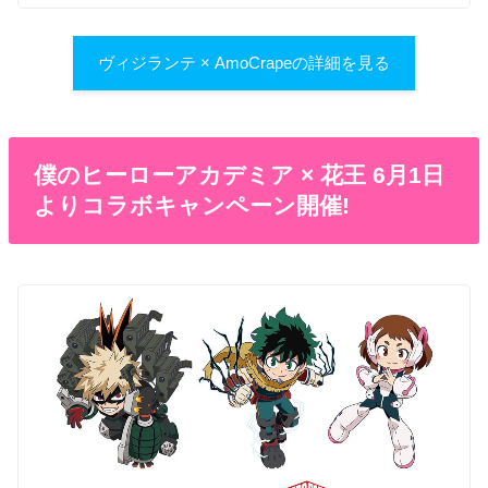
ヴィジランテ × AmoCrapeの詳細を見る
僕のヒーローアカデミア × 花王 6月1日
よりコラボキャンペーン開催!