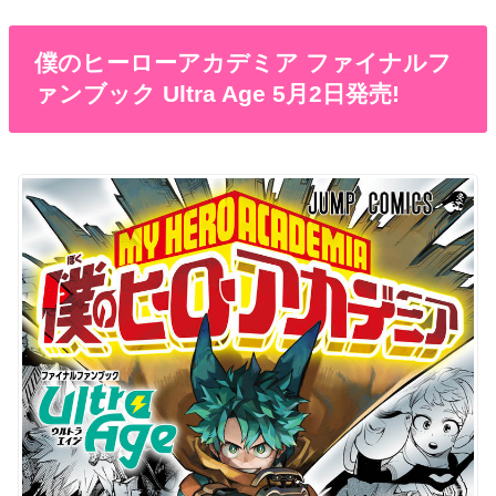
僕のヒーローアカデミア ファイナルフ
ァンブック Ultra Age 5月2日発売!