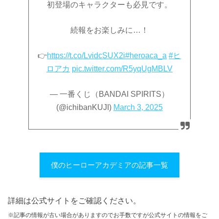
初登場のキャラクターも必見です。
続報をお楽しみに…！
👉
https://t.co/LvidcSUX2i
#heroaca_a
#ヒ
ロアカ
pic.twitter.com/R5yqUgMBLV
— 一番くじ（BANDAI SPIRITS）
(@ichibanKUJI)
March 3, 2025
僕のヒーローアカデミアの記事一覧
詳細は公式サイトをご確認ください。
※記事の情報が古い場合がありますのでお手数ですが公式サイトの情報をご