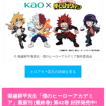
© 堀越耕平/集英社・僕のヒーローアカデミア製作委員会
ヒロアカ ×花王の詳細を見る
堀越耕平先生「僕のヒーローアカデミ
ア」最新刊 (最終巻) 第42巻 好評発売中!