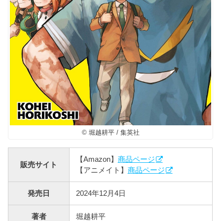
© 堀越耕平 / 集英社
【Amazon】
商品ページ
販売サイト
【アニメイト】
商品ページ
発売日
2024年12月4日
著者
堀越耕平