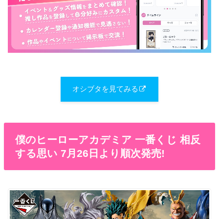
オシブタを見てみる
僕のヒーローアカデミア 一番くじ 相反
する思い 7月26日より順次発売!