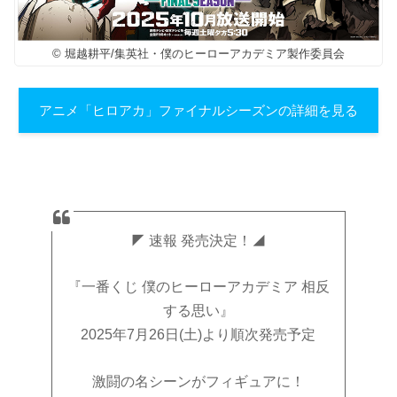
© 堀越耕平/集英社・僕のヒーローアカデミア製作委員会
アニメ「ヒロアカ」ファイナルシーズンの詳細を見る
◤ 速報 発売決定！◢
『一番くじ 僕のヒーローアカデミア 相反
する思い』
2025年7月26日(土)より順次発売予定
激闘の名シーンがフィギュアに！