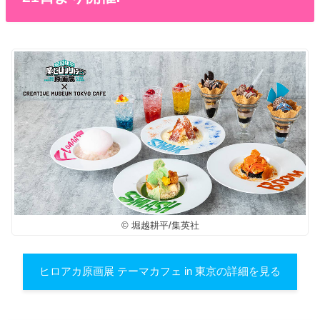
© 堀越耕平/集英社
ヒロアカ原画展 テーマカフェ in 東京の詳細を見る