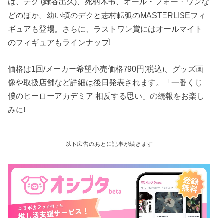
は、デク (緑谷出久)、死柄木弔、オール・フォー・ワンな
どのほか、幼い頃のデクと志村転弧のMASTERLISEフィ
ギュアも登場。さらに、ラストワン賞にはオールマイト
のフィギュアもラインナップ!
価格は1回/メーカー希望小売価格790円(税込)、グッズ画
像や取扱店舗など詳細は後日発表されます。「一番くじ
僕のヒーローアカデミア 相反する思い」の続報をお楽し
みに!
以下広告のあとに記事が続きます