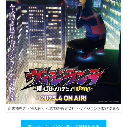
© 古橋秀之・別天荒人・堀越耕平/集英社・ヴィジランテ製作委員会
アニメ「ヴィジランテ」の詳細を見る