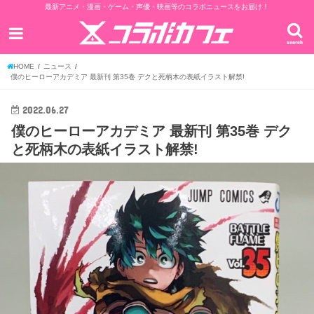
最新アニメ・漫画・ゲーム・声優・映画等のコラボニュースをお届け！
search
HOME
ニュース
僕のヒーローアカデミア 最新刊 第35巻 デクと死柄木の表紙イラスト解禁!
2022.06.27
僕のヒーローアカデミア 最新刊 第35巻 デク
と死柄木の表紙イラスト解禁!