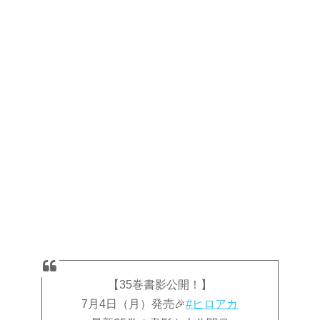
【35巻書影公開！】
7月4日（月）発売🎉
#ヒロアカ