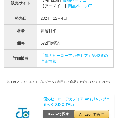
【Amazon】
商品ページ
販売サイト
【アニメイト】
商品ページ
発売日
2024年12月4日
著者
堀越耕平
価格
572円(税込)
「僕のヒーローアカデミア」第42巻の
詳細情報
詳細情報
以下はアフィリエイトプログラムを利用して商品を紹介しているものです
僕のヒーローアカデミア 42 (ジャンプコ
ミックスDIGITAL)
Kindleで探す
Amazonで探す