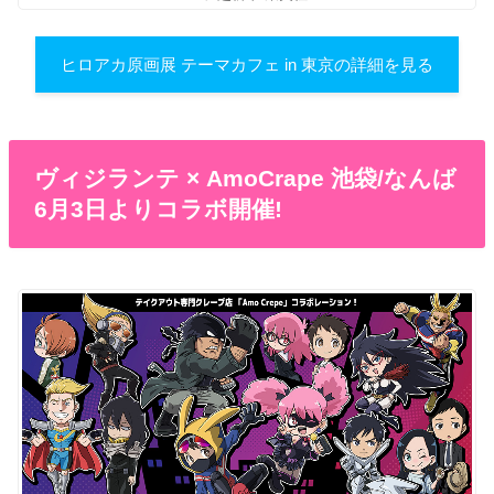
ヒロアカ原画展 テーマカフェ in 東京の詳細を見る
ヴィジランテ × AmoCrape 池袋/なんば
6月3日よりコラボ開催!