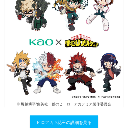
© 堀越耕平/集英社・僕のヒーローアカデミア製作委員会
ヒロアカ ×花王の詳細を見る