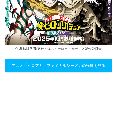
© 堀越耕平/集英社・僕のヒーローアカデミア製作委員会
アニメ「ヒロアカ」ファイナルシーズンの詳細を見る