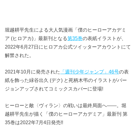
堀越耕平先生による大人気漫画「僕のヒーローアカデミ
ア (ヒロアカ)」最新刊となる
第35巻
の表紙イラストが、
2022年6月27日にヒロアカ公式ツイッターアカウントにて
解禁された。
2021年10月に発売された
「週刊少年ジャンプ」46号
の表
紙を飾った緑谷出久 (デク) と死柄木弔のイラストがバー
ジョンアップされてコミックスカバーに登場!
ヒーローと敵〈ヴィラン〉の戦いは最終局面へ――。堀
越耕平先生が描く「僕のヒーローアカデミア」最新刊 第
35巻は2022年7月4日発売!!