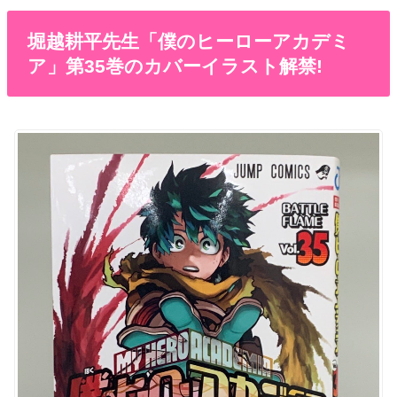
堀越耕平先生「僕のヒーローアカデミ
ア」第35巻のカバーイラスト解禁!