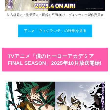
© 古橋秀之・別天荒人・堀越耕平/集英社・ヴィジランテ製作委員会
アニメ「ヴィジランテ」の詳細を見る
TVアニメ「僕のヒーローアカデミア
FINAL SEASON」2025年10月放送開始!