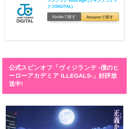
ァンブック Ultra Age (ジャンプコミッ
クスDIGITAL)
Kindleで探す
Amazonで探す
公式スピンオフ「ヴィジランテ -僕のヒ
ーローアカデミア ILLEGALS-」好評放
送中!