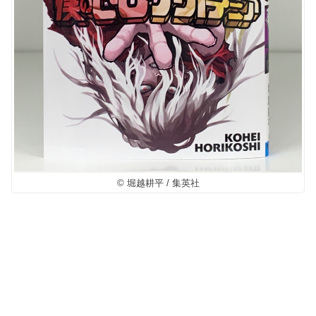
© 堀越耕平 / 集英社