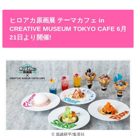
ヒロアカ原画展 テーマカフェ in
CREATIVE MUSEUM TOKYO CAFE 6月
21日より開催!
© 堀越耕平/集英社