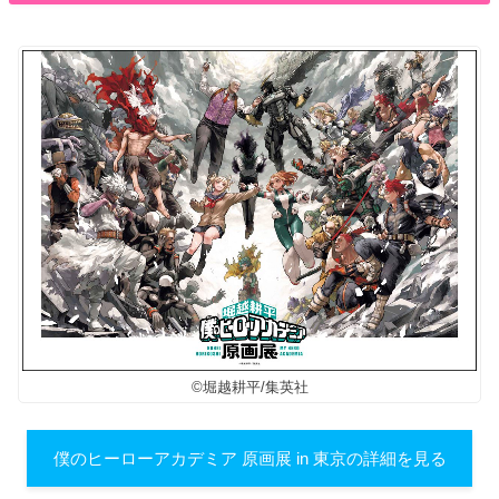
©堀越耕平/集英社
僕のヒーローアカデミア 原画展 in 東京の詳細を見る