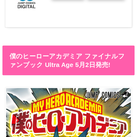
僕のヒーローアカデミア ファイナルフ
ァンブック Ultra Age 5月2日発売!