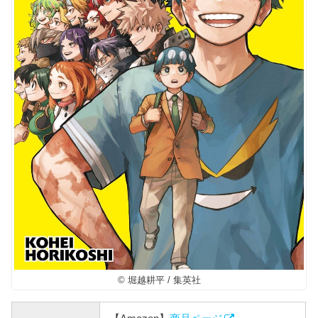
© 堀越耕平 / 集英社