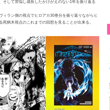
、そして苦悩し成長したかけがえのない1年を振り返る
ヴィラン側の視点でヒロアカ30巻分を振り返りながらヒ
る死柄木視点のこれまでの回想を見ることが出来る。