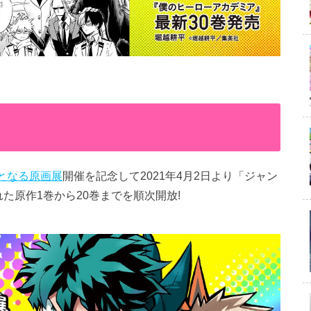
初となる原画展
開催を記念して2021年4月2日より「ジャン
た原作1巻から20巻までを順次開放!