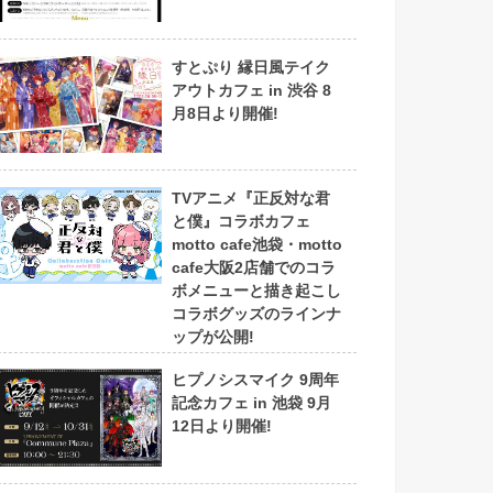
すとぷり 縁日風テイク
アウトカフェ in 渋谷 8
月8日より開催!
TVアニメ『正反対な君
と僕』コラボカフェ
motto cafe池袋・motto
cafe大阪2店舗でのコラ
ボメニューと描き起こし
コラボグッズのラインナ
ップが公開!
ヒプノシスマイク 9周年
記念カフェ in 池袋 9月
12日より開催!