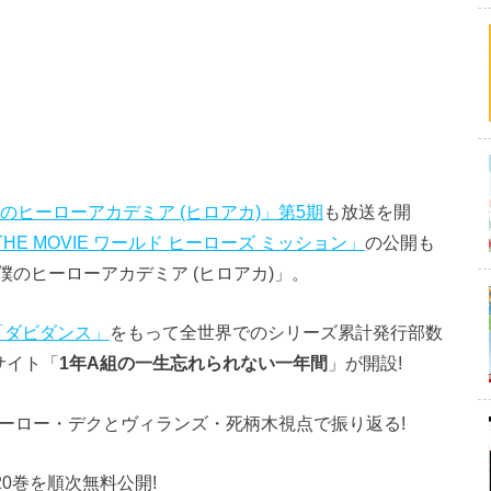
のヒーローアカデミア (ヒロアカ)」第5期
も放送を開
E MOVIE ワールド ヒーローズ ミッション」
の公開も
のヒーローアカデミア (ヒロアカ)」。
「ダビダンス」
をもって全世界でのシリーズ累計発行部数
サイト「
1年A組の一生忘れられない一年間
」が開設!
ーロー・デクとヴィランズ・死柄木視点で振り返る!
0巻を順次無料公開!