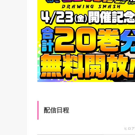
配信日程
ヒロア