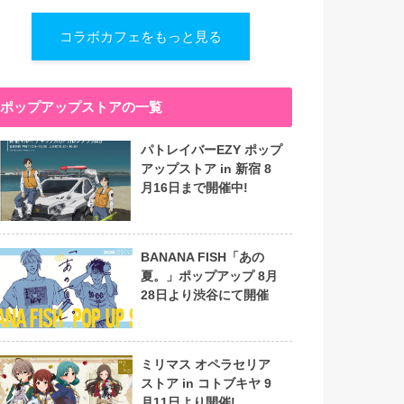
コラボカフェをもっと見る
ポップアップストアの一覧
パトレイバーEZY ポップ
アップストア in 新宿 8
月16日まで開催中!
BANANA FISH「あの
夏。」ポップアップ 8月
28日より渋谷にて開催
ミリマス オペラセリア
ストア in コトブキヤ 9
月11日より開催!