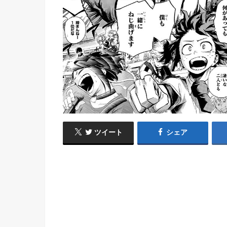
ツイート
シェア