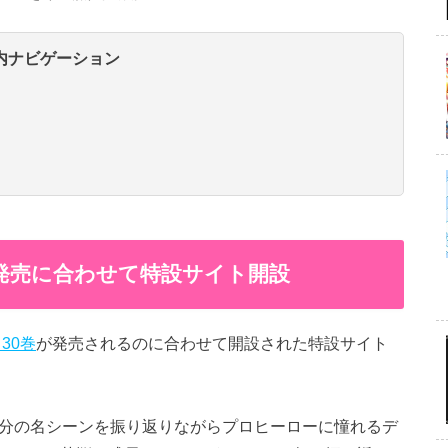
内ナビゲーション
巻発売に合わせて特設サイト開設
30巻
が発売されるのに合わせて開設された特設サイト
巻分の名シーンを振り返りながらプロヒーローに憧れるデ