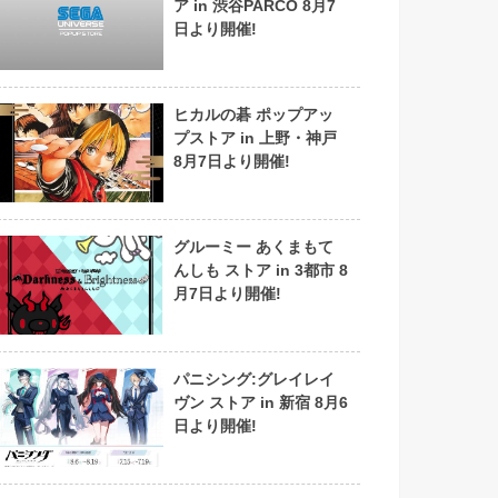
ア in 渋谷PARCO 8月7
日より開催!
ヒカルの碁 ポップアッ
プストア in 上野・神戸
8月7日より開催!
グルーミー あくまもて
んしも ストア in 3都市 8
月7日より開催!
パニシング:グレイレイ
ヴン ストア in 新宿 8月6
日より開催!