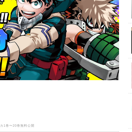
カ1巻〜20巻無料公開