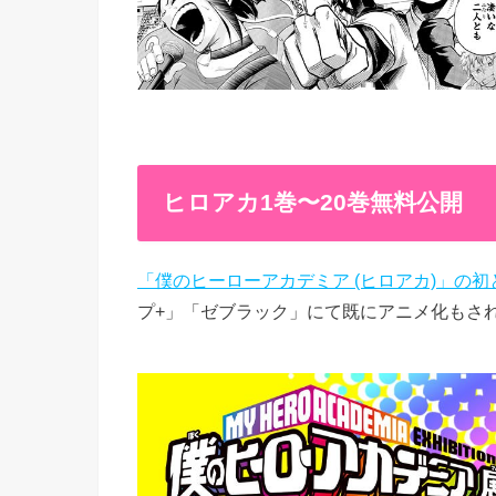
ヒロアカ1巻〜20巻無料公開
「僕のヒーローアカデミア (ヒロアカ)」の
プ+」「ゼブラック」にて既にアニメ化もされ