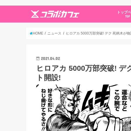
トップ
TOP
HOME
ニュース
ヒロアカ 5000万部突破! デク 死柄木
2021.04.02
ヒロアカ 5000万部突破!
ト開設!