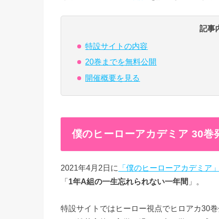
記事
特設サイトの内容
20巻までを無料公開
開催概要を見る
僕のヒーローアカデミア 30
2021年4月2日に
「僕のヒーローアカデミア」
「
1年A組の一生忘れられない一年間
」。
特設サイトではヒーロー視点でヒロアカ30