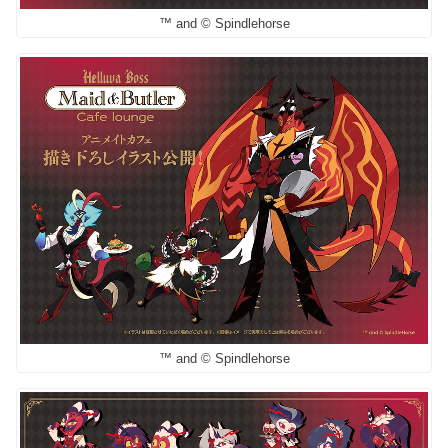
™ and © Spindlehorse
™ and © Spindlehorse