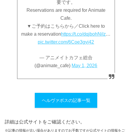
要です。
Reservations are required for Animate
Cafe.
▼ご予約はこちらから／Click here to
make a reservation
https://t.co/dqjbohNiIz
…
pic.twitter.com/6Coe3gyj42
— アニメイトカフェ総合
(@animate_cafe)
May 1, 2026
ヘルヴァボスの記事一覧
詳細は公式サイトをご確認ください。
※記事の情報が古い場合がありますのでお手数ですが公式サイトの情報をご