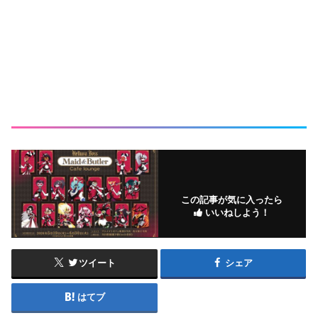
この記事が気に入ったら
いいねしよう！
ツイート
シェア
はてブ