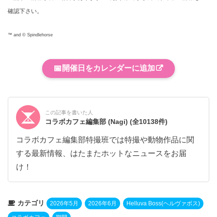
確認下さい。
™ and © Spindlehorse
📅
開催日をカレンダーに追加
この記事を書いた人
コラボカフェ編集部 (Nagi)
(全10138件)
コラボカフェ編集部特撮班では特撮や動物作品に関
する最新情報、はたまたホットなニュースをお届
け！
カテゴリ
2026年5月
2026年6月
Helluva Boss(ヘルヴァボス)