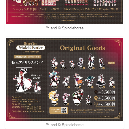
™ and © Spindlehorse
™ and © Spindlehorse