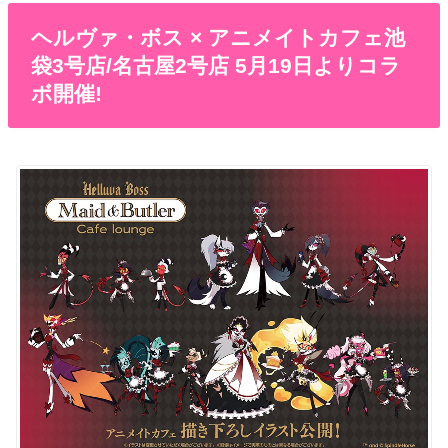
ヘルヴァ・ボス × アニメイトカフェ池
袋3号店/名古屋2号店 5月19日よりコラ
ボ開催!