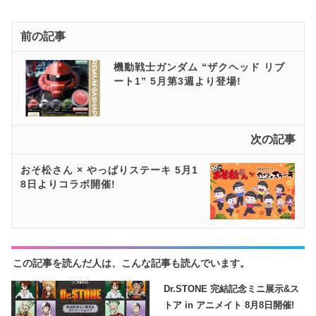
前の記事
機動戦士ガンダム “ザクヘッド リブ
ート1” 5月第3週より登場!
次の記事
おそ松さん × やっぱりステーキ 5月1
8日よりコラボ開催!
この記事を読んだ人は、こんな記事も読んでいます。
Dr.STONE 完結記念ミニ展示&ス
トア in アニメイト 8月8日開催!