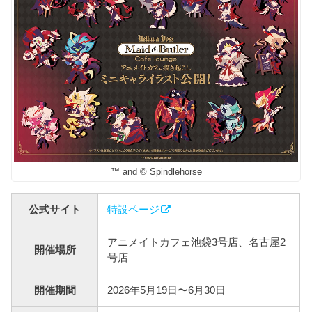
™ and © Spindlehorse
公式サイト
特設ページ
アニメイトカフェ池袋3号店、名古屋2
開催場所
号店
開催期間
2026年5月19日〜6月30日