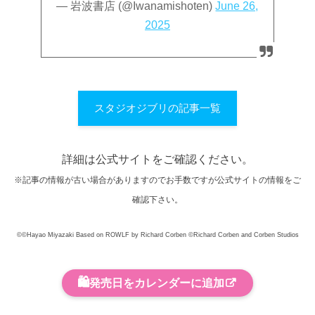
— 岩波書店 (@Iwanamishoten)
June 26,
2025
スタジオジブリの記事一覧
詳細は公式サイトをご確認ください。
※記事の情報が古い場合がありますのでお手数ですが公式サイトの情報をご
確認下さい。
©©️Hayao Miyazaki Based on ROWLF by Richard Corben ©️Richard Corben and Corben Studios
🛍️
発売日をカレンダーに追加