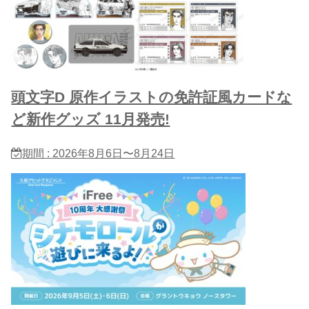
頭文字D 原作イラストの免許証風カードな
ど新作グッズ 11月発売!
期間 : 2026年8月6日〜8月24日