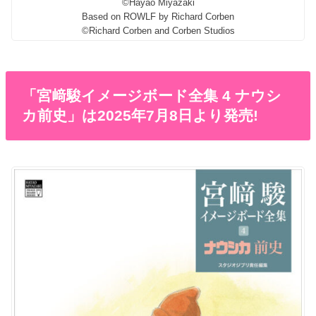
©️Hayao Miyazaki
Based on ROWLF by Richard Corben
©️Richard Corben and Corben Studios
「宮﨑駿イメージボード全集 4 ナウシ
カ前史」は2025年7月8日より発売!