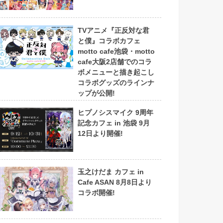
TVアニメ『正反対な君
と僕』コラボカフェ
motto cafe池袋・motto
cafe大阪2店舗でのコラ
ボメニューと描き起こし
コラボグッズのラインナ
ップが公開!
ヒプノシスマイク 9周年
記念カフェ in 池袋 9月
12日より開催!
玉之けだま カフェ in
Cafe ASAN 8月8日より
コラボ開催!