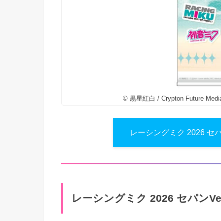
© 黒星紅白 / Crypton Future Medi
レーシングミク 2026 セ
レーシングミク 2026 セパンVer.