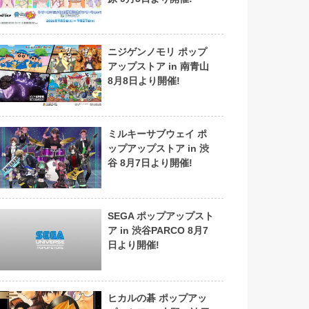
ニジゲンノモリ ポップ
アップストア in 南青山
8月8日より開催!
ミルキーサブウェイ ポ
ップアップストア in 渋
谷 8月7日より開催!
SEGA ポップアップスト
ア in 渋谷PARCO 8月7
日より開催!
ヒカルの碁 ポップアッ