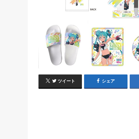
ツイート
シェア