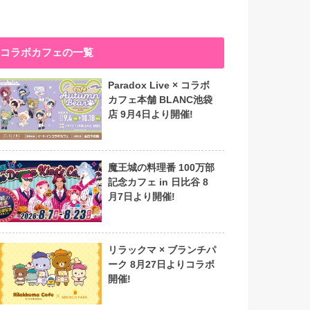
コラボカフェの一覧
Paradox Live × コラボ
カフェ本舗 BLANC池袋
店 9月4日より開催!
魔王城の料理番 100万部
記念カフェ in 日比谷 8
月7日より開催!
リラックマ × ブランチパ
ーク 8月27日よりコラボ
開催!