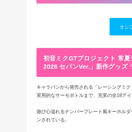
オシ
初音ミクGTプロジェクト 常
2026 セパンVer.」新作グッ
キャラバンから発売される「レーシングミク 2
実用的なサーモボトルまで、充実の全18ア
遊び心溢れるナンバープレート風キーホルダー
ンされている。