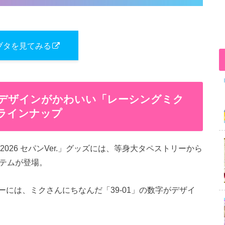
ブタを見てみる
夏デザインがかわいい「レーシングミク
ズ ラインナップ
026 セパンVer.」グッズには、等身大タペストリーから
イテムが登場。
には、ミクさんにちなんだ「39-01」の数字がデザイ