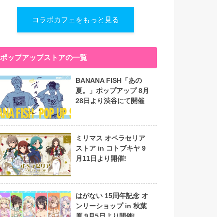
コラボカフェをもっと見る
ポップアップストアの一覧
BANANA FISH「あの
夏。」ポップアップ 8月
28日より渋谷にて開催
ミリマス オペラセリア
ストア in コトブキヤ 9
月11日より開催!
はがない 15周年記念 オ
ンリーショップ in 秋葉
原 9月5日より開催!