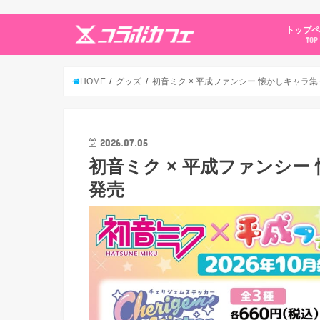
トップ
TOP
HOME
グッズ
初音ミク × 平成ファンシー 懐かしキャラ集
2026.07.05
初音ミク × 平成ファンシー
発売