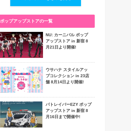
ポップアップストアの一覧
NU: カーニバル ポップ
アップストア in 新宿 8
月21日より開催!
ウサハナ スタイルアッ
プコレクション in 23店
舗 8月14日より開催!
パトレイバーEZY ポップ
アップストア in 新宿 8
月16日まで開催中!