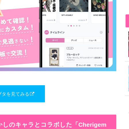
ブタを見てみる
かしのキャラとコラボした「Cherigem