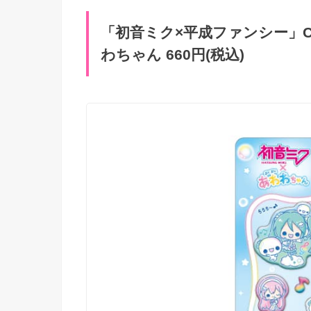
「初音ミク×平成ファンシー」Cher
わちゃん 660円(税込)