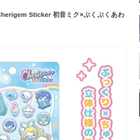
igem Sticker 初音ミク×ぷくぷくあわ