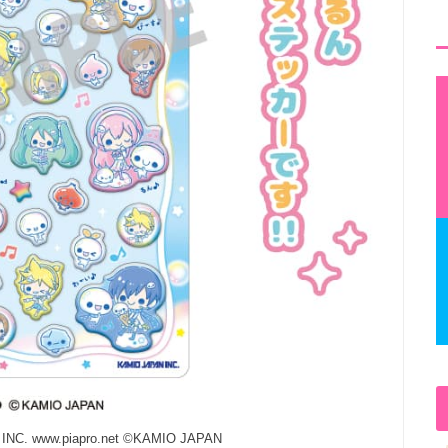
, INC. www.piapro.net ©KAMIO JAPAN