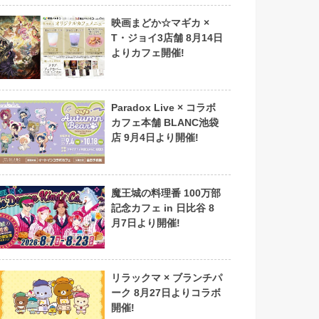
映画まどか☆マギカ ×
T・ジョイ3店舗 8月14日
よりカフェ開催!
Paradox Live × コラボ
カフェ本舗 BLANC池袋
店 9月4日より開催!
魔王城の料理番 100万部
記念カフェ in 日比谷 8
月7日より開催!
リラックマ × ブランチパ
ーク 8月27日よりコラボ
開催!