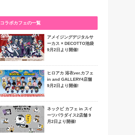
コラボカフェの一覧
アメイジングデジタルサ
ーカス × DECOTTO池袋
9月2日より開催!
ヒロアカ 浴衣ver.カフェ
in and GALLERY4店舗
9月2日より開催!
ネックビ カフェ in スイ
ーツパラダイス2店舗 9
月2日より開催!