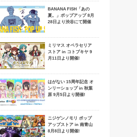
BANANA FISH「あの
夏。」ポップアップ 8月
28日より渋谷にて開催
ミリマス オペラセリア
ストア in コトブキヤ 9
月11日より開催!
はがない 15周年記念 オ
ンリーショップ in 秋葉
原 9月5日より開催!
ニジゲンノモリ ポップ
アップストア in 南青山
8月8日より開催!