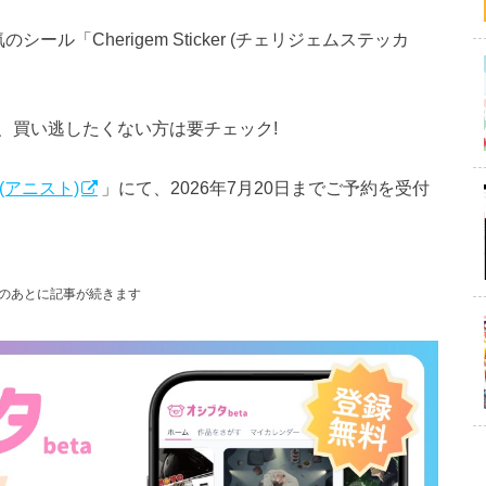
ル「Cherigem Sticker (チェリジェムステッカ
、買い逃したくない方は要チェック!
JP (アニスト)
」にて、2026年7月20日までご予約を受付
のあとに記事が続きます