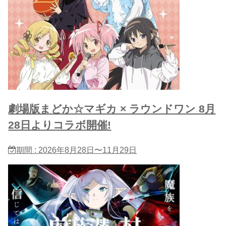
劇場版まどか☆マギカ × ラウンドワン 8月
28日よりコラボ開催!
期間 : 2026年8月28日〜11月29日