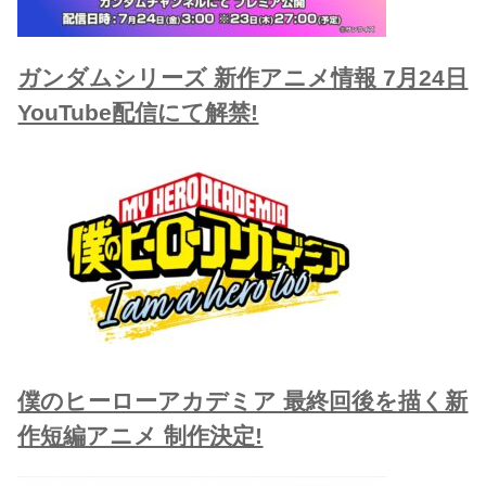
ガンダムシリーズ 新作アニメ情報 7月24日
YouTube配信にて解禁!
僕のヒーローアカデミア 最終回後を描く新
作短編アニメ 制作決定!