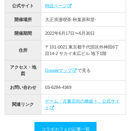
公式サイト
特設ページ
開催場所
大正浪漫喫茶-秋葉原和堂-
開催期間
2022年6月17日〜6月30日
〒101-0021 東京都千代田区外神田6丁
住所
目14-2 サカイ末広ビル 地下1階
アクセス・地
Googleマップ
で見る
図
お問い合わせ
03-6284-4369
ゲーム「古書店街の橋姫々」公式サイ
関連リンク
ト
コラボカフェの記事一覧