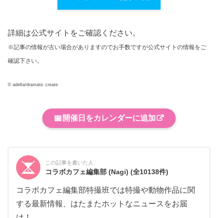
詳細は公式サイトをご確認ください。
※記事の情報が古い場合がありますのでお手数ですが公式サイトの情報をご
確認下さい。
© adelta/dramatic create
📅
開催日をカレンダーに追加
この記事を書いた人
コラボカフェ編集部 (Nagi)
(全10138件)
コラボカフェ編集部特撮班では特撮や動物作品に関
する最新情報、はたまたホットなニュースをお届
け！