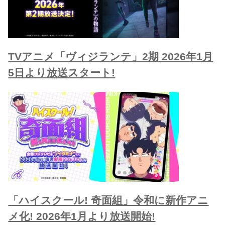
TVアニメ「ヴィジランテ」2期 2026年1月
5日より放送スタート!
「ハイスクール! 奇面組」令和に新作アニ
メ化! 2026年1月より放送開始!