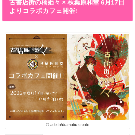
古書店街の橋姫々 × 秋葉原和堂 6月17日
よりコラボカフェ開催!
© adelta/dramatic create