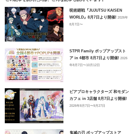
呪術廻戦『JUJUTSU KAISEN
WORLD』8月7日より開催!
2026年
8月7日〜
STPR Family ポップアップスト
ア in 4都市 8月7日より開催!
2026
年8月7日〜10月12日
ピアプロキャラクターズ 和モダン
カフェ in 3店舗 8月7日より開催!
2026年8月7日〜9月27日
鬼滅の刃 ポップアップストア