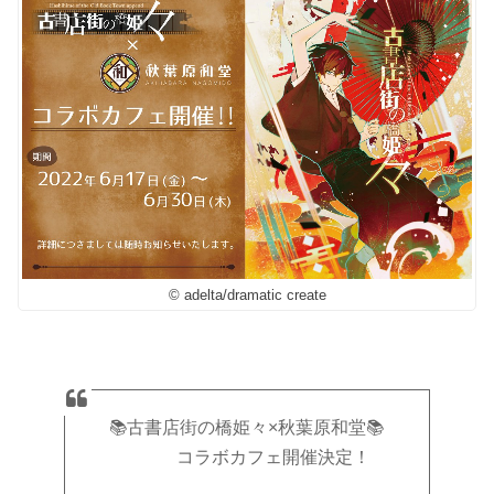
© adelta/dramatic create
📚古書店街の橋姫々×秋葉原和堂📚
コラボカフェ開催決定！