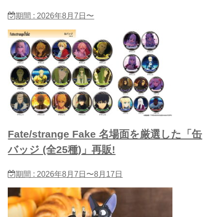
期間 : 2026年8月7日〜
Fate/strange Fake 名場面を厳選した「缶
バッジ (全25種)」再販!
期間 : 2026年8月7日〜8月17日