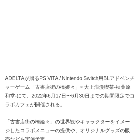
ADELTAが贈るPS VITA / Nintendo Switch用BLアドベンチ
ャーゲーム「古書店街の橋姫々」× 大正浪漫喫茶-秋葉原
和堂-にて、2022年6月17日〜6月30日までの期間限定でコ
ラボカフェが開催される。
「古書店街の橋姫々」の世界観やキャラクターをイメー
ジしたコラボメニューの提供や、オリジナルグッズの販
売などを実施予定。