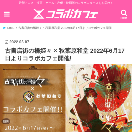
最新アニメ・漫画・ゲーム・声優・映画等のコラボニュースをお届け！
search
HOME
古書店街の橋姫々 × 秋葉原和堂 2022年6月17日よりコラボカフェ開催!
2022.05.07
古書店街の橋姫々 × 秋葉原和堂 2022年6月17
日よりコラボカフェ開催!