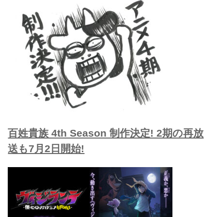
百姓貴族 4th Season 制作決定! 2期の再放
送も7月2日開始!