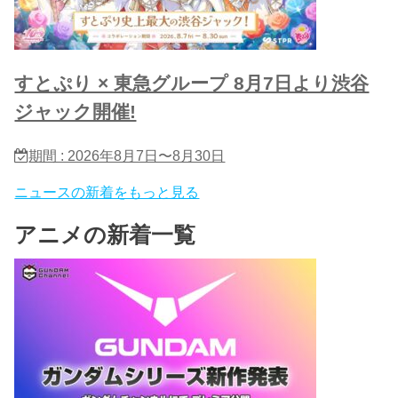
すとぷり × 東急グループ 8月7日より渋谷
ジャック開催!
期間 : 2026年8月7日〜8月30日
ニュースの新着をもっと見る
アニメの新着一覧