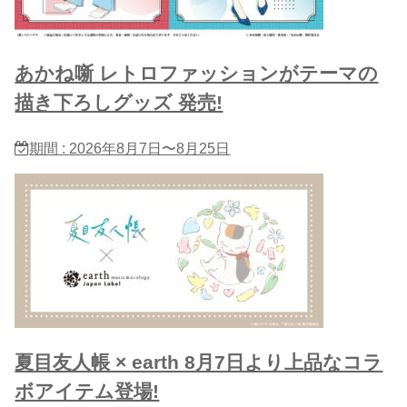
あかね噺 レトロファッションがテーマの
描き下ろしグッズ 発売!
期間 : 2026年8月7日〜8月25日
夏目友人帳 × earth 8月7日より上品なコラ
ボアイテム登場!