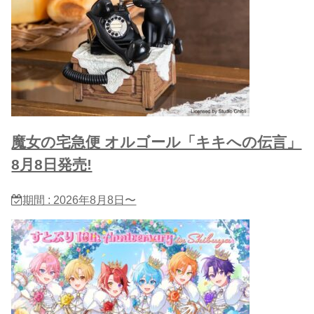
魔女の宅急便 オルゴール「キキへの伝言」
8月8日発売!
期間 : 2026年8月8日〜