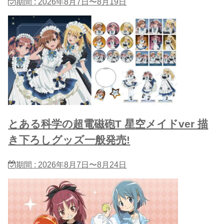
期間 : 2026年8月7日〜8月19日
とある科学の超電磁砲T 星​空メイドver 描
き下ろしグッズ一般発売!
期間 : 2026年8月7日〜8月24日