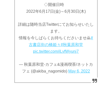
◇開催日時
2022年6月17日(金)～6月30日(木)
詳細は随時当店Twitterにてお知らせいたし
ます。
情報を今しばらくお待ちくださいませ🙇
#
古書店街の橋姫々
#秋葉原和堂
pic.twitter.com/iLvfWyunj7
— 秋葉原和堂-カフェ&漫画喫茶/ネットカ
フェ (@akiba_nagomido)
May 6, 2022