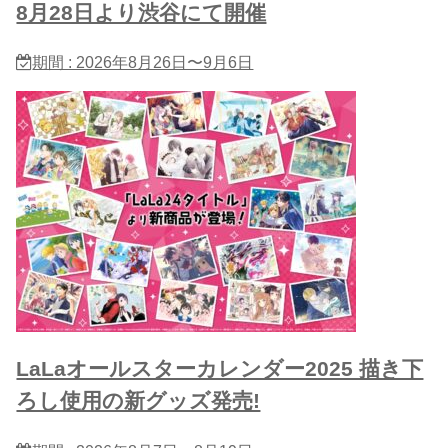
8月28日より渋谷にて開催
期間 : 2026年8月26日〜9月6日
LaLaオールスターカレンダー2025 描き下
ろし使用の新グッズ発売!