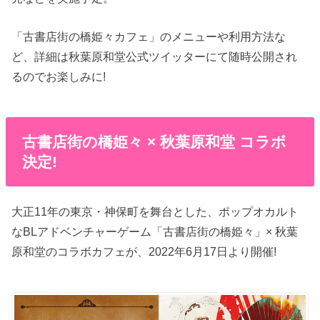
「古書店街の橋姫々カフェ」のメニューや利用方法な
ど、詳細は秋葉原和堂公式ツイッターにて随時公開され
るのでお楽しみに!
古書店街の橋姫々 × 秋葉原和堂 コラボ
決定!
大正11年の東京・神保町を舞台とした、ポップオカルト
なBLアドベンチャーゲーム「古書店街の橋姫々」× 秋葉
原和堂のコラボカフェが、2022年6月17日より開催!