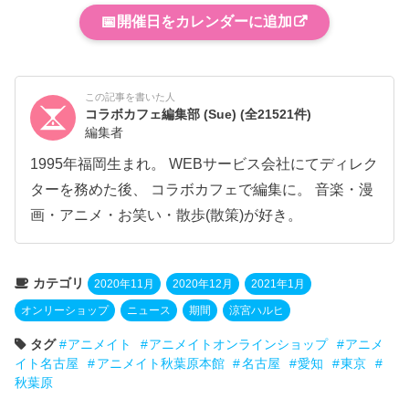
📅
開催日をカレンダーに追加
この記事を書いた人
コラボカフェ編集部 (Sue)
(全21521件)
編集者
1995年福岡生まれ。 WEBサービス会社にてディレク
ターを務めた後、 コラボカフェで編集に。 音楽・漫
画・アニメ・お笑い・散歩(散策)が好き。
カテゴリ
2020年11月
2020年12月
2021年1月
オンリーショップ
ニュース
期間
涼宮ハルヒ
タグ
アニメイト
アニメイトオンラインショップ
アニメ
イト名古屋
アニメイト秋葉原本館
名古屋
愛知
東京
秋葉原