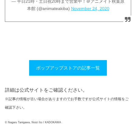
— 平日21時・土日祝20時まで営業中！＠アニメイト秋葉原
本館 (@animateakiba)
November 24, 2020
ポップアップストアの記事一覧
詳細は公式サイトをご確認ください。
※記事の情報が古い場合がありますのでお手数ですが公式サイトの情報をご
確認下さい。
© Nagaru Tanigawa, Noizi Ito / KADOKAWA