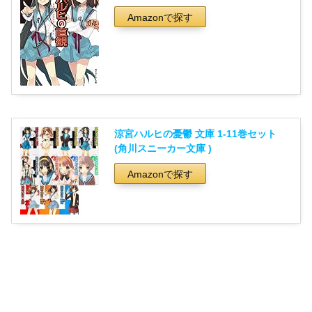
Amazonで探す
涼宮ハルヒの憂鬱 文庫 1-11巻セット
(角川スニーカー文庫 )
Amazonで探す