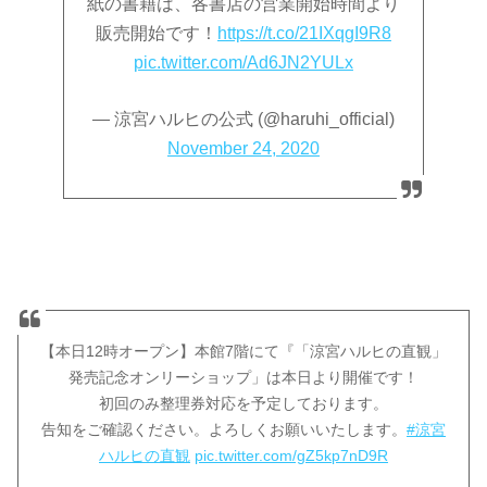
紙の書籍は、各書店の営業開始時間より
販売開始です！
https://t.co/21IXqgI9R8
pic.twitter.com/Ad6JN2YULx
— 涼宮ハルヒの公式 (@haruhi_official)
November 24, 2020
【本日12時オープン】本館7階にて『「涼宮ハルヒの直観」
発売記念オンリーショップ」は本日より開催です！
初回のみ整理券対応を予定しております。
告知をご確認ください。よろしくお願いいたします。
#涼宮
ハルヒの直観
pic.twitter.com/gZ5kp7nD9R