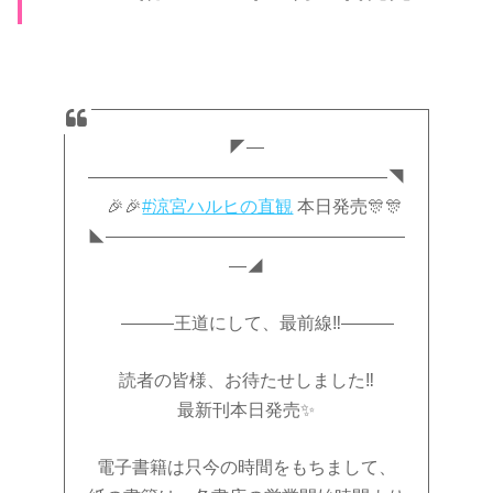
◤—
―――――――――――――――――◥
🎉🎉
#涼宮ハルヒの直観
本日発売🎊🎊
◣―――――――――――――――――
―◢
―――王道にして、最前線‼―――
読者の皆様、お待たせしました‼
最新刊本日発売✨
電子書籍は只今の時間をもちまして、