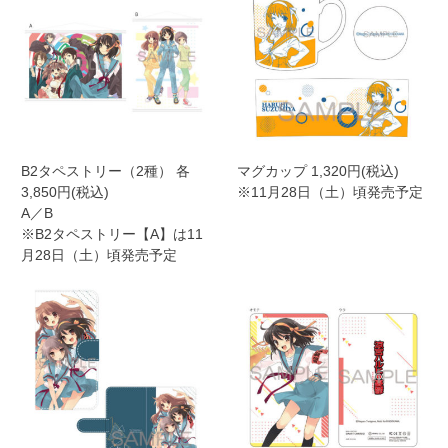
B2タペストリー（2種） 各
マグカップ 1,320円(税込)
3,850円(税込)
※11月28日（土）頃発売予定
A／B
※B2タペストリー【A】は11
月28日（土）頃発売予定