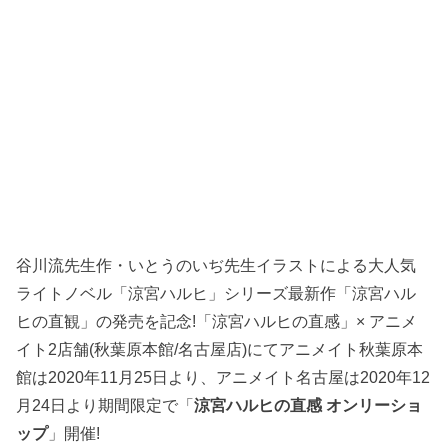
谷川流先生作・いとうのいぢ先生イラストによる大人気
ライトノベル「涼宮ハルヒ」シリーズ最新作「涼宮ハル
ヒの直観」の発売を記念!「涼宮ハルヒの直感」× アニメ
イト2店舗(秋葉原本館/名古屋店)にてアニメイト秋葉原本
館は2020年11月25日より、アニメイト名古屋は2020年12
月24日より期間限定で「
涼宮ハルヒの直感 オンリーショ
ップ
」開催!