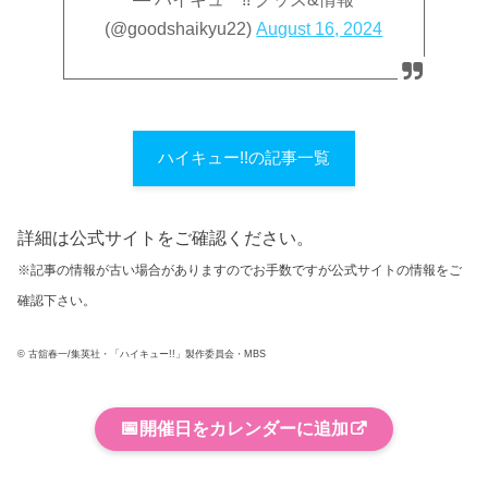
(@goodshaikyu22)
August 16, 2024
ハイキュー!!の記事一覧
詳細は公式サイトをご確認ください。
※記事の情報が古い場合がありますのでお手数ですが公式サイトの情報をご
確認下さい。
© 古舘春一/集英社・「ハイキュー!!」製作委員会・MBS
📅
開催日をカレンダーに追加