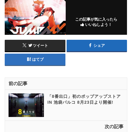
この記事が気に入ったら
いいねしよう！
ツイート
シェア
はてブ
前の記事
「8番出口」初のポップアップストア
IN 池袋パルコ 8月23日より開催!
次の記事