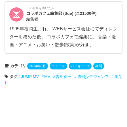
この記事を書いた人
コラボカフェ編集部 (Sue)
(全21530件)
編集者
1995年福岡生まれ。 WEBサービス会社にてディレク
ターを務めた後、 コラボカフェで編集に。 音楽・漫
画・アニメ・お笑い・散歩(散策)が好き。
カテゴリ
2024年8月
ニュース
ハイキュー!!
期間
タグ
JUMP MV
MV
古舘春一
週刊少年ジャンプ
集英
社