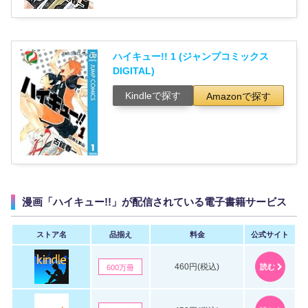
ハイキュー!! 1 (ジャンプコミックス
DIGITAL)
Kindleで探す
Amazonで探す
漫画「ハイキュー!!」が配信されている電子書籍サービス
ストア名
品揃え
料金
公式サイト
460円(税込)
読む
600万冊