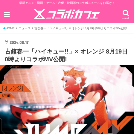
最新アニメ・漫画・ゲーム・声優・映画等のコラボニュースをお届け！
search
HOME
ニュース
古舘春一「ハイキュー!!」× オレンジ 8月19日0時よりコラボMV公開!
2024.08.17
古舘春一「ハイキュー!!」× オレンジ 8月19日
0時よりコラボMV公開!