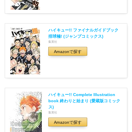
ハイキュー!! ファイナルガイドブック
排球極! (ジャンプコミックス)
集英社
Amazonで探す
ハイキュー!! Complete Illustration
book 終わりと始まり (愛蔵版コミック
ス)
集英社
Amazonで探す