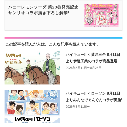
ハニーレモンソーダ 第23巻発売記念
サンリオコラボ描き下ろし解禁!
この記事を読んだ人は、こんな記事も読んでいます。
ハイキュー!! × 菓匠三全 8月11日
より伊達工業のコラボ商品登場!
2026年8月11日〜8月25日
ハイキュー!! × ローソン 8月11日
よりみんなでぐんぐんコラボ実施!
2026年8月11日〜