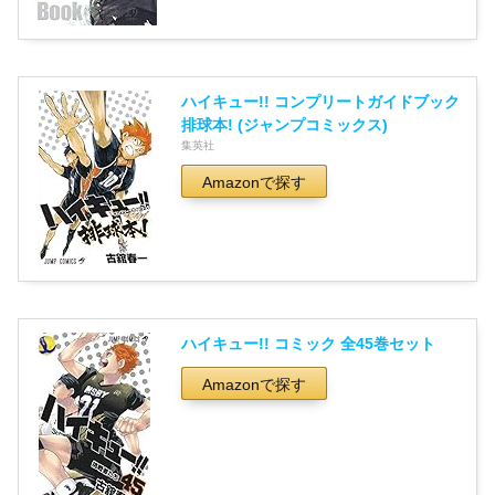
ハイキュー!! コンプリートガイドブック
排球本! (ジャンプコミックス)
集英社
Amazonで探す
ハイキュー!! コミック 全45巻セット
Amazonで探す