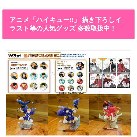
アニメ「ハイキュー!!」 描き下ろしイ
ラスト等の人気グッズ 多数取扱中！