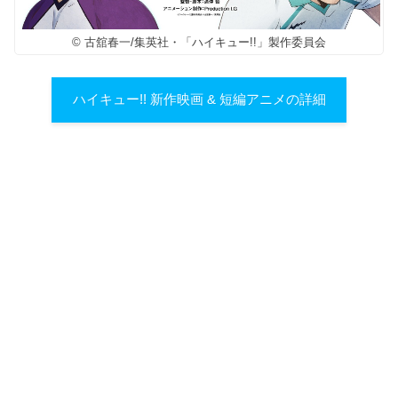
© 古舘春一/集英社・「ハイキュー!!」製作委員会
ハイキュー!! 新作映画 & 短編アニメの詳細