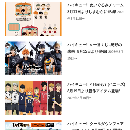
ハイキュー!! ぬいぐるみチャーム
8月11日よりしまむらに登場!
2026
年8月11日〜
ハイキュー!! × 一番くじ -烏野の
未来- 8月15日より発売!
2026年8月
15日〜
ハイキュー!! × Honeys (ハニーズ)
8月19日より新作アイテム登場!
2026年8月19日〜
ハイキュー!! クールダウンフェア