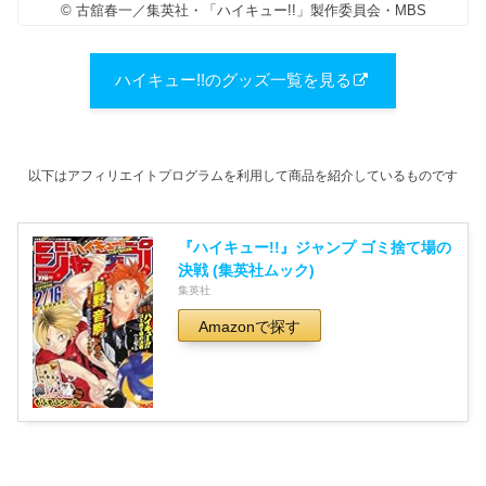
© 古舘春一／集英社・「ハイキュー!!」製作委員会・MBS
ハイキュー!!のグッズ一覧を見る
以下はアフィリエイトプログラムを利用して商品を紹介しているものです
『ハイキュー!!』ジャンプ ゴミ捨て場の
決戦 (集英社ムック)
集英社
Amazonで探す