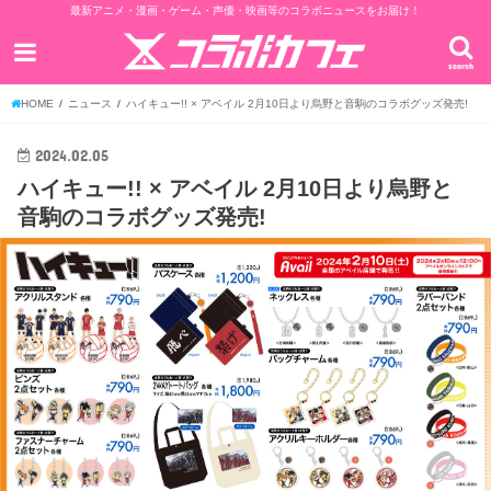
最新アニメ・漫画・ゲーム・声優・映画等のコラボニュースをお届け！
search
HOME
ニュース
ハイキュー!! × アベイル 2月10日より烏野と音駒のコラボグッズ発売!
2024.02.05
ハイキュー!! × アベイル 2月10日より烏野と
音駒のコラボグッズ発売!