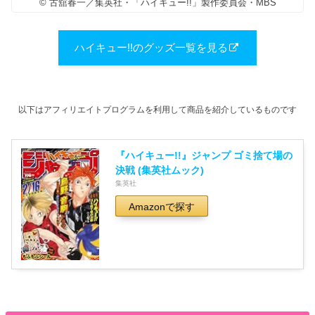
© 古舘春一／集英社・「ハイキュー!!」製作委員会・MBS
ハイキュー!!のグッズ一覧を見る
以下はアフィリエイトプログラムを利用して商品を紹介しているものです
『ハイキュー!!』ジャンプ ゴミ捨て場の
決戦 (集英社ムック)
集英社
Amazonで探す