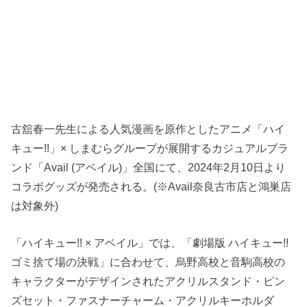
古舘春一先生による人気漫画を原作としたアニメ「ハイ
キュー!!」× しまむらグループが展開するカジュアルブラ
ンド「Avail (アベイル)」全国にて、2024年2月10日より
コラボグッズが発売される。(※Avail奈良古市店と鴻巣店
は対象外)
「ハイキュー!! × アベイル」では、「劇場版 ハイキュー!!
ゴミ捨て場の決戦」に合わせて、烏野高校と音駒高校の
キャラクターがデザインされたアクリルスタンド・ピン
ズセット・ファスナーチャーム・アクリルキーホルダ