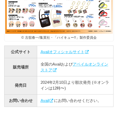
© 古舘春一/集英社・「ハイキュー!!」製作委員会
公式サイト
Availオフィシャルサイト
全国のAvailおよび
アベイルオンライン
販売場所
ストア
2024年2月10日より順次発売 (※オンラ
発売日
インは12時〜)
お問い合わせ
Avail
にお問い合わせください。