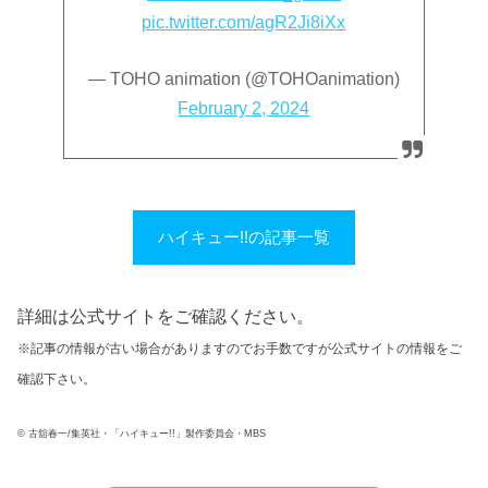
pic.twitter.com/agR2Ji8iXx
— TOHO animation (@TOHOanimation)
February 2, 2024
ハイキュー!!の記事一覧
詳細は公式サイトをご確認ください。
※記事の情報が古い場合がありますのでお手数ですが公式サイトの情報をご
確認下さい。
© 古舘春一/集英社・「ハイキュー!!」製作委員会・MBS