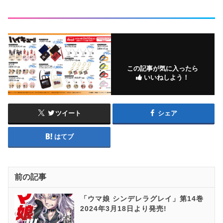
この記事が気に入ったら
いいねしよう！
ツイート
シェア
はてブ
前の記事
「ウマ娘 シンデレラグレイ」第14巻
2024年3月18日より発売!