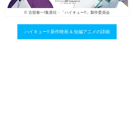
© 古舘春一/集英社・「ハイキュー!!」製作委員会
ハイキュー!! 新作映画 & 短編アニメの詳細