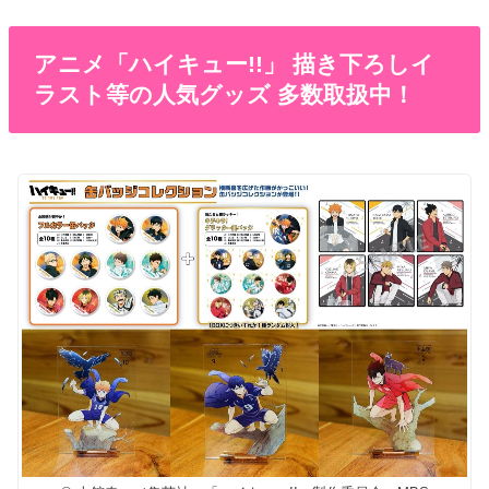
アニメ「ハイキュー!!」 描き下ろしイ
ラスト等の人気グッズ 多数取扱中！