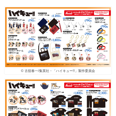
© 古舘春一/集英社・「ハイキュー!!」製作委員会